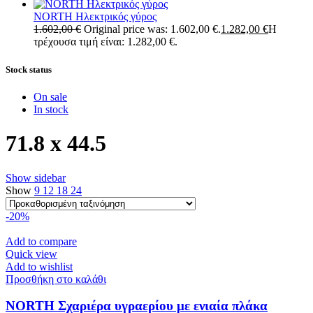
NORTH Ηλεκτρικός γύρος
1.602,00
€
Original price was: 1.602,00 €.
1.282,00
€
Η
τρέχουσα τιμή είναι: 1.282,00 €.
Stock status
On sale
In stock
71.8 x 44.5
Show sidebar
Show
9
12
18
24
-20%
Add to compare
Quick view
Add to wishlist
Προσθήκη στο καλάθι
NORTH Σχαριέρα υγραερίου με ενιαία πλάκα