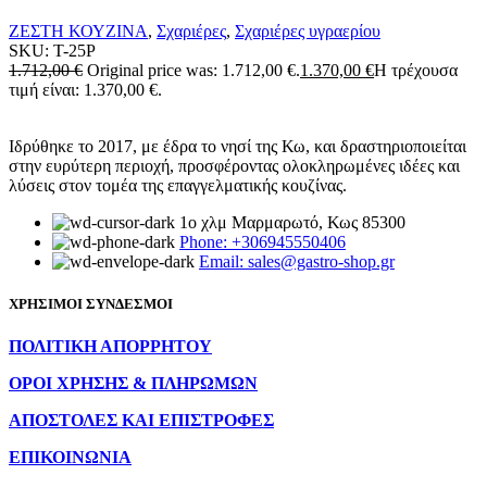
ΖΕΣΤΗ ΚΟΥΖΙΝΑ
,
Σχαριέρες
,
Σχαριέρες υγραερίου
SKU:
T-25P
1.712,00
€
Original price was: 1.712,00 €.
1.370,00
€
Η τρέχουσα
τιμή είναι: 1.370,00 €.
Ιδρύθηκε το 2017, με έδρα το νησί της Κω, και δραστηριοποιείται
στην ευρύτερη περιοχή, προσφέροντας ολοκληρωμένες ιδέες και
λύσεις στον τομέα της επαγγελματικής κουζίνας.
1ο χλμ Μαρμαρωτό, Κως 85300
Phone: +306945550406
Email: sales@gastro-shop.gr
ΧΡΗΣΙΜΟΙ ΣΥΝΔΕΣΜΟΙ
ΠΟΛΙΤΙΚΗ ΑΠΟΡΡΗΤΟΥ
ΟΡΟΙ ΧΡΗΣΗΣ & ΠΛΗΡΩΜΩΝ
ΑΠΟΣΤΟΛΕΣ ΚΑΙ ΕΠΙΣΤΡΟΦΕΣ
ΕΠΙΚΟΙΝΩΝΙΑ