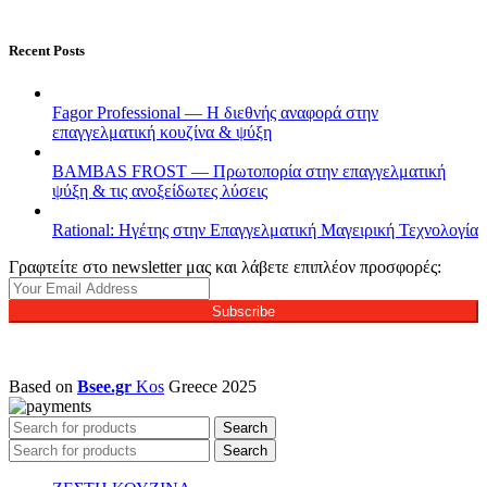
Recent Posts
Fagor Professional — Η διεθνής αναφορά στην
επαγγελματική κουζίνα & ψύξη
BAMBAS FROST — Πρωτοπορία στην επαγγελματική
ψύξη & τις ανοξείδωτες λύσεις
Rational: Ηγέτης στην Επαγγελματική Μαγειρική Τεχνολογία
Γραφτείτε στο newsletter μας και λάβετε επιπλέον προσφορές:
Subscribe
Based on
Bsee.gr
Kos
Greece
2025
Search
Search