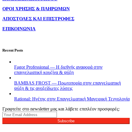
ΟΡΟΙ ΧΡΗΣΗΣ & ΠΛΗΡΩΜΩΝ
ΑΠΟΣΤΟΛΕΣ ΚΑΙ ΕΠΙΣΤΡΟΦΕΣ
ΕΠΙΚΟΙΝΩΝΙΑ
Recent Posts
Fagor Professional — Η διεθνής αναφορά στην
επαγγελματική κουζίνα & ψύξη
BAMBAS FROST — Πρωτοπορία στην επαγγελματική
ψύξη & τις ανοξείδωτες λύσεις
Rational: Ηγέτης στην Επαγγελματική Μαγειρική Τεχνολογία
Γραφτείτε στο newsletter μας και λάβετε επιπλέον προσφορές:
Subscribe