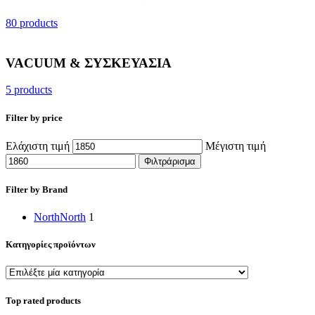
80 products
VACUUM & ΣΥΣΚΕΥΑΣΙΑ
5 products
Filter by price
Ελάχιστη τιμή
Μέγιστη τιμή
Φιλτράρισμα
Filter by Brand
North
North
1
Κατηγορίες προϊόντων
Top rated products