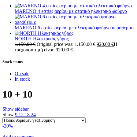
MARENO 4 εστίες αερίου με στατικό ηλεκτρικό φούρνο
MARENO 6 εστίες αερίου με ηλεκτρικό φούρνο αερόθερμο
NORTH Ηλεκτρικός γύρος
1.150,00
€
Original price was: 1.150,00 €.
920,00
€
Η
τρέχουσα τιμή είναι: 920,00 €.
Stock status
On sale
In stock
10 + 10
Show sidebar
Show
9
12
18
24
-20%
Add to compare