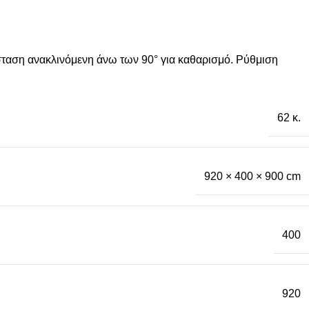
σταση ανακλινόμενη άνω των 90° για καθαρισμό. Ρύθμιση
62 κ.
920 × 400 × 900 cm
400
920