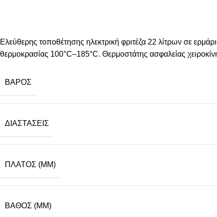
Ελεύθερης τοποθέτησης ηλεκτρική φριτέζα 22 λίτρων σε ερμάρ
θερμοκρασίας 100°C–185°C. Θερμοστάτης ασφαλείας χειροκίνη
ΒΆΡΟΣ
ΔΙΑΣΤΆΣΕΙΣ
ΠΛΆΤΟΣ (MM)
ΒΆΘΟΣ (MM)