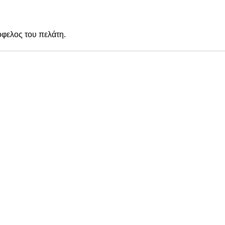
όφελος του πελάτη.