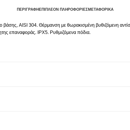
ΠΕΡΙΓΡΑΦΉ
ΕΠΙΠΛΈΟΝ ΠΛΗΡΟΦΟΡΊΕΣ
ΜΕΤΑΦΟΡΙΚΆ
ιο βάσης, AISI 304. Θέρμανση με θωρακισμένη βυθιζόμενη αντί
της επαναφοράς. IPX5. Ρυθμιζόμενα πόδια.