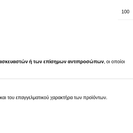
100
ατασκευαστών ή των επίσημων αντιπροσώπων
, οι οποίοι
και του επαγγελματικού χαρακτήρα των προϊόντων.