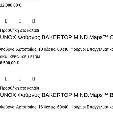
12.000,00
€
Προσθήκη στο καλάθι
UNOX Φούρνος BAKERTOP MIND.Maps™ ONE
Φούρνοι Αρτοποιίας
,
10 θέσεις
,
60x40
,
Φούρνοι Επαγγελματικο
SKU:
XEBC-10EU-E1RM
8.500,00
€
Προσθήκη στο καλάθι
UNOX Φούρνος BAKERTOP MIND.Maps™ BIG 
Φούρνοι Αρτοποιίας
,
16 θέσεις
,
60x40
,
Φούρνοι Επαγγελματικο