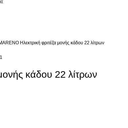
ΗΣ
ΥΞΗ
ΕΞΟΠΛΙΣΜΟΣ LAUNDRY
ΠΛΥΝΤΗΡΙΑ ΣΚΕΥΩΝ
ΕΞΟΠΛΙΣ
MARENO Ηλεκτρική φριτέζα μονής κάδου 22 λίτρων
ονής κάδου 22 λίτρων