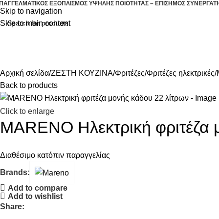
ΠΑΓΓΕΛΜΑΤΙΚΟΣ ΕΞΟΠΛΙΣΜΟΣ ΥΨΗΛΗΣ ΠΟΙΟΤΗΤΑΣ – ΕΠΙΣΗΜΟΣ ΣΥΝΕΡΓΑΤ
Skip to navigation
Skip to main content
ΖΕΣΤΗ ΚΟΥΖΙΝΑ
ΕΠΑΓΓΕΛΜΑΤΙΚΗ Ψ
ΛΕΣ ΟΙ ΚΑΤΗΓΟΡΙΕΣ
Αρχική σελίδα
ΖΕΣΤΗ ΚΟΥΖΙΝΑ
Φριτέζες
Φριτέζες ηλεκτρικές
Back to products
Click to enlarge
MARENO Ηλεκτρική φριτέζα μ
Διαθέσιμο κατόπιν παραγγελίας
Brands:
Add to compare
Add to wishlist
Share: