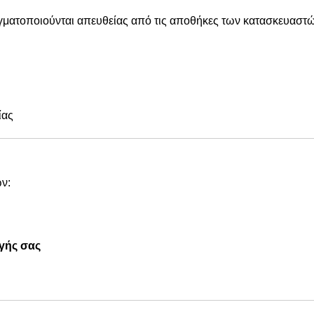
αγματοποιούνται απευθείας από τις αποθήκες των κατασκευαστώ
ίας
ν:
γής σας