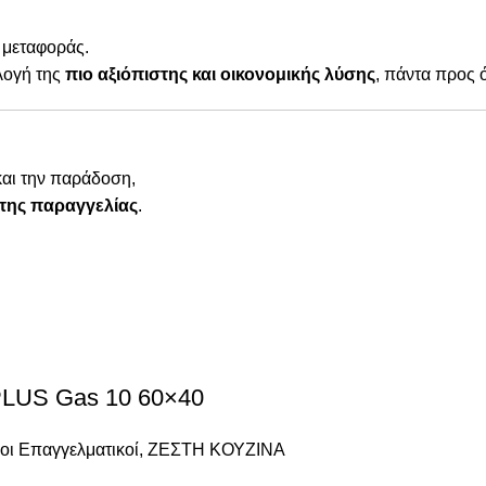
 μεταφοράς.
λογή της
πιο αξιόπιστης και οικονομικής λύσης
, πάντα προς 
και την παράδοση,
της παραγγελίας
.
US Gas 10 60×40
ι Επαγγελματικοί
,
ΖΕΣΤΗ ΚΟΥΖΙΝΑ