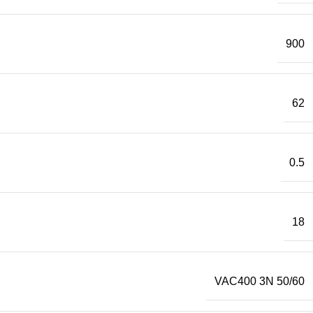
900
62
0.5
18
VAC400 3N 50/60