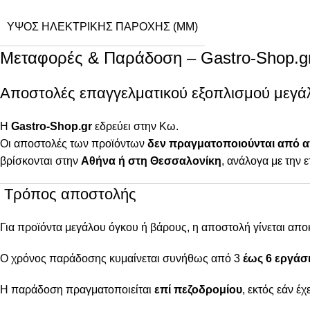
ΎΨΟΣ ΗΛΕΚΤΡΙΚΉΣ ΠΑΡΟΧΉΣ (MM)
Μεταφορές & Παράδοση – Gastro-Shop.g
Αποστολές επαγγελματικού εξοπλισμού μεγά
Η
Gastro-Shop.gr
εδρεύει στην Κω.
Οι αποστολές των προϊόντων
δεν πραγματοποιούνται από 
βρίσκονται στην
Αθήνα ή στη Θεσσαλονίκη
, ανάλογα με την ε
Τρόπος αποστολής
Για προϊόντα μεγάλου όγκου ή βάρους, η αποστολή γίνεται απ
Ο χρόνος παράδοσης κυμαίνεται συνήθως από 3
έως 6 εργάσι
Η παράδοση πραγματοποιείται
επί πεζοδρομίου
, εκτός εάν έ