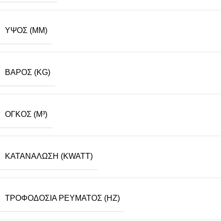
ΥΨΟΣ (MM)
ΒΆΡΟΣ (KG)
ΌΓΚΟΣ (M³)
ΚΑΤΑΝΆΛΩΣΗ (KWATT)
ΤΡΟΦΟΔΟΣΊΑ ΡΕΎΜΑΤΟΣ (HZ)