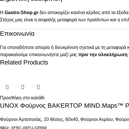
Η
Gastro-Shop.gr
δεν αποκομίζει κανένα κέρδος από τα έξοδα
Στόχος μας είναι η ασφαλής μεταφορά των προϊόντων και η επι
Επικοινωνία
Για οποιαδήποτε απορία ή διευκρίνιση σχετικά με τη μεταφορά 
παρακαλούμε επικοινωνήστε μαζί μας
πριν την ολοκλήρωση 
Related Products
Προσθήκη στο καλάθι
UNOX Φούρνος BAKERTOP MIND.Maps™ PL
Φούρνοι Αρτοποιίας
,
10 θέσεις
,
60x40
,
Φούρνοι Αερίου
,
Φούρνο
SKU:
XEBC-06EU-GPRM