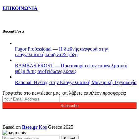
ΕΠΙΚΟΙΝΩΝΙΑ
Recent Posts
Fagor Professional — Η διεθνής αναφορά στην
επαγγελματική κουζίνα & ψύξη
BAMBAS FROST — Πρωτοπορία στην επαγγελματική
ψύξη & τις ανοξείδωτες λύσεις
Rational: Ηγέτης στην Επαγγελματική Μαγειρική Τεχνολογία
Γραφτείτε στο newsletter μας και λάβετε επιπλέον προσφορές:
Subscribe
Based on
Bsee.gr
Kos
Greece
2025
Search