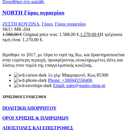
Προσθήκη στο καλάθι
NORTH Γύρος υγραερίου
ΖΕΣΤΗ ΚΟΥΖΙΝΑ
,
Γύροι
,
Γύροι υγραερίου
SKU:
MK-204
1.588,00
€
Original price was: 1.588,00 €.
1.270,00
€
Η τρέχουσα
τιμή είναι: 1.270,00 €.
Ιδρύθηκε το 2017, με έδρα το νησί της Κω, και δραστηριοποιείται
στην ευρύτερη περιοχή, προσφέροντας ολοκληρωμένες ιδέες και
λύσεις στον τομέα της επαγγελματικής κουζίνας.
1ο χλμ Μαρμαρωτό, Κως 85300
Phone: +306945550406
Email: sales@gastro-shop.gr
ΧΡΗΣΙΜΟΙ ΣΥΝΔΕΣΜΟΙ
ΠΟΛΙΤΙΚΗ ΑΠΟΡΡΗΤΟΥ
ΟΡΟΙ ΧΡΗΣΗΣ & ΠΛΗΡΩΜΩΝ
ΑΠΟΣΤΟΛΕΣ ΚΑΙ ΕΠΙΣΤΡΟΦΕΣ