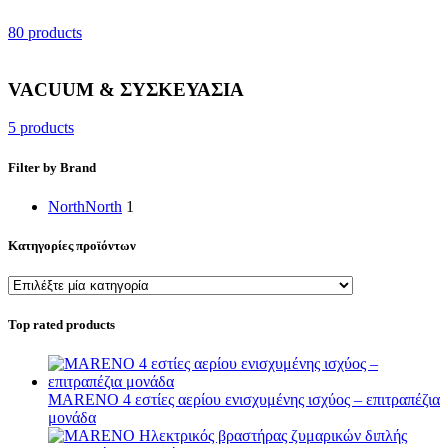
80 products
VACUUM & ΣΥΣΚΕΥΑΣΙΑ
5 products
Filter by Brand
North
North
1
Κατηγορίες προϊόντων
Top rated products
MARENO 4 εστίες αερίου ενισχυμένης ισχύος – επιτραπέζια
μονάδα