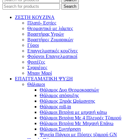
Search
ΖΕΣΤΗ ΚΟΥΖΙΝΑ
Πλατό- Εστίες
Θερμαντικό με λάμπες
Βραστήρας Υγρών
Βραστήρες Ζυμαρικών
Γύροι
Επαγγελματικές κουζίνες
Φούρνοι Επαγγελματικοί
Φριτέζες
Σχαριέρες
Μπαιν Μαρί
ΕΠΑΓΓΕΛΜΑΤΙΚΗ ΨΥΞΗ
Θάλαμοι
Θάλαμος Δυο Θερμοκρασιών
Θάλαμος απόψυξης
Θάλαμος Ξηράς Ωρίμανσης
Θάλαμος roll-in
Θάλαμοι Βιτρίνα με μηχανή κάτω
Θάλαμοι Βιτρίνα Με 4 Πλευρές Τζαμιού
Θάλαμοι Βιτρίνα Με Μηχανή Επάνω
Θάλαμοι Συντήρηση
Ψυγεία Πάγκοι με Πόρτες τζαμιού GN