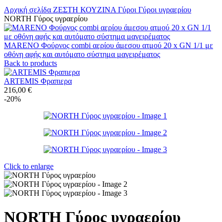
Αρχική σελίδα
ΖΕΣΤΗ ΚΟΥΖΙΝΑ
Γύροι
Γύροι υγραερίου
NORTH Γύρος υγραερίου
MARENO Φούρνος combi αερίου άμεσου ατμού 20 x GN 1/1 με
οθόνη αφής και αυτόματο σύστημα μαγειρέματος
Back to products
ARTEMIS Φραπιερα
216,00
€
-20%
Click to enlarge
NORTH Γύρος υγραερίου