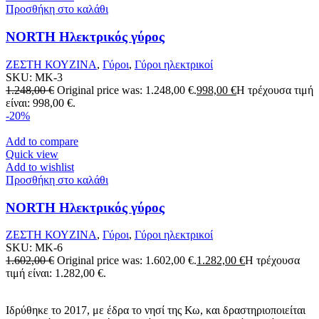
Προσθήκη στο καλάθι
NORTH Ηλεκτρικός γύρος
ΖΕΣΤΗ ΚΟΥΖΙΝΑ
,
Γύροι
,
Γύροι ηλεκτρικοί
SKU:
MK-3
1.248,00
€
Original price was: 1.248,00 €.
998,00
€
Η τρέχουσα τιμή
είναι: 998,00 €.
-20%
Add to compare
Quick view
Add to wishlist
Προσθήκη στο καλάθι
NORTH Ηλεκτρικός γύρος
ΖΕΣΤΗ ΚΟΥΖΙΝΑ
,
Γύροι
,
Γύροι ηλεκτρικοί
SKU:
MK-6
1.602,00
€
Original price was: 1.602,00 €.
1.282,00
€
Η τρέχουσα
τιμή είναι: 1.282,00 €.
Ιδρύθηκε το 2017, με έδρα το νησί της Κω, και δραστηριοποιείται