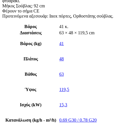
φτυαράκι.
Μήκος Σούβλας: 92 cm
Φέρουν το σήμα CE
Προτεινόμενα αξεσουάρ: Inox πόρτες, Ορθοστάτης σούβλας.
Βάρος
41 κ.
Διαστάσεις
63 × 48 × 119,5 cm
Βάρος (kg)
41
Πλάτος
48
Βάθος
63
Ύψος
119,5
Ισχύς (kW)
15,3
Κατανάλωση (kg/h - m³/h)
0.69 G30 / 0.78 G20