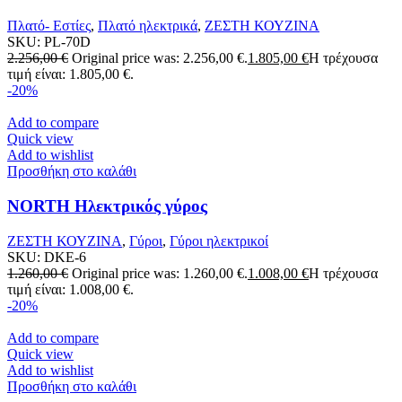
Πλατό- Εστίες
,
Πλατό ηλεκτρικά
,
ΖΕΣΤΗ ΚΟΥΖΙΝΑ
SKU:
PL-70D
2.256,00
€
Original price was: 2.256,00 €.
1.805,00
€
Η τρέχουσα
τιμή είναι: 1.805,00 €.
-20%
Add to compare
Quick view
Add to wishlist
Προσθήκη στο καλάθι
NORTH Ηλεκτρικός γύρος
ΖΕΣΤΗ ΚΟΥΖΙΝΑ
,
Γύροι
,
Γύροι ηλεκτρικοί
SKU:
DKE-6
1.260,00
€
Original price was: 1.260,00 €.
1.008,00
€
Η τρέχουσα
τιμή είναι: 1.008,00 €.
-20%
Add to compare
Quick view
Add to wishlist
Προσθήκη στο καλάθι