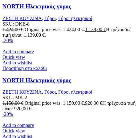
NORTH Ηλεκτρικός γύρος
ΖΕΣΤΗ ΚΟΥΖΙΝΑ
,
Γύροι
,
Γύροι ηλεκτρικοί
SKU:
DKE-8
1.424,00
€
Original price was: 1.424,00 €.
1.139,00
€
Η τρέχουσα
τιμή είναι: 1.139,00 €.
-20%
Add to compare
Quick view
Add to wishlist
Προσθήκη στο καλάθι
NORTH Ηλεκτρικός γύρος
ΖΕΣΤΗ ΚΟΥΖΙΝΑ
,
Γύροι
,
Γύροι ηλεκτρικοί
SKU:
MK-2
1.150,00
€
Original price was: 1.150,00 €.
920,00
€
Η τρέχουσα τιμή
είναι: 920,00 €.
-20%
Add to compare
Quick view
Add to wishlist