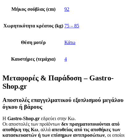
Μήκος σούβλας (cm)
92
Χωρητικότητα κρέατος (kg)
75 – 85
Θέση μοτέρ
Κάτω
Καυστήρες (τεμάχια)
4
Μεταφορές & Παράδοση – Gastro-
Shop.gr
Αποστολές επαγγελματικού εξοπλισμού μεγάλου
όγκου ή βάρους
Η
Gastro-Shop.gr
εδρεύει στην Κω.
Οι αποστολές των προϊόντων
δεν πραγματοποιούνται από
αποθήκη της Κω
, αλλά
απευθείας από τις αποθήκες των
κατασκευαστών ή των επίσημων αντιπροσώπων
, οι οποίοι