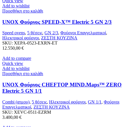
Quick view
Add to wishlist
Προσθήκη στο καλάθι
UNOX Φούρνος SPEED-X™ Electric 5 GN 2/3
Speed ovens
,
5 θέσεις
,
GN 2/3
,
Φούρνοι Επαγγελματικοί
,
Ηλεκτρικοί φούρνοι
,
ΖΕΣΤΗ ΚΟΥΖΙΝΑ
SKU:
XEPA-0523-EXRN-ET
12.550,00
€
Add to compare
Quick view
Add to wishlist
Προσθήκη στο καλάθι
UNOX Φούρνος CHEFTOP MIND.Maps™ ZERO
Electric 5 GN 1/1
Combi (ατμου)
,
5 θέσεις
,
Ηλεκτρικοί φούρνοι
,
GN 1/1
,
Φούρνοι
Επαγγελματικοί
,
ΖΕΣΤΗ ΚΟΥΖΙΝΑ
SKU:
XEVC-0511-EZRM
3.400,00
€