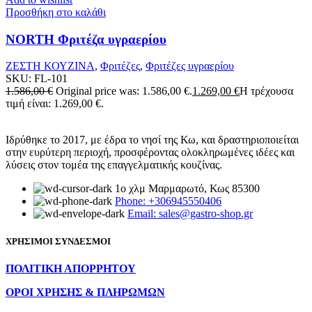
Προσθήκη στο καλάθι
NORTH Φριτέζα υγραερίου
ΖΕΣΤΗ ΚΟΥΖΙΝΑ
,
Φριτέζες
,
Φριτέζες υγραερίου
SKU:
FL-101
1.586,00
€
Original price was: 1.586,00 €.
1.269,00
€
Η τρέχουσα
τιμή είναι: 1.269,00 €.
Ιδρύθηκε το 2017, με έδρα το νησί της Κω, και δραστηριοποιείται
στην ευρύτερη περιοχή, προσφέροντας ολοκληρωμένες ιδέες και
λύσεις στον τομέα της επαγγελματικής κουζίνας.
1ο χλμ Μαρμαρωτό, Κως 85300
Phone: +306945550406
Email: sales@gastro-shop.gr
ΧΡΗΣΙΜΟΙ ΣΥΝΔΕΣΜΟΙ
ΠΟΛΙΤΙΚΗ ΑΠΟΡΡΗΤΟΥ
ΟΡΟΙ ΧΡΗΣΗΣ & ΠΛΗΡΩΜΩΝ