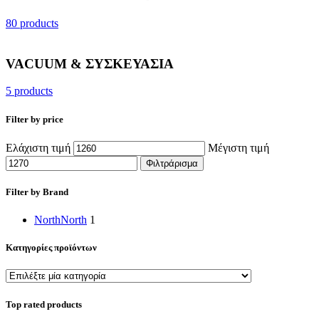
80 products
VACUUM & ΣΥΣΚΕΥΑΣΙΑ
5 products
Filter by price
Ελάχιστη τιμή
Μέγιστη τιμή
Φιλτράρισμα
Filter by Brand
North
North
1
Κατηγορίες προϊόντων
Top rated products