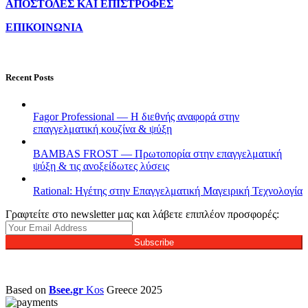
ΑΠΟΣΤΟΛΕΣ ΚΑΙ ΕΠΙΣΤΡΟΦΕΣ
ΕΠΙΚΟΙΝΩΝΙΑ
Recent Posts
Fagor Professional — Η διεθνής αναφορά στην
επαγγελματική κουζίνα & ψύξη
BAMBAS FROST — Πρωτοπορία στην επαγγελματική
ψύξη & τις ανοξείδωτες λύσεις
Rational: Ηγέτης στην Επαγγελματική Μαγειρική Τεχνολογία
Γραφτείτε στο newsletter μας και λάβετε επιπλέον προσφορές:
Subscribe
Based on
Bsee.gr
Kos
Greece
2025