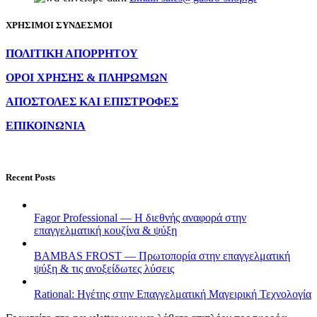
ΧΡΗΣΙΜΟΙ ΣΥΝΔΕΣΜΟΙ
ΠΟΛΙΤΙΚΗ ΑΠΟΡΡΗΤΟΥ
ΟΡΟΙ ΧΡΗΣΗΣ & ΠΛΗΡΩΜΩΝ
ΑΠΟΣΤΟΛΕΣ ΚΑΙ ΕΠΙΣΤΡΟΦΕΣ
ΕΠΙΚΟΙΝΩΝΙΑ
Recent Posts
Fagor Professional — Η διεθνής αναφορά στην
επαγγελματική κουζίνα & ψύξη
BAMBAS FROST — Πρωτοπορία στην επαγγελματική
ψύξη & τις ανοξείδωτες λύσεις
Rational: Ηγέτης στην Επαγγελματική Μαγειρική Τεχνολογία