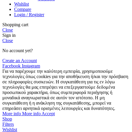
Wishlist
Compare
Login / Register
Shopping cart
Close
Sign in
Close
No account yet?
Create an Account
Facebook
Instagram
Για να παρέχουμε την καλύτερη εμπειρία, χρησιμοποιούμε
τεχνολογίες όπως cookies για την αποθήκευση ή/και την πρόσβαση
σε πληροφορίες συσκευών. Η συγκατάθεση για τις εν λόγω
τεχνολογίες θα μας επιτρέψει να επεξεργαστούμε δεδομένα
προσωπικού χαρακτήρα, όπως συμπεριφορά περιήγησης ή
μοναδικά αναγνωριστικά σε αυτόν τον ιστότοπο. Η μη
συγκατάθεση ή η ανάκληση της συγκατάθεσης, μπορεί να
επηρεάσει αρνητικά ορισμένες λειτουργίες και δυνατότητες.
More info
More info
Accept
Shop
Filters
Wishlist