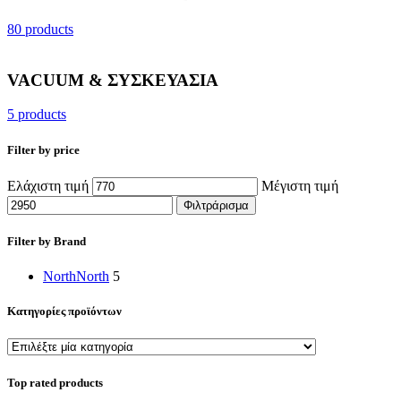
80 products
VACUUM & ΣΥΣΚΕΥΑΣΙΑ
5 products
Filter by price
Ελάχιστη τιμή
Μέγιστη τιμή
Φιλτράρισμα
Filter by Brand
North
North
5
Κατηγορίες προϊόντων
Top rated products