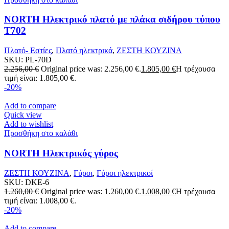
NORTH Ηλεκτρικό πλατό με πλάκα σιδήρου τύπου
T702
Πλατό- Εστίες
,
Πλατό ηλεκτρικά
,
ΖΕΣΤΗ ΚΟΥΖΙΝΑ
SKU:
PL-70D
2.256,00
€
Original price was: 2.256,00 €.
1.805,00
€
Η τρέχουσα
τιμή είναι: 1.805,00 €.
-20%
Add to compare
Quick view
Add to wishlist
Προσθήκη στο καλάθι
NORTH Ηλεκτρικός γύρος
ΖΕΣΤΗ ΚΟΥΖΙΝΑ
,
Γύροι
,
Γύροι ηλεκτρικοί
SKU:
DKE-6
1.260,00
€
Original price was: 1.260,00 €.
1.008,00
€
Η τρέχουσα
τιμή είναι: 1.008,00 €.
-20%
Add to compare