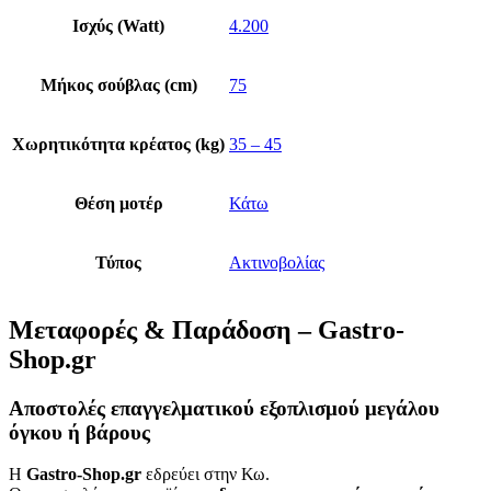
Ισχύς (Watt)
4.200
Μήκος σούβλας (cm)
75
Χωρητικότητα κρέατος (kg)
35 – 45
Θέση μοτέρ
Κάτω
Τύπος
Ακτινοβολίας
Μεταφορές & Παράδοση – Gastro-
Shop.gr
Αποστολές επαγγελματικού εξοπλισμού μεγάλου
όγκου ή βάρους
Η
Gastro-Shop.gr
εδρεύει στην Κω.