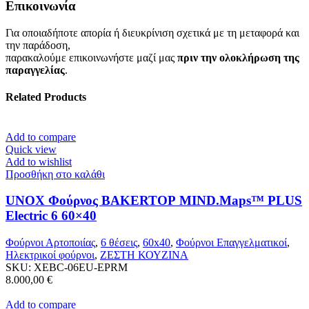
Επικοινωνία
Για οποιαδήποτε απορία ή διευκρίνιση σχετικά με τη μεταφορά και
την παράδοση,
παρακαλούμε επικοινωνήστε μαζί μας
πριν την ολοκλήρωση της
παραγγελίας
.
Related Products
Add to compare
Quick view
Add to wishlist
Προσθήκη στο καλάθι
UNOX Φούρνος BAKERTOP MIND.Maps™ PLUS
Electric 6 60×40
Φούρνοι Αρτοποιίας
,
6 θέσεις
,
60x40
,
Φούρνοι Επαγγελματικοί
,
Ηλεκτρικοί φούρνοι
,
ΖΕΣΤΗ ΚΟΥΖΙΝΑ
SKU:
XEBC-06EU-EPRM
8.000,00
€
Add to compare