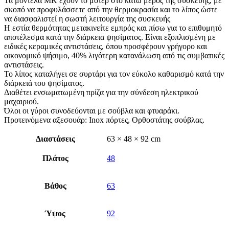
Τα μοντέλα ΜΚ έχουν το μοτέρ στο κάτω μέρος της συσκευής, με
σκοπό να προφυλάσσετε από την θερμοκρασία και το λίπος ώστε
να διασφαλιστεί η σωστή λειτουργία της συσκευής
Η εστία θερμότητας μετακινείτε εμπρός και πίσω για το επιθυμητό
αποτέλεσμα κατά την διάρκεια ψησίματος. Είναι εξοπλισμένη με
ειδικές κεραμικές αντιστάσεις, όπου προσφέρουν γρήγορο και
οικονομικό ψήσιμο, 40% λιγότερη κατανάλωση από τις συμβατικές
αντιστάσεις.
Το λίπος καταλήγει σε συρτάρι για τον εύκολο καθαρισμό κατά την
διάρκειά του ψησίματος.
Διαθέτει ενσωματωμένη πρίζα για την σύνδεση ηλεκτρικού
μαχαιριού.
Όλοι οι γύροι συνοδεύονται με σούβλα και φτυαράκι.
Προτεινόμενα αξεσουάρ: Inox πόρτες, Ορθοστάτης σούβλας.
Διαστάσεις
63 × 48 × 92 cm
Πλάτος
48
Βάθος
63
Ύψος
92