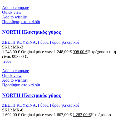
Add to compare
Quick view
Add to wishlist
Προσθήκη στο καλάθι
NORTH Ηλεκτρικός γύρος
ΖΕΣΤΗ ΚΟΥΖΙΝΑ
,
Γύροι
,
Γύροι ηλεκτρικοί
SKU:
MK-3
1.248,00
€
Original price was: 1.248,00 €.
998,00
€
Η τρέχουσα τιμή
είναι: 998,00 €.
-20%
Add to compare
Quick view
Add to wishlist
Προσθήκη στο καλάθι
NORTH Ηλεκτρικός γύρος
ΖΕΣΤΗ ΚΟΥΖΙΝΑ
,
Γύροι
,
Γύροι ηλεκτρικοί
SKU:
MK-6
1.602,00
€
Original price was: 1.602,00 €.
1.282,00
€
Η τρέχουσα