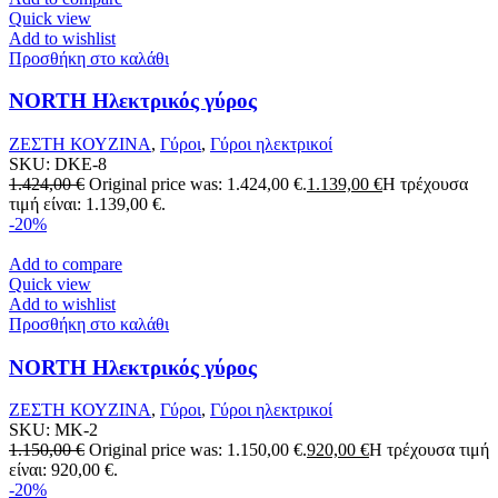
Quick view
Add to wishlist
Προσθήκη στο καλάθι
NORTH Ηλεκτρικός γύρος
ΖΕΣΤΗ ΚΟΥΖΙΝΑ
,
Γύροι
,
Γύροι ηλεκτρικοί
SKU:
DKE-8
1.424,00
€
Original price was: 1.424,00 €.
1.139,00
€
Η τρέχουσα
τιμή είναι: 1.139,00 €.
-20%
Add to compare
Quick view
Add to wishlist
Προσθήκη στο καλάθι
NORTH Ηλεκτρικός γύρος
ΖΕΣΤΗ ΚΟΥΖΙΝΑ
,
Γύροι
,
Γύροι ηλεκτρικοί
SKU:
MK-2
1.150,00
€
Original price was: 1.150,00 €.
920,00
€
Η τρέχουσα τιμή
είναι: 920,00 €.
-20%