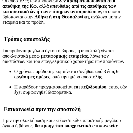
Οι αποστολές των προϊόντων
δεν πραγματοποιούνται από
αποθήκη της Κω
, αλλά
απευθείας από τις αποθήκες των
κατασκευαστών ή των επίσημων αντιπροσώπων
, οι οποίοι
βρίσκονται στην
Αθήνα ή στη Θεσσαλονίκη
, ανάλογα με την
εταιρεία και το προϊόν.
Τρόπος αποστολής
Για προϊόντα μεγάλου όγκου ή βάρους, η αποστολή γίνεται
αποκλειστικά μέσω
μεταφορικής εταιρείας
, λόγω των
διαστάσεων και του επαγγελματικού χαρακτήρα των προϊόντων.
Ο χρόνος παράδοσης κυμαίνεται συνήθως από 3
έως 6
εργάσιμες ημέρες
, από την ημέρα αποστολής.
Η παράδοση πραγματοποιείται
επί πεζοδρομίου
, εκτός εάν
έχει συμφωνηθεί διαφορετικά.
Επικοινωνία πριν την αποστολή
Πριν την ολοκλήρωση και εκτέλεση κάθε αποστολής μεγάλου
όγκου ή βάρους,
θα προηγείται υποχρεωτικά επικοινωνία
: