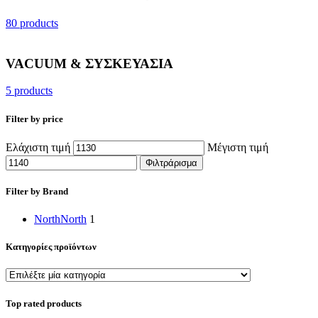
80 products
VACUUM & ΣΥΣΚΕΥΑΣΙΑ
5 products
Filter by price
Ελάχιστη τιμή
Μέγιστη τιμή
Φιλτράρισμα
Filter by Brand
North
North
1
Κατηγορίες προϊόντων
Top rated products