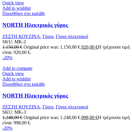
Quick view
Add to wishlist
Προσθήκη στο καλάθι
NORTH Ηλεκτρικός γύρος
ΖΕΣΤΗ ΚΟΥΖΙΝΑ
,
Γύροι
,
Γύροι ηλεκτρικοί
SKU:
MK-2
1.150,00
€
Original price was: 1.150,00 €.
920,00
€
Η τρέχουσα τιμή
είναι: 920,00 €.
-20%
Add to compare
Quick view
Add to wishlist
Προσθήκη στο καλάθι
NORTH Ηλεκτρικός γύρος
ΖΕΣΤΗ ΚΟΥΖΙΝΑ
,
Γύροι
,
Γύροι ηλεκτρικοί
SKU:
MK-3
1.248,00
€
Original price was: 1.248,00 €.
998,00
€
Η τρέχουσα τιμή
είναι: 998,00 €.
-20%