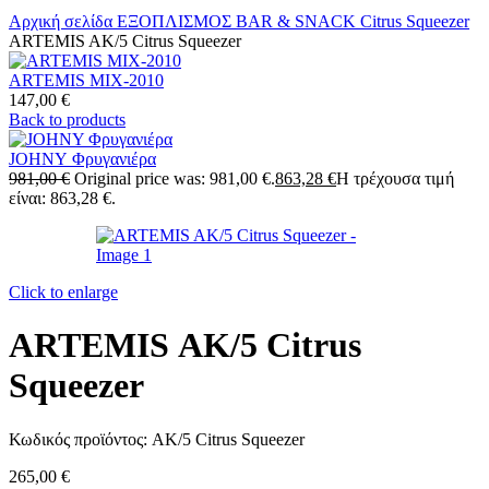
Αρχική σελίδα
ΕΞΟΠΛΙΣΜΟΣ BAR & SNACK
Citrus Squeezer
ARTEMIS AK/5 Citrus Squeezer
ARTEMIS MIX-2010
147,00
€
Back to products
JOHNY Φρυγανιέρα
981,00
€
Original price was: 981,00 €.
863,28
€
Η τρέχουσα τιμή
είναι: 863,28 €.
Click to enlarge
ARTEMIS AK/5 Citrus
Squeezer
Κωδικός προϊόντος:
AK/5 Citrus Squeezer
265,00
€