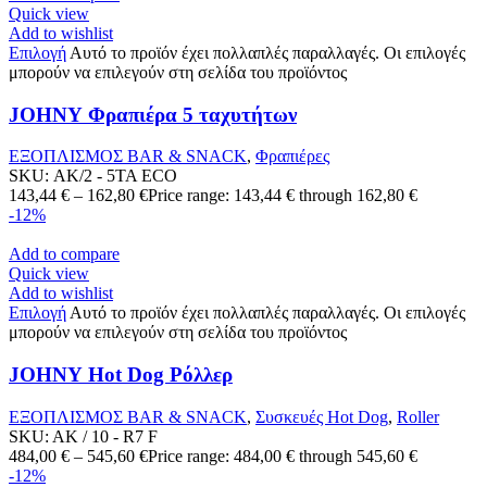
Quick view
Add to wishlist
Επιλογή
Αυτό το προϊόν έχει πολλαπλές παραλλαγές. Οι επιλογές
μπορούν να επιλεγούν στη σελίδα του προϊόντος
JOHNY Φραπιέρα 5 ταχυτήτων
ΕΞΟΠΛΙΣΜΟΣ BAR & SNACK
,
Φραπιέρες
SKU:
ΑΚ/2 - 5ΤΑ ECO
143,44
€
–
162,80
€
Price range: 143,44 € through 162,80 €
-12%
Add to compare
Quick view
Add to wishlist
Επιλογή
Αυτό το προϊόν έχει πολλαπλές παραλλαγές. Οι επιλογές
μπορούν να επιλεγούν στη σελίδα του προϊόντος
JOHNY Hot Dog Ρόλλερ
ΕΞΟΠΛΙΣΜΟΣ BAR & SNACK
,
Συσκευές Hot Dog
,
Roller
SKU:
AK / 10 - R7 F
484,00
€
–
545,60
€
Price range: 484,00 € through 545,60 €
-12%