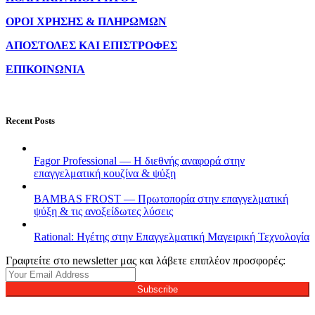
ΟΡΟΙ ΧΡΗΣΗΣ & ΠΛΗΡΩΜΩΝ
ΑΠΟΣΤΟΛΕΣ ΚΑΙ ΕΠΙΣΤΡΟΦΕΣ
ΕΠΙΚΟΙΝΩΝΙΑ
Recent Posts
Fagor Professional — Η διεθνής αναφορά στην
επαγγελματική κουζίνα & ψύξη
BAMBAS FROST — Πρωτοπορία στην επαγγελματική
ψύξη & τις ανοξείδωτες λύσεις
Rational: Ηγέτης στην Επαγγελματική Μαγειρική Τεχνολογία
Γραφτείτε στο newsletter μας και λάβετε επιπλέον προσφορές:
Subscribe