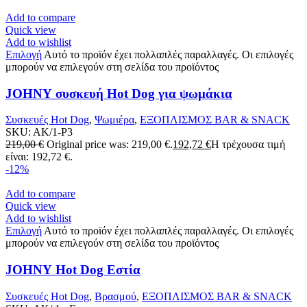
Add to compare
Quick view
Add to wishlist
Επιλογή
Αυτό το προϊόν έχει πολλαπλές παραλλαγές. Οι επιλογές
μπορούν να επιλεγούν στη σελίδα του προϊόντος
JOHNY συσκευή Hot Dog για ψωμάκια
Συσκευές Hot Dog
,
Ψωμιέρα
,
ΕΞΟΠΛΙΣΜΟΣ BAR & SNACK
SKU:
AK/1-P3
219,00
€
Original price was: 219,00 €.
192,72
€
Η τρέχουσα τιμή
είναι: 192,72 €.
-12%
Add to compare
Quick view
Add to wishlist
Επιλογή
Αυτό το προϊόν έχει πολλαπλές παραλλαγές. Οι επιλογές
μπορούν να επιλεγούν στη σελίδα του προϊόντος
JOHNY Hot Dog Εστία
Συσκευές Hot Dog
,
Βρασμού
,
ΕΞΟΠΛΙΣΜΟΣ BAR & SNACK