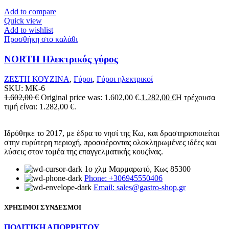
Add to compare
Quick view
Add to wishlist
Προσθήκη στο καλάθι
NORTH Ηλεκτρικός γύρος
ΖΕΣΤΗ ΚΟΥΖΙΝΑ
,
Γύροι
,
Γύροι ηλεκτρικοί
SKU:
MK-6
1.602,00
€
Original price was: 1.602,00 €.
1.282,00
€
Η τρέχουσα
τιμή είναι: 1.282,00 €.
Ιδρύθηκε το 2017, με έδρα το νησί της Κω, και δραστηριοποιείται
στην ευρύτερη περιοχή, προσφέροντας ολοκληρωμένες ιδέες και
λύσεις στον τομέα της επαγγελματικής κουζίνας.
1ο χλμ Μαρμαρωτό, Κως 85300
Phone: +306945550406
Email: sales@gastro-shop.gr
ΧΡΗΣΙΜΟΙ ΣΥΝΔΕΣΜΟΙ
ΠΟΛΙΤΙΚΗ ΑΠΟΡΡΗΤΟΥ