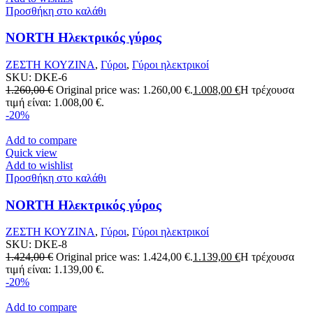
Προσθήκη στο καλάθι
NORTH Ηλεκτρικός γύρος
ΖΕΣΤΗ ΚΟΥΖΙΝΑ
,
Γύροι
,
Γύροι ηλεκτρικοί
SKU:
DKE-6
1.260,00
€
Original price was: 1.260,00 €.
1.008,00
€
Η τρέχουσα
τιμή είναι: 1.008,00 €.
-20%
Add to compare
Quick view
Add to wishlist
Προσθήκη στο καλάθι
NORTH Ηλεκτρικός γύρος
ΖΕΣΤΗ ΚΟΥΖΙΝΑ
,
Γύροι
,
Γύροι ηλεκτρικοί
SKU:
DKE-8
1.424,00
€
Original price was: 1.424,00 €.
1.139,00
€
Η τρέχουσα
τιμή είναι: 1.139,00 €.
-20%
Add to compare