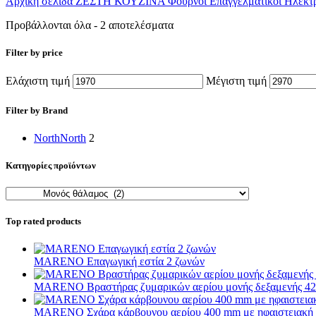
Αρχική σελίδα
ΖΕΣΤΗ ΚΟΥΖΙΝΑ
Φούρνοι Επαγγελματικοί
Ηλεκτρ
Προβάλλονται όλα - 2 αποτελέσματα
Filter by price
Ελάχιστη τιμή
Μέγιστη τιμή
Filter by Brand
North
North
2
Κατηγορίες προϊόντων
Top rated products
MARENO Επαγωγική εστία 2 ζωνών
MARENO Βραστήρας ζυμαρικών αερίου μονής δεξαμενής 42
MARENO Σχάρα κάρβουνου αερίου 400 mm με ηφαιστειακή πέ