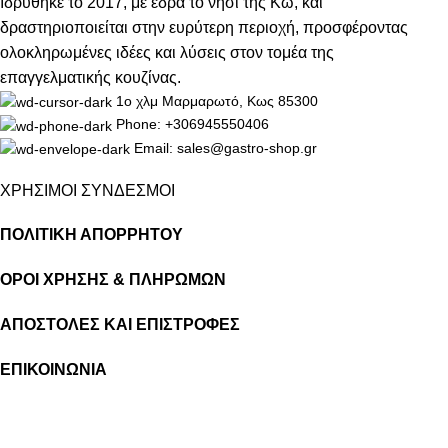
Ιδρύθηκε το 2017, με έδρα το νησί της Κω, και
δραστηριοποιείται στην ευρύτερη περιοχή, προσφέροντας
ολοκληρωμένες ιδέες και λύσεις στον τομέα της
επαγγελματικής κουζίνας.
1ο χλμ Μαρμαρωτό, Κως 85300
Phone: +306945550406
Email: sales@gastro-shop.gr
ΧΡΗΣΙΜΟΙ ΣΥΝΔΕΣΜΟΙ
ΠΟΛΙΤΙΚΗ ΑΠΟΡΡΗΤΟΥ
ΟΡΟΙ ΧΡΗΣΗΣ & ΠΛΗΡΩΜΩΝ
ΑΠΟΣΤΟΛΕΣ ΚΑΙ ΕΠΙΣΤΡΟΦΕΣ
ΕΠΙΚΟΙΝΩΝΙΑ