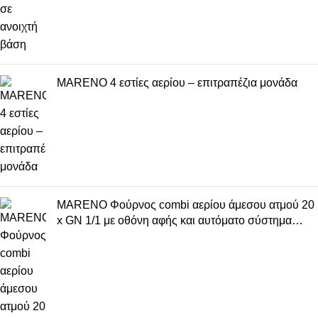
MARENO 4 εστίες αερίου – επιτραπέζια μονάδα
MARENO Φούρνος combi αερίου άμεσου ατμού 20
x GN 1/1 με οθόνη αφής και αυτόματο σύστημα
μαγειρέματος