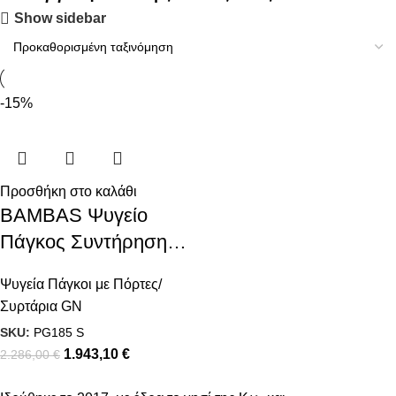
Show sidebar
-15%
Προσθήκη στο καλάθι
BAMBAS Ψυγείο
Πάγκος Συντήρηση
Με 6 Συρτάρια
Ψυγεία Πάγκοι με Πόρτες/
Συρτάρια GN
SKU:
PG185 S
1.943,10
€
2.286,00
€