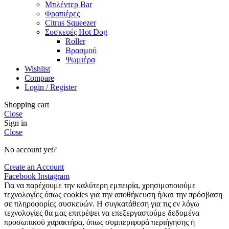
Μπλέντερ Bar
Φραπιέρες
Citrus Squeezer
Συσκευές Hot Dog
Roller
Βρασμού
Ψωμιέρα
Wishlist
Compare
Login / Register
Shopping cart
Close
Sign in
Close
No account yet?
Create an Account
Facebook
Instagram
Για να παρέχουμε την καλύτερη εμπειρία, χρησιμοποιούμε
τεχνολογίες όπως cookies για την αποθήκευση ή/και την πρόσβαση
σε πληροφορίες συσκευών. Η συγκατάθεση για τις εν λόγω
τεχνολογίες θα μας επιτρέψει να επεξεργαστούμε δεδομένα
προσωπικού χαρακτήρα, όπως συμπεριφορά περιήγησης ή