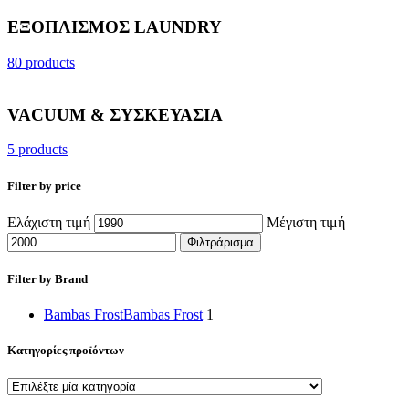
ΕΞΟΠΛΙΣΜΟΣ LAUNDRY
80 products
VACUUM & ΣΥΣΚΕΥΑΣΙΑ
5 products
Filter by price
Ελάχιστη τιμή
Μέγιστη τιμή
Φιλτράρισμα
Filter by Brand
Bambas Frost
Bambas Frost
1
Κατηγορίες προϊόντων