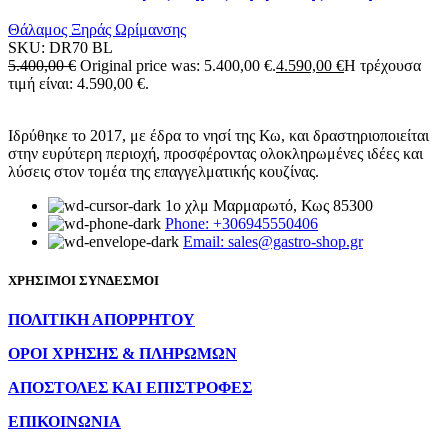
Θάλαμος Ξηράς Ωρίμανσης
SKU:
DR70 BL
5.400,00
€
Original price was: 5.400,00 €.
4.590,00
€
Η τρέχουσα
τιμή είναι: 4.590,00 €.
Ιδρύθηκε το 2017, με έδρα το νησί της Κω, και δραστηριοποιείται
στην ευρύτερη περιοχή, προσφέροντας ολοκληρωμένες ιδέες και
λύσεις στον τομέα της επαγγελματικής κουζίνας.
1ο χλμ Μαρμαρωτό, Κως 85300
Phone: +306945550406
Email: sales@gastro-shop.gr
ΧΡΗΣΙΜΟΙ ΣΥΝΔΕΣΜΟΙ
ΠΟΛΙΤΙΚΗ ΑΠΟΡΡΗΤΟΥ
ΟΡΟΙ ΧΡΗΣΗΣ & ΠΛΗΡΩΜΩΝ
ΑΠΟΣΤΟΛΕΣ ΚΑΙ ΕΠΙΣΤΡΟΦΕΣ
ΕΠΙΚΟΙΝΩΝΙΑ