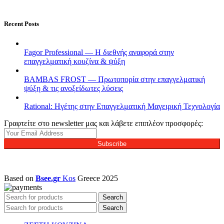
Recent Posts
Fagor Professional — Η διεθνής αναφορά στην
επαγγελματική κουζίνα & ψύξη
BAMBAS FROST — Πρωτοπορία στην επαγγελματική
ψύξη & τις ανοξείδωτες λύσεις
Rational: Ηγέτης στην Επαγγελματική Μαγειρική Τεχνολογία
Γραφτείτε στο newsletter μας και λάβετε επιπλέον προσφορές:
Subscribe
Based on
Bsee.gr
Kos
Greece
2025
Search
Search