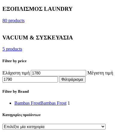
ΕΞΟΠΛΙΣΜΟΣ LAUNDRY
80 products
VACUUM & ΣΥΣΚΕΥΑΣΙΑ
5 products
Filter by price
Ελάχιστη τιμή
Μέγιστη τιμή
Φιλτράρισμα
Filter by Brand
Bambas Frost
Bambas Frost
1
Κατηγορίες προϊόντων