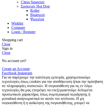
Citrus Squeezer
Συσκευές Hot Dog
Roller
Βρασμού
Ψωμιέρα
Wishlist
Compare
Login / Register
Shopping cart
Close
Sign in
Close
No account yet?
Create an Account
Facebook
Instagram
Για να παρέχουμε την καλύτερη εμπειρία, χρησιμοποιούμε
τεχνολογίες όπως cookies για την αποθήκευση ή/και την πρόσβαση
σε πληροφορίες συσκευών. Η συγκατάθεση για τις εν λόγω
τεχνολογίες θα μας επιτρέψει να επεξεργαστούμε δεδομένα
προσωπικού χαρακτήρα, όπως συμπεριφορά περιήγησης ή
μοναδικά αναγνωριστικά σε αυτόν τον ιστότοπο. Η μη
συγκατάθεση ή η ανάκληση της συγκατάθεσης, μπορεί να