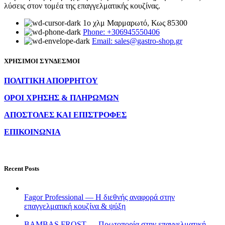
λύσεις στον τομέα της επαγγελματικής κουζίνας.
1ο χλμ Μαρμαρωτό, Κως 85300
Phone: +306945550406
Email: sales@gastro-shop.gr
ΧΡΗΣΙΜΟΙ ΣΥΝΔΕΣΜΟΙ
ΠΟΛΙΤΙΚΗ ΑΠΟΡΡΗΤΟΥ
ΟΡΟΙ ΧΡΗΣΗΣ & ΠΛΗΡΩΜΩΝ
ΑΠΟΣΤΟΛΕΣ ΚΑΙ ΕΠΙΣΤΡΟΦΕΣ
ΕΠΙΚΟΙΝΩΝΙΑ
Recent Posts
Fagor Professional — Η διεθνής αναφορά στην
επαγγελματική κουζίνα & ψύξη
BAMBAS FROST — Πρωτοπορία στην επαγγελματική