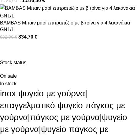
1.516,40
€
1.784,00
€
BAMBAS Μπαιν μαρί επιτραπέζιο με βιτρίνα για 4 λεκανάκια
GN1/1
834,70
€
982,00
€
Stock status
On sale
In stock
inox ψυγείο με γούρνα|
επαγγελματικό ψυγείο πάγκος με
γούρνα|πάγκος με γούρνα|ψυγείο
με γούρνα|ψυγείο πάγκος με