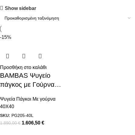
Show sidebar
-15%
Προσθήκη στο καλάθι
BAMBAS Ψυγείο
πάγκος με Γούρνα
40Χ40
Ψυγεία Πάγκοι Με γούρνα
40Χ40
SKU:
PG205-40L
1.606,50
€
1.890,00
€