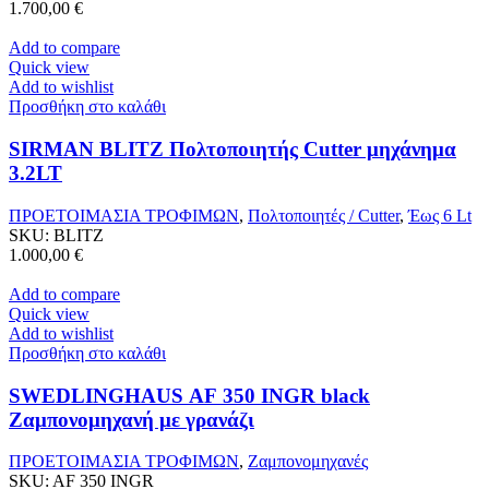
1.700,00
€
Add to compare
Quick view
Add to wishlist
Προσθήκη στο καλάθι
SIRMAN BLITZ Πολτοποιητής Cutter μηχάνημα
3.2LT
ΠΡΟΕΤΟΙΜΑΣΙΑ ΤΡΟΦΙΜΩΝ
,
Πολτοποιητές / Cutter
,
Έως 6 Lt
SKU:
BLITZ
1.000,00
€
Add to compare
Quick view
Add to wishlist
Προσθήκη στο καλάθι
SWEDLINGHAUS AF 350 INGR black
Ζαμπονομηχανή με γρανάζι
ΠΡΟΕΤΟΙΜΑΣΙΑ ΤΡΟΦΙΜΩΝ
,
Ζαμπονομηχανές
SKU:
AF 350 INGR