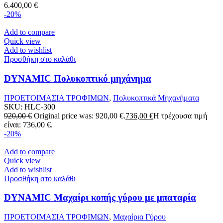
6.400,00
€
-20%
Add to compare
Quick view
Add to wishlist
Προσθήκη στο καλάθι
DYNAMIC Πολυκοπτικό μηχάνημα
ΠΡΟΕΤΟΙΜΑΣΙΑ ΤΡΟΦΙΜΩΝ
,
Πολυκοπτικά Μηχανήματα
SKU:
HLC-300
920,00
€
Original price was: 920,00 €.
736,00
€
Η τρέχουσα τιμή
είναι: 736,00 €.
-20%
Add to compare
Quick view
Add to wishlist
Προσθήκη στο καλάθι
DYNAMIC Μαχαίρι κοπής γύρου με μπαταρία
ΠΡΟΕΤΟΙΜΑΣΙΑ ΤΡΟΦΙΜΩΝ
,
Μαχαίρια Γύρου