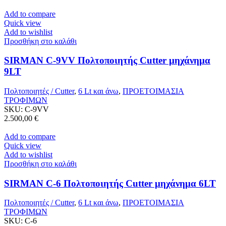
Add to compare
Quick view
Add to wishlist
Προσθήκη στο καλάθι
SIRMAN C-9VV Πολτοποιητής Cutter μηχάνημα
9LT
Πολτοποιητές / Cutter
,
6 Lt και άνω
,
ΠΡΟΕΤΟΙΜΑΣΙΑ
ΤΡΟΦΙΜΩΝ
SKU:
C-9VV
2.500,00
€
Add to compare
Quick view
Add to wishlist
Προσθήκη στο καλάθι
SIRMAN C-6 Πολτοποιητής Cutter μηχάνημα 6LT
Πολτοποιητές / Cutter
,
6 Lt και άνω
,
ΠΡΟΕΤΟΙΜΑΣΙΑ
ΤΡΟΦΙΜΩΝ
SKU:
C-6