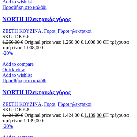
Add to wishlist
Προσθήκη στο καλάθι
NORTH Ηλεκτρικός γύρος
ΖΕΣΤΗ ΚΟΥΖΙΝΑ
,
Γύροι
,
Γύροι ηλεκτρικοί
SKU:
DKE-6
1.260,00
€
Original price was: 1.260,00 €.
1.008,00
€
Η τρέχουσα
τιμή είναι: 1.008,00 €.
-20%
Add to compare
Quick view
Add to wishlist
Προσθήκη στο καλάθι
NORTH Ηλεκτρικός γύρος
ΖΕΣΤΗ ΚΟΥΖΙΝΑ
,
Γύροι
,
Γύροι ηλεκτρικοί
SKU:
DKE-8
1.424,00
€
Original price was: 1.424,00 €.
1.139,00
€
Η τρέχουσα
τιμή είναι: 1.139,00 €.
-20%