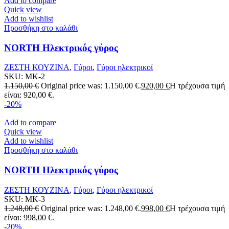
Add to compare
Quick view
Add to wishlist
Προσθήκη στο καλάθι
NORTH Ηλεκτρικός γύρος
ΖΕΣΤΗ ΚΟΥΖΙΝΑ
,
Γύροι
,
Γύροι ηλεκτρικοί
SKU:
MK-2
1.150,00
€
Original price was: 1.150,00 €.
920,00
€
Η τρέχουσα τιμή
είναι: 920,00 €.
-20%
Add to compare
Quick view
Add to wishlist
Προσθήκη στο καλάθι
NORTH Ηλεκτρικός γύρος
ΖΕΣΤΗ ΚΟΥΖΙΝΑ
,
Γύροι
,
Γύροι ηλεκτρικοί
SKU:
MK-3
1.248,00
€
Original price was: 1.248,00 €.
998,00
€
Η τρέχουσα τιμή
είναι: 998,00 €.
-20%