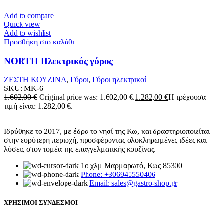
Add to compare
Quick view
Add to wishlist
Προσθήκη στο καλάθι
NORTH Ηλεκτρικός γύρος
ΖΕΣΤΗ ΚΟΥΖΙΝΑ
,
Γύροι
,
Γύροι ηλεκτρικοί
SKU:
MK-6
1.602,00
€
Original price was: 1.602,00 €.
1.282,00
€
Η τρέχουσα
τιμή είναι: 1.282,00 €.
Ιδρύθηκε το 2017, με έδρα το νησί της Κω, και δραστηριοποιείται
στην ευρύτερη περιοχή, προσφέροντας ολοκληρωμένες ιδέες και
λύσεις στον τομέα της επαγγελματικής κουζίνας.
1ο χλμ Μαρμαρωτό, Κως 85300
Phone: +306945550406
Email: sales@gastro-shop.gr
ΧΡΗΣΙΜΟΙ ΣΥΝΔΕΣΜΟΙ