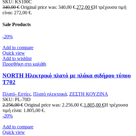
SKU:
KS100C
340,00
€
Original price was: 340,00 €.
272,00
€
Η τρέχουσα τιμή
είναι: 272,00 €.
Sale Products
-20%
Add to compare
Quick view
Add to wishlist
Προσθήκη στο καλάθι
NORTH Ηλεκτρικό πλατό με πλάκα σιδήρου τύπου
T702
Πλατό- Εστίες
,
Πλατό ηλεκτρικά
,
ΖΕΣΤΗ ΚΟΥΖΙΝΑ
SKU:
PL-70D
2.256,00
€
Original price was: 2.256,00 €.
1.805,00
€
Η τρέχουσα
τιμή είναι: 1.805,00 €.
-20%
Add to compare
Quick view