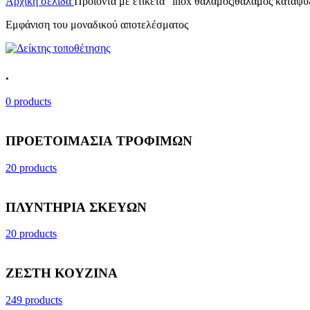
Αρχική σελίδα
Προϊόντα με ετικέτα “inox θάλαμος|θάλαμος κατάψ
Εμφάνιση του μοναδικού αποτελέσματος
.
0 products
ΠΡΟΕΤΟΙΜΑΣΙΑ ΤΡΟΦΙΜΩΝ
20 products
ΠΛΥΝΤΗΡΙΑ ΣΚΕΥΩΝ
20 products
ΖΕΣΤΗ ΚΟΥΖΙΝΑ
249 products