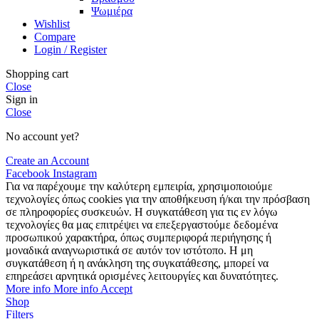
Ψωμιέρα
Wishlist
Compare
Login / Register
Shopping cart
Close
Sign in
Close
No account yet?
Create an Account
Facebook
Instagram
Για να παρέχουμε την καλύτερη εμπειρία, χρησιμοποιούμε
τεχνολογίες όπως cookies για την αποθήκευση ή/και την πρόσβαση
σε πληροφορίες συσκευών. Η συγκατάθεση για τις εν λόγω
τεχνολογίες θα μας επιτρέψει να επεξεργαστούμε δεδομένα
προσωπικού χαρακτήρα, όπως συμπεριφορά περιήγησης ή
μοναδικά αναγνωριστικά σε αυτόν τον ιστότοπο. Η μη
συγκατάθεση ή η ανάκληση της συγκατάθεσης, μπορεί να
επηρεάσει αρνητικά ορισμένες λειτουργίες και δυνατότητες.
More info
More info
Accept
Shop
Filters