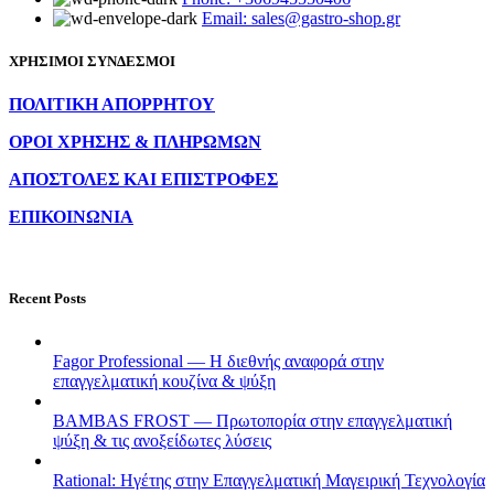
Email: sales@gastro-shop.gr
ΧΡΗΣΙΜΟΙ ΣΥΝΔΕΣΜΟΙ
ΠΟΛΙΤΙΚΗ ΑΠΟΡΡΗΤΟΥ
ΟΡΟΙ ΧΡΗΣΗΣ & ΠΛΗΡΩΜΩΝ
ΑΠΟΣΤΟΛΕΣ ΚΑΙ ΕΠΙΣΤΡΟΦΕΣ
ΕΠΙΚΟΙΝΩΝΙΑ
Recent Posts
Fagor Professional — Η διεθνής αναφορά στην
επαγγελματική κουζίνα & ψύξη
BAMBAS FROST — Πρωτοπορία στην επαγγελματική
ψύξη & τις ανοξείδωτες λύσεις
Rational: Ηγέτης στην Επαγγελματική Μαγειρική Τεχνολογία