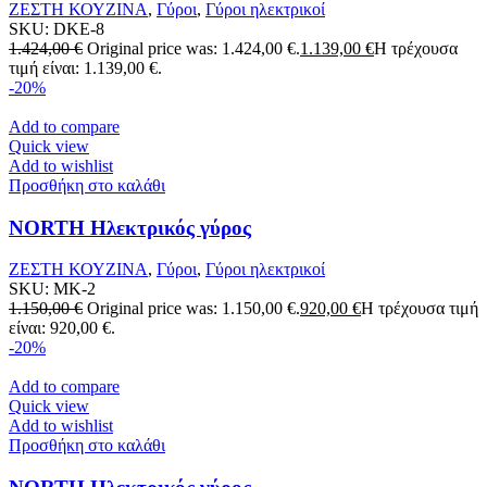
ΖΕΣΤΗ ΚΟΥΖΙΝΑ
,
Γύροι
,
Γύροι ηλεκτρικοί
SKU:
DKE-8
1.424,00
€
Original price was: 1.424,00 €.
1.139,00
€
Η τρέχουσα
τιμή είναι: 1.139,00 €.
-20%
Add to compare
Quick view
Add to wishlist
Προσθήκη στο καλάθι
NORTH Ηλεκτρικός γύρος
ΖΕΣΤΗ ΚΟΥΖΙΝΑ
,
Γύροι
,
Γύροι ηλεκτρικοί
SKU:
MK-2
1.150,00
€
Original price was: 1.150,00 €.
920,00
€
Η τρέχουσα τιμή
είναι: 920,00 €.
-20%
Add to compare
Quick view
Add to wishlist
Προσθήκη στο καλάθι