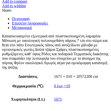
Add to compare
Add to wishlist
Share:
Περιγραφή
Επιπλέον πληροφορίες
Μεταφορικά
Κατασκευασμένο εξωτερικά από πλαστικοποιημένη λαμαρίνα
Μόνωση με οικολογική πολυουρεθάνη πάχους 7 cm στο σώμα και
8cm στο πάτο Εσωτερικός πάτος από ανοξείδωτο χάλυβα με
υγειονομικές γωνίες Διπλά τζάμια Σχάρες πλαστικοποιημένες
ρυθμιζόμενες καθ’ ύψος Ρόδες και ποδαρικά Τερματικός διακόπτης
που σταματάει την λειτουργία του στοιχείου με το άνοιγμα της
πόρτας Φρέον οικολογικό Αγωγός αέρα για ομοιόμορφη κατανομή
της ψύξης
Διαστάσεις
1671 × 010 × 20572200 cm
0 έως +10
Θερμοκρασία (℃)
Χωρητικότητα (Lt.)
1671