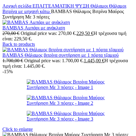
Αρχική σελίδα
ΕΠΑΓΓΕΛΜΑΤΙΚΗ ΨΥΞΗ
Θάλαμοι
Θάλαμοι
Βιτρίνα με μηχανή κάτω
BAMBAS Θάλαμος Βιτρίνα Μαύρος
Συντήρηση Με 3 πόρτες
BAMBAS Αμπάρι με ανάκλιση
270,00
€
Original price was: 270,00 €.
229,50
€
Η τρέχουσα τιμή
είναι: 229,50 €.
Back to products
BAMBAS Θάλαμος βιτρίνα συντήρηση με 1 πόρτα τζαμιού
1.700,00
€
Original price was: 1.700,00 €.
1.445,00
€
Η τρέχουσα
τιμή είναι: 1.445,00 €.
-15%
Click to enlarge