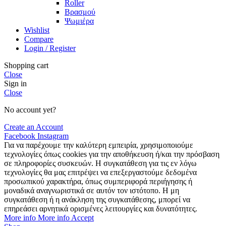
Roller
Βρασμού
Ψωμιέρα
Wishlist
Compare
Login / Register
Shopping cart
Close
Sign in
Close
No account yet?
Create an Account
Facebook
Instagram
Για να παρέχουμε την καλύτερη εμπειρία, χρησιμοποιούμε
τεχνολογίες όπως cookies για την αποθήκευση ή/και την πρόσβαση
σε πληροφορίες συσκευών. Η συγκατάθεση για τις εν λόγω
τεχνολογίες θα μας επιτρέψει να επεξεργαστούμε δεδομένα
προσωπικού χαρακτήρα, όπως συμπεριφορά περιήγησης ή
μοναδικά αναγνωριστικά σε αυτόν τον ιστότοπο. Η μη
συγκατάθεση ή η ανάκληση της συγκατάθεσης, μπορεί να
επηρεάσει αρνητικά ορισμένες λειτουργίες και δυνατότητες.
More info
More info
Accept