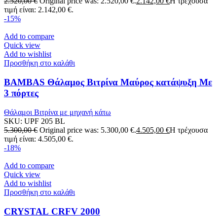
2.520,00
€
Original price was: 2.520,00 €.
2.142,00
€
Η τρέχουσα
τιμή είναι: 2.142,00 €.
-15%
Add to compare
Quick view
Add to wishlist
Προσθήκη στο καλάθι
BAMBAS Θάλαμος Βιτρίνα Μαύρος κατάψυξη Με
3 πόρτες
Θάλαμοι Βιτρίνα με μηχανή κάτω
SKU:
UPF 205 BL
5.300,00
€
Original price was: 5.300,00 €.
4.505,00
€
Η τρέχουσα
τιμή είναι: 4.505,00 €.
-18%
Add to compare
Quick view
Add to wishlist
Προσθήκη στο καλάθι
CRYSTAL CRFV 2000