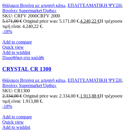
Θάλαμοι Βιτρίνα με μηχανή κάτω
,
ΕΠΑΓΓΕΛΜΑΤΙΚΗ ΨΥΞΗ
,
Βιτρίνες Supermarket Όρθιες
SKU:
CRFV 2000CRFV 2000
5.171,00
€
Original price was: 5.171,00 €.
4.240,22
€
Η τρέχουσα
τιμή είναι: 4.240,22 €.
-18%
Add to compare
Quick view
Add to wishlist
Προσθήκη στο καλάθι
CRYSTAL CR 1300
Θάλαμοι Βιτρίνα με μηχανή κάτω
,
ΕΠΑΓΓΕΛΜΑΤΙΚΗ ΨΥΞΗ
,
Βιτρίνες Supermarket Όρθιες
SKU:
CR1300
2.334,00
€
Original price was: 2.334,00 €.
1.913,88
€
Η τρέχουσα
τιμή είναι: 1.913,88 €.
-18%
Add to compare
Quick view
Add to wishlist