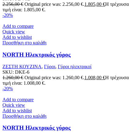
2.256,00
€
Original price was: 2.256,00 €.
1.805,00
€
Η τρέχουσα
τιμή είναι: 1.805,00 €.
-20%
Add to compare
Quick view
Add to wishlist
Προσθήκη στο καλάθι
NORTH Ηλεκτρικός γύρος
ΖΕΣΤΗ ΚΟΥΖΙΝΑ
,
Γύροι
,
Γύροι ηλεκτρικοί
SKU:
DKE-6
1.260,00
€
Original price was: 1.260,00 €.
1.008,00
€
Η τρέχουσα
τιμή είναι: 1.008,00 €.
-20%
Add to compare
Quick view
Add to wishlist
Προσθήκη στο καλάθι
NORTH Ηλεκτρικός γύρος