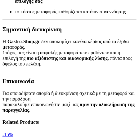
επιλογής σας
το κόστος μεταφοράς καθορίζεται κατόπιν συνεννόησης
Σημαντική διευκρίνιση
Η
Gastro-Shop.gr
δεν αποκομίζει κανένα κέρδος από τα έξοδα
μεταφοράς.
Στόχος μας είναι η ασφαλής μεταφορά των προϊόντων και η
επιλογή της
πιο αξιόπιστης και οικονομικής λύσης
, πάντα προς
όφελος του πελάτη.
Επικοινωνία
Για οποιαδήποτε απορία ή διευκρίνιση σχετικά με τη μεταφορά και
την παράδοση,
παρακαλούμε επικοινωνήστε μαζί μας
πριν την ολοκλήρωση της
παραγγελίας
.
Related Products
-15%