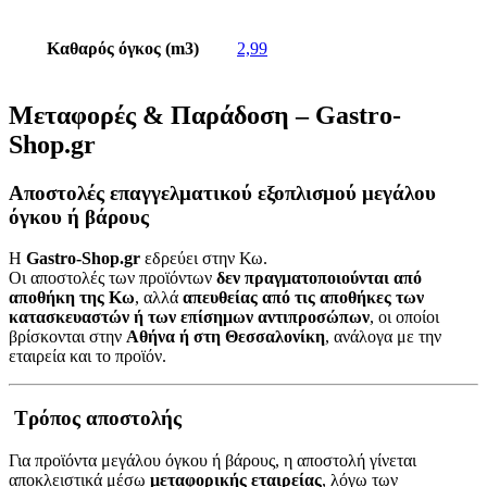
Καθαρός όγκος (m3)
2,99
Μεταφορές & Παράδοση – Gastro-
Shop.gr
Αποστολές επαγγελματικού εξοπλισμού μεγάλου
όγκου ή βάρους
Η
Gastro-Shop.gr
εδρεύει στην Κω.
Οι αποστολές των προϊόντων
δεν πραγματοποιούνται από
αποθήκη της Κω
, αλλά
απευθείας από τις αποθήκες των
κατασκευαστών ή των επίσημων αντιπροσώπων
, οι οποίοι
βρίσκονται στην
Αθήνα ή στη Θεσσαλονίκη
, ανάλογα με την
εταιρεία και το προϊόν.
Τρόπος αποστολής
Για προϊόντα μεγάλου όγκου ή βάρους, η αποστολή γίνεται
αποκλειστικά μέσω
μεταφορικής εταιρείας
, λόγω των