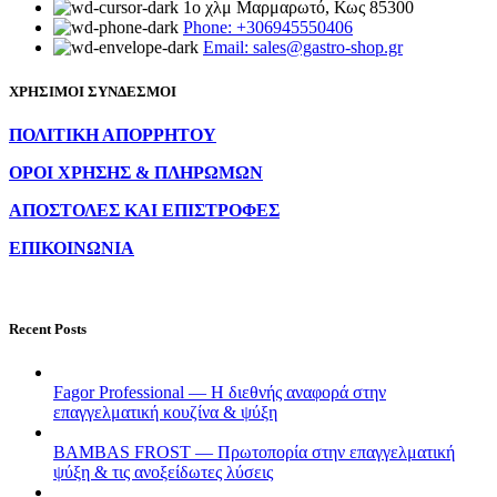
1ο χλμ Μαρμαρωτό, Κως 85300
Phone: +306945550406
Email: sales@gastro-shop.gr
ΧΡΗΣΙΜΟΙ ΣΥΝΔΕΣΜΟΙ
ΠΟΛΙΤΙΚΗ ΑΠΟΡΡΗΤΟΥ
ΟΡΟΙ ΧΡΗΣΗΣ & ΠΛΗΡΩΜΩΝ
ΑΠΟΣΤΟΛΕΣ ΚΑΙ ΕΠΙΣΤΡΟΦΕΣ
ΕΠΙΚΟΙΝΩΝΙΑ
Recent Posts
Fagor Professional — Η διεθνής αναφορά στην
επαγγελματική κουζίνα & ψύξη
BAMBAS FROST — Πρωτοπορία στην επαγγελματική
ψύξη & τις ανοξείδωτες λύσεις