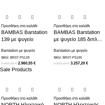
-15%
-15%
Προσθήκη στο καλάθι
Προσθήκη στο καλάθι
BAMBAS Barstation
BAMBAS Barstation
139 με ψυγείο
με ψυγείο 185 διπλού
πόστου
Barstation με ψυγείο
Barstation με ψυγείο
SKU:
BRST-PS139
SKU:
BRST-PS185
2.960,55
€
3.257,20
€
3.483,00
€
3.832,00
€
Sale Products
-20%
-20%
Προσθήκη στο καλάθι
Προσθήκη στο καλάθι
NORTH Ηλεκτρικό
NORTH Ηλεκτρικός