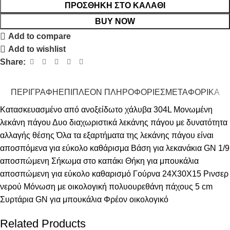
ΠΡΟΣΘΉΚΗ ΣΤΟ ΚΑΛΆΘΙ
BUY NOW
Add to compare
Add to wishlist
Share:
ΠΕΡΙΓΡΑΦΉ
ΕΠΙΠΛΈΟΝ ΠΛΗΡΟΦΟΡΊΕΣ
ΜΕΤΑΦΟΡΙΚΆ
Κατασκευασμένο από ανοξείδωτο χάλυβα 304L Μονωμένη
λεκάνη πάγου Δυο διαχωριστικά λεκάνης πάγου με δυνατότητα
αλλαγής θέσης Όλα τα εξαρτήματα της λεκάνης πάγου είναι
αποσπόμενα για εύκολο καθάρισμα Βάση για λεκανάκια GN 1/9
αποσπώμενη Σήκωμα στο καπάκι Θήκη για μπουκάλια
αποσπώμενη για εύκολο καθαρισμό Γούρνα 24Χ30Χ15 Ρινσερ
νερού Μόνωση με οικολογική πολυουρεθάνη πάχους 5 cm
Συρτάρια GN για μπουκάλια Φρέον οικολογικό
Related Products