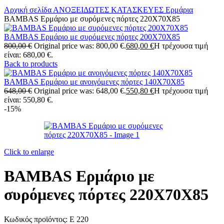
Αρχική σελίδα
ΑΝΟΞΕΙΔΩΤΕΣ ΚΑΤΑΣΚΕΥΕΣ
Ερμάρια
BAMBAS Ερμάριο με συρόμενες πόρτες 220X70X85
BAMBAS Ερμάριο με συρόμενες πόρτες 200X70X85
800,00
€
Original price was: 800,00 €.
680,00
€
Η τρέχουσα τιμή
είναι: 680,00 €.
Back to products
BAMBAS Ερμάριο με ανοιγόμενες πόρτες 140X70X85
648,00
€
Original price was: 648,00 €.
550,80
€
Η τρέχουσα τιμή
είναι: 550,80 €.
-15%
Click to enlarge
BAMBAS Ερμάριο με
συρόμενες πόρτες 220X70X85
Κωδικός προϊόντος:
E 220