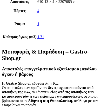
Διαστάσεις
610-13 × 4 × 2207085 cm
Πόρτες
4
Ράφια
1
Καθαρός όγκος (m3)
1.31
Μεταφορές & Παράδοση – Gastro-
Shop.gr
Αποστολές επαγγελματικού εξοπλισμού μεγάλου
όγκου ή βάρους
Η
Gastro-Shop.gr
εδρεύει στην Κω.
Οι αποστολές των προϊόντων
δεν πραγματοποιούνται από
αποθήκη της Κω
, αλλά
απευθείας από τις αποθήκες των
κατασκευαστών ή των επίσημων αντιπροσώπων
, οι οποίοι
βρίσκονται στην
Αθήνα ή στη Θεσσαλονίκη
, ανάλογα με την
εταιρεία και το προϊόν.