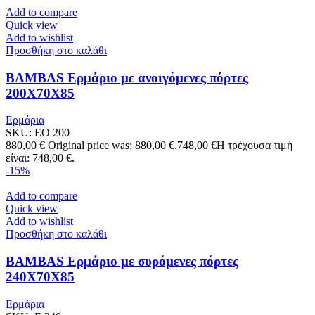
Add to compare
Quick view
Add to wishlist
Προσθήκη στο καλάθι
BAMBAS Ερμάριο με ανοιγόμενες πόρτες
200X70X85
Ερμάρια
SKU:
EO 200
880,00
€
Original price was: 880,00 €.
748,00
€
Η τρέχουσα τιμή
είναι: 748,00 €.
-15%
Add to compare
Quick view
Add to wishlist
Προσθήκη στο καλάθι
BAMBAS Ερμάριο με συρόμενες πόρτες
240X70X85
Ερμάρια