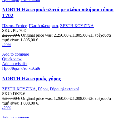
NORTH Ηλεκτρικό πλατό με πλάκα σιδήρου τύπου
T702
Πλατό- Εστίες
,
Πλατό ηλεκτρικά
,
ΖΕΣΤΗ ΚΟΥΖΙΝΑ
SKU:
PL-70D
2.256,00
€
Original price was: 2.256,00 €.
1.805,00
€
Η τρέχουσα
τιμή είναι: 1.805,00 €.
-20%
Add to compare
Quick view
Add to wishlist
Προσθήκη στο καλάθι
NORTH Ηλεκτρικός γύρος
ΖΕΣΤΗ ΚΟΥΖΙΝΑ
,
Γύροι
,
Γύροι ηλεκτρικοί
SKU:
DKE-6
1.260,00
€
Original price was: 1.260,00 €.
1.008,00
€
Η τρέχουσα
τιμή είναι: 1.008,00 €.
-20%
Add to compare