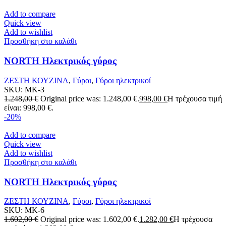
Add to compare
Quick view
Add to wishlist
Προσθήκη στο καλάθι
NORTH Ηλεκτρικός γύρος
ΖΕΣΤΗ ΚΟΥΖΙΝΑ
,
Γύροι
,
Γύροι ηλεκτρικοί
SKU:
MK-3
1.248,00
€
Original price was: 1.248,00 €.
998,00
€
Η τρέχουσα τιμή
είναι: 998,00 €.
-20%
Add to compare
Quick view
Add to wishlist
Προσθήκη στο καλάθι
NORTH Ηλεκτρικός γύρος
ΖΕΣΤΗ ΚΟΥΖΙΝΑ
,
Γύροι
,
Γύροι ηλεκτρικοί
SKU:
MK-6
1.602,00
€
Original price was: 1.602,00 €.
1.282,00
€
Η τρέχουσα