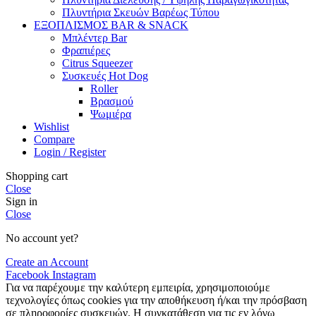
Πλυντήρια Σκευών Βαρέως Τύπου
ΕΞΟΠΛΙΣΜΟΣ BAR & SNACK
Μπλέντερ Bar
Φραπιέρες
Citrus Squeezer
Συσκευές Hot Dog
Roller
Βρασμού
Ψωμιέρα
Wishlist
Compare
Login / Register
Shopping cart
Close
Sign in
Close
No account yet?
Create an Account
Facebook
Instagram
Για να παρέχουμε την καλύτερη εμπειρία, χρησιμοποιούμε
τεχνολογίες όπως cookies για την αποθήκευση ή/και την πρόσβαση
σε πληροφορίες συσκευών. Η συγκατάθεση για τις εν λόγω