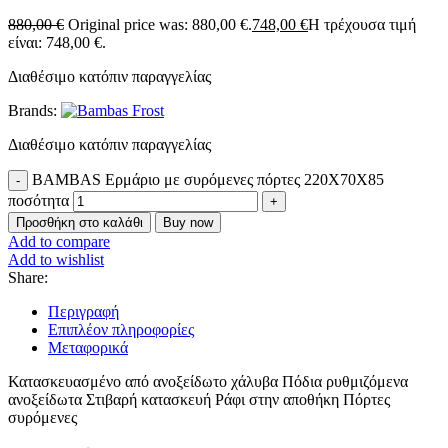
880,00
€
Original price was: 880,00 €.
748,00
€
Η τρέχουσα τιμή
είναι: 748,00 €.
Διαθέσιμο κατόπιν παραγγελίας
Brands:
Διαθέσιμο κατόπιν παραγγελίας
BAMBAS Ερμάριο με συρόμενες πόρτες 220X70X85
ποσότητα
Προσθήκη στο καλάθι
Buy now
Add to compare
Add to wishlist
Share:
Περιγραφή
Επιπλέον πληροφορίες
Μεταφορικά
Κατασκευασμένο από ανοξείδωτο χάλυβα Πόδια ρυθμιζόμενα
ανοξείδωτα Στιβαρή κατασκευή Ράφι στην αποθήκη Πόρτες
συρόμενες