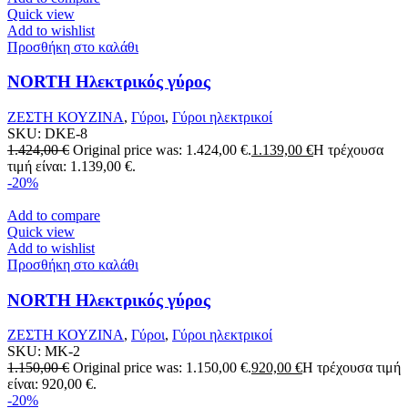
Quick view
Add to wishlist
Προσθήκη στο καλάθι
NORTH Ηλεκτρικός γύρος
ΖΕΣΤΗ ΚΟΥΖΙΝΑ
,
Γύροι
,
Γύροι ηλεκτρικοί
SKU:
DKE-8
1.424,00
€
Original price was: 1.424,00 €.
1.139,00
€
Η τρέχουσα
τιμή είναι: 1.139,00 €.
-20%
Add to compare
Quick view
Add to wishlist
Προσθήκη στο καλάθι
NORTH Ηλεκτρικός γύρος
ΖΕΣΤΗ ΚΟΥΖΙΝΑ
,
Γύροι
,
Γύροι ηλεκτρικοί
SKU:
MK-2
1.150,00
€
Original price was: 1.150,00 €.
920,00
€
Η τρέχουσα τιμή
είναι: 920,00 €.
-20%