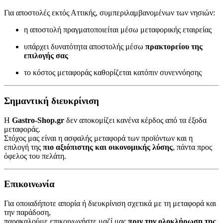
Για αποστολές εκτός Αττικής, συμπεριλαμβανομένων των νησιών:
η αποστολή πραγματοποιείται μέσω μεταφορικής εταιρείας
υπάρχει δυνατότητα αποστολής μέσω
πρακτορείου της
επιλογής σας
το κόστος μεταφοράς καθορίζεται κατόπιν συνεννόησης
Σημαντική διευκρίνιση
Η
Gastro-Shop.gr
δεν αποκομίζει κανένα κέρδος από τα έξοδα
μεταφοράς.
Στόχος μας είναι η ασφαλής μεταφορά των προϊόντων και η
επιλογή της
πιο αξιόπιστης και οικονομικής λύσης
, πάντα προς
όφελος του πελάτη.
Επικοινωνία
Για οποιαδήποτε απορία ή διευκρίνιση σχετικά με τη μεταφορά και
την παράδοση,
παρακαλούμε επικοινωνήστε μαζί μας
πριν την ολοκλήρωση της