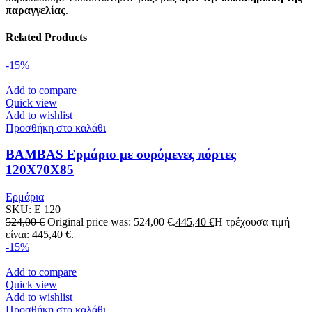
παραγγελίας
.
Related Products
-15%
Add to compare
Quick view
Add to wishlist
Προσθήκη στο καλάθι
BAMBAS Ερμάριο με συρόμενες πόρτες
120X70X85
Ερμάρια
SKU:
E 120
524,00
€
Original price was: 524,00 €.
445,40
€
Η τρέχουσα τιμή
είναι: 445,40 €.
-15%
Add to compare
Quick view
Add to wishlist
Προσθήκη στο καλάθι