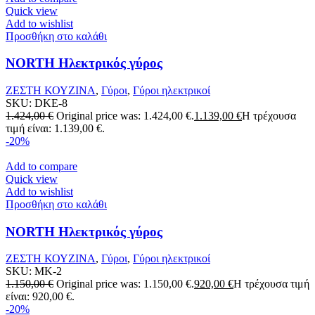
Quick view
Add to wishlist
Προσθήκη στο καλάθι
NORTH Ηλεκτρικός γύρος
ΖΕΣΤΗ ΚΟΥΖΙΝΑ
,
Γύροι
,
Γύροι ηλεκτρικοί
SKU:
DKE-8
1.424,00
€
Original price was: 1.424,00 €.
1.139,00
€
Η τρέχουσα
τιμή είναι: 1.139,00 €.
-20%
Add to compare
Quick view
Add to wishlist
Προσθήκη στο καλάθι
NORTH Ηλεκτρικός γύρος
ΖΕΣΤΗ ΚΟΥΖΙΝΑ
,
Γύροι
,
Γύροι ηλεκτρικοί
SKU:
MK-2
1.150,00
€
Original price was: 1.150,00 €.
920,00
€
Η τρέχουσα τιμή
είναι: 920,00 €.
-20%