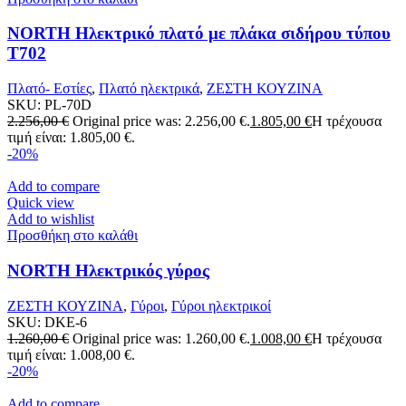
NORTH Ηλεκτρικό πλατό με πλάκα σιδήρου τύπου
T702
Πλατό- Εστίες
,
Πλατό ηλεκτρικά
,
ΖΕΣΤΗ ΚΟΥΖΙΝΑ
SKU:
PL-70D
2.256,00
€
Original price was: 2.256,00 €.
1.805,00
€
Η τρέχουσα
τιμή είναι: 1.805,00 €.
-20%
Add to compare
Quick view
Add to wishlist
Προσθήκη στο καλάθι
NORTH Ηλεκτρικός γύρος
ΖΕΣΤΗ ΚΟΥΖΙΝΑ
,
Γύροι
,
Γύροι ηλεκτρικοί
SKU:
DKE-6
1.260,00
€
Original price was: 1.260,00 €.
1.008,00
€
Η τρέχουσα
τιμή είναι: 1.008,00 €.
-20%
Add to compare