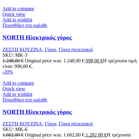
Add to compare
Quick view
Add to wishlist
Προσθήκη στο καλάθι
NORTH Ηλεκτρικός γύρος
ΖΕΣΤΗ ΚΟΥΖΙΝΑ
,
Γύροι
,
Γύροι ηλεκτρικοί
SKU:
MK-3
1.248,00
€
Original price was: 1.248,00 €.
998,00
€
Η τρέχουσα τιμή
είναι: 998,00 €.
-20%
Add to compare
Quick view
Add to wishlist
Προσθήκη στο καλάθι
NORTH Ηλεκτρικός γύρος
ΖΕΣΤΗ ΚΟΥΖΙΝΑ
,
Γύροι
,
Γύροι ηλεκτρικοί
SKU:
MK-6
1.602,00
€
Original price was: 1.602,00 €.
1.282,00
€
Η τρέχουσα