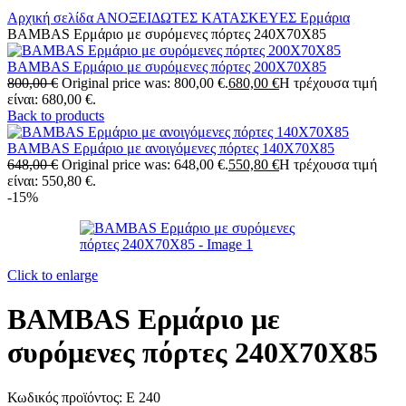
Αρχική σελίδα
ΑΝΟΞΕΙΔΩΤΕΣ ΚΑΤΑΣΚΕΥΕΣ
Ερμάρια
BAMBAS Ερμάριο με συρόμενες πόρτες 240X70X85
BAMBAS Ερμάριο με συρόμενες πόρτες 200X70X85
800,00
€
Original price was: 800,00 €.
680,00
€
Η τρέχουσα τιμή
είναι: 680,00 €.
Back to products
BAMBAS Ερμάριο με ανοιγόμενες πόρτες 140X70X85
648,00
€
Original price was: 648,00 €.
550,80
€
Η τρέχουσα τιμή
είναι: 550,80 €.
-15%
Click to enlarge
BAMBAS Ερμάριο με
συρόμενες πόρτες 240X70X85
Κωδικός προϊόντος:
E 240