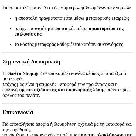
Για αποστολές εκτός Αττικής, συμπεριλαμβανομένων των νησιών:
η αποστολή πραγματοποιείται μέσω μεταφορικής εταιρείας
υπάρχει δυνατότητα αποστολής μέσω
πρακτορείου της
επιλογής σας
το κόστος μεταφοράς καθορίζεται κατόπιν συνεννόησης
Σημαντική διευκρίνιση
Η
Gastro-Shop.gr
δεν αποκομίζει κανένα κέρδος από τα έξοδα
μεταφοράς.
Στόχος μας είναι η ασφαλής μεταφορά των προϊόντων και η
επιλογή της
πιο αξιόπιστης και οικονομικής λύσης
, πάντα προς
όφελος του πελάτη.
Επικοινωνία
Για οποιαδήποτε απορία ή διευκρίνιση σχετικά με τη μεταφορά και
την παράδοση,
παρακαλούμε επικοινωνήστε μαζί μας
πριν την ολοκλήρωση της