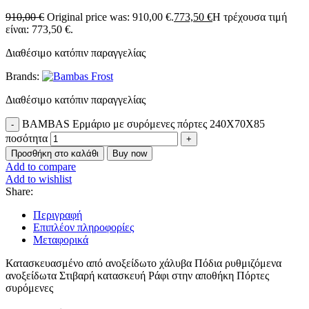
910,00
€
Original price was: 910,00 €.
773,50
€
Η τρέχουσα τιμή
είναι: 773,50 €.
Διαθέσιμο κατόπιν παραγγελίας
Brands:
Διαθέσιμο κατόπιν παραγγελίας
BAMBAS Ερμάριο με συρόμενες πόρτες 240X70X85
ποσότητα
Προσθήκη στο καλάθι
Buy now
Add to compare
Add to wishlist
Share:
Περιγραφή
Επιπλέον πληροφορίες
Μεταφορικά
Κατασκευασμένο από ανοξείδωτο χάλυβα Πόδια ρυθμιζόμενα
ανοξείδωτα Στιβαρή κατασκευή Ράφι στην αποθήκη Πόρτες
συρόμενες