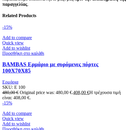
παραγγελίας
.
Related Products
-15%
Add to compare
Quick view
Add to wishlist
Προσθήκη στο καλάθι
BAMBAS Ερμάριο με συρόμενες πόρτες
100X70X85
Ερμάρια
SKU:
E 100
480,00
€
Original price was: 480,00 €.
408,00
€
Η τρέχουσα τιμή
είναι: 408,00 €.
-15%
Add to compare
Quick view
Add to wishlist
Προσθήκη στο καλάθι