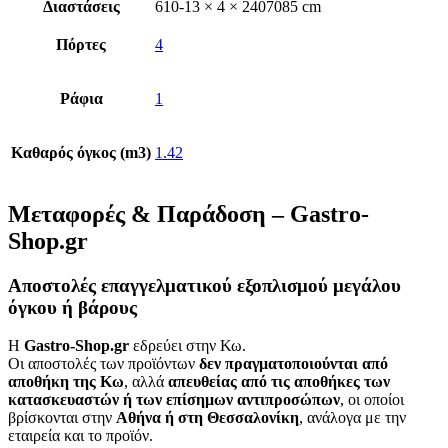
Διαστάσεις
610-13 × 4 × 2407085 cm
Πόρτες
4
Ράφια
1
Καθαρός όγκος (m3)
1.42
Μεταφορές & Παράδοση – Gastro-
Shop.gr
Αποστολές επαγγελματικού εξοπλισμού μεγάλου
όγκου ή βάρους
Η
Gastro-Shop.gr
εδρεύει στην Κω.
Οι αποστολές των προϊόντων
δεν πραγματοποιούνται από
αποθήκη της Κω
, αλλά
απευθείας από τις αποθήκες των
κατασκευαστών ή των επίσημων αντιπροσώπων
, οι οποίοι
βρίσκονται στην
Αθήνα ή στη Θεσσαλονίκη
, ανάλογα με την
εταιρεία και το προϊόν.