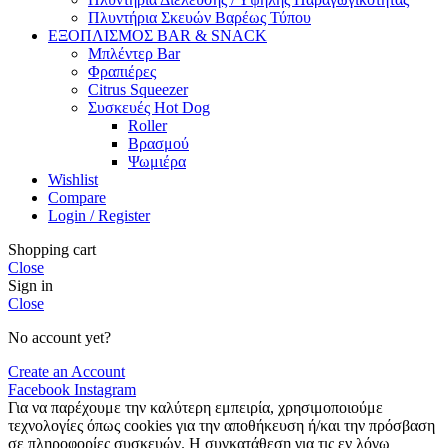
Πλυντήρια Σκευών Βαρέως Τύπου
ΕΞΟΠΛΙΣΜΟΣ BAR & SNACK
Μπλέντερ Bar
Φραπιέρες
Citrus Squeezer
Συσκευές Hot Dog
Roller
Βρασμού
Ψωμιέρα
Wishlist
Compare
Login / Register
Shopping cart
Close
Sign in
Close
No account yet?
Create an Account
Facebook
Instagram
Για να παρέχουμε την καλύτερη εμπειρία, χρησιμοποιούμε
τεχνολογίες όπως cookies για την αποθήκευση ή/και την πρόσβαση
σε πληροφορίες συσκευών. Η συγκατάθεση για τις εν λόγω