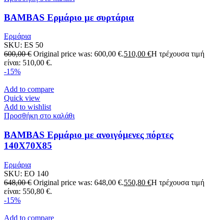
BAMBAS Ερμάριο με συρτάρια
Ερμάρια
SKU:
ES 50
600,00
€
Original price was: 600,00 €.
510,00
€
Η τρέχουσα τιμή
είναι: 510,00 €.
-15%
Add to compare
Quick view
Add to wishlist
Προσθήκη στο καλάθι
BAMBAS Ερμάριο με ανοιγόμενες πόρτες
140X70X85
Ερμάρια
SKU:
EO 140
648,00
€
Original price was: 648,00 €.
550,80
€
Η τρέχουσα τιμή
είναι: 550,80 €.
-15%
Add to compare