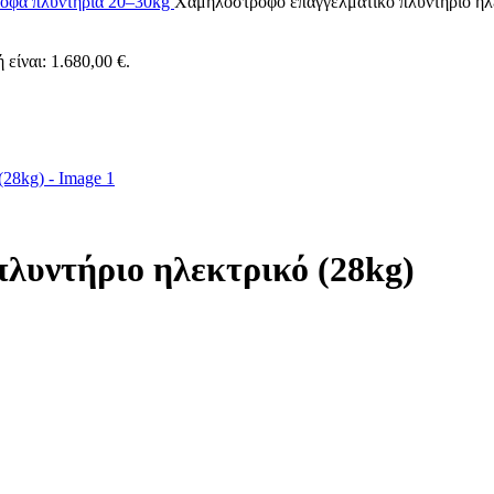
οφα πλυντήρια 20–30kg
Χαμηλόστροφο επαγγελματικό πλυντήριο ηλε
 είναι: 1.680,00 €.
λυντήριο ηλεκτρικό (28kg)