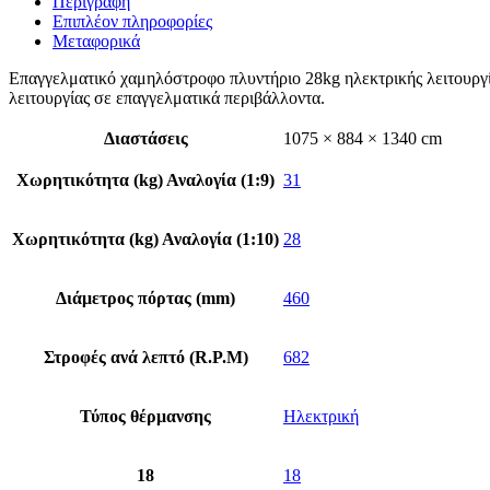
Περιγραφή
Επιπλέον πληροφορίες
Μεταφορικά
Επαγγελματικό χαμηλόστροφο πλυντήριο 28kg ηλεκτρικής λειτουργί
λειτουργίας σε επαγγελματικά περιβάλλοντα.
Διαστάσεις
1075 × 884 × 1340 cm
Χωρητικότητα (kg) Αναλογία (1:9)
31
Χωρητικότητα (kg) Αναλογία (1:10)
28
Διάμετρος πόρτας (mm)
460
Στροφές ανά λεπτό (R.P.M)
682
Τύπος θέρμανσης
Ηλεκτρική
18
18