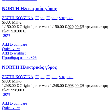
NORTH Ηλεκτρικός γύρος
ΖΕΣΤΗ ΚΟΥΖΙΝΑ
,
Γύροι
,
Γύροι ηλεκτρικοί
SKU:
MK-2
1.150,00
€
Original price was: 1.150,00 €.
920,00
€
Η τρέχουσα τιμή
είναι: 920,00 €.
-20%
Add to compare
Quick view
Add to wishlist
Προσθήκη στο καλάθι
NORTH Ηλεκτρικός γύρος
ΖΕΣΤΗ ΚΟΥΖΙΝΑ
,
Γύροι
,
Γύροι ηλεκτρικοί
SKU:
MK-3
1.248,00
€
Original price was: 1.248,00 €.
998,00
€
Η τρέχουσα τιμή
είναι: 998,00 €.
-20%
Add to compare
Quick view