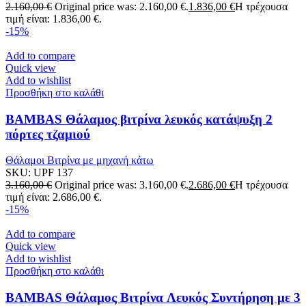
2.160,00
€
Original price was: 2.160,00 €.
1.836,00
€
Η τρέχουσα
τιμή είναι: 1.836,00 €.
-15%
Add to compare
Quick view
Add to wishlist
Προσθήκη στο καλάθι
BAMBAS Θάλαμος βιτρίνα λευκός κατάψυξη 2
πόρτες τζαμιού
Θάλαμοι Βιτρίνα με μηχανή κάτω
SKU:
UPF 137
3.160,00
€
Original price was: 3.160,00 €.
2.686,00
€
Η τρέχουσα
τιμή είναι: 2.686,00 €.
-15%
Add to compare
Quick view
Add to wishlist
Προσθήκη στο καλάθι
BAMBAS Θάλαμος Βιτρίνα Λευκός Συντήρηση με 3