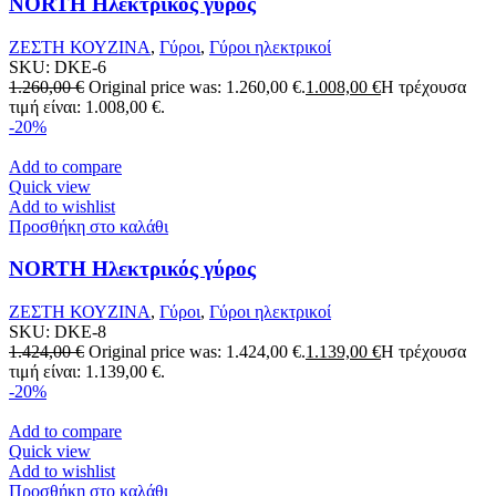
NORTH Ηλεκτρικός γύρος
ΖΕΣΤΗ ΚΟΥΖΙΝΑ
,
Γύροι
,
Γύροι ηλεκτρικοί
SKU:
DKE-6
1.260,00
€
Original price was: 1.260,00 €.
1.008,00
€
Η τρέχουσα
τιμή είναι: 1.008,00 €.
-20%
Add to compare
Quick view
Add to wishlist
Προσθήκη στο καλάθι
NORTH Ηλεκτρικός γύρος
ΖΕΣΤΗ ΚΟΥΖΙΝΑ
,
Γύροι
,
Γύροι ηλεκτρικοί
SKU:
DKE-8
1.424,00
€
Original price was: 1.424,00 €.
1.139,00
€
Η τρέχουσα
τιμή είναι: 1.139,00 €.
-20%
Add to compare
Quick view
Add to wishlist
Προσθήκη στο καλάθι