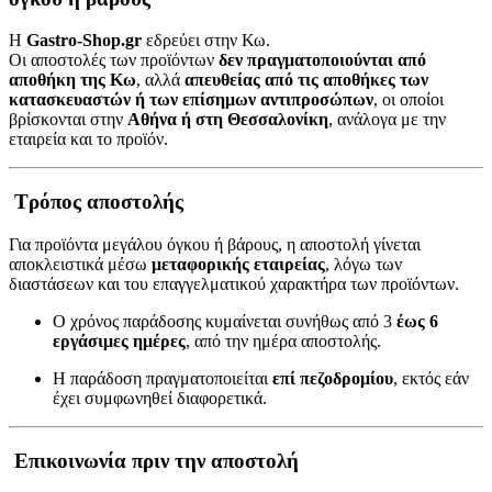
Η
Gastro-Shop.gr
εδρεύει στην Κω.
Οι αποστολές των προϊόντων
δεν πραγματοποιούνται από
αποθήκη της Κω
, αλλά
απευθείας από τις αποθήκες των
κατασκευαστών ή των επίσημων αντιπροσώπων
, οι οποίοι
βρίσκονται στην
Αθήνα ή στη Θεσσαλονίκη
, ανάλογα με την
εταιρεία και το προϊόν.
Τρόπος αποστολής
Για προϊόντα μεγάλου όγκου ή βάρους, η αποστολή γίνεται
αποκλειστικά μέσω
μεταφορικής εταιρείας
, λόγω των
διαστάσεων και του επαγγελματικού χαρακτήρα των προϊόντων.
Ο χρόνος παράδοσης κυμαίνεται συνήθως από 3
έως 6
εργάσιμες ημέρες
, από την ημέρα αποστολής.
Η παράδοση πραγματοποιείται
επί πεζοδρομίου
, εκτός εάν
έχει συμφωνηθεί διαφορετικά.
Επικοινωνία πριν την αποστολή