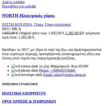
Add to wishlist
Προσθήκη στο καλάθι
NORTH Ηλεκτρικός γύρος
ΖΕΣΤΗ ΚΟΥΖΙΝΑ
,
Γύροι
,
Γύροι ηλεκτρικοί
SKU:
MK-6
1.602,00
€
Original price was: 1.602,00 €.
1.282,00
€
Η τρέχουσα
τιμή είναι: 1.282,00 €.
Ιδρύθηκε το 2017, με έδρα το νησί της Κω, και δραστηριοποιείται
στην ευρύτερη περιοχή, προσφέροντας ολοκληρωμένες ιδέες και
λύσεις στον τομέα της επαγγελματικής κουζίνας.
1ο χλμ Μαρμαρωτό, Κως 85300
Phone: +306945550406
Email: sales@gastro-shop.gr
ΧΡΗΣΙΜΟΙ ΣΥΝΔΕΣΜΟΙ
ΠΟΛΙΤΙΚΗ ΑΠΟΡΡΗΤΟΥ
ΟΡΟΙ ΧΡΗΣΗΣ & ΠΛΗΡΩΜΩΝ