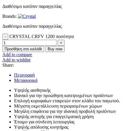
Διαθέσιμο κατόπιν παραγγελίας
Brands:
Διαθέσιμο κατόπιν παραγγελίας
CRYSTAL CRFV 1200 ποσότητα
Προσθήκη στο καλάθι
Buy now
Add to compare
Add to wishlist
Share:
Περιγραφή
Μεταφορικά
Υψηλής αισθητικής
Ιδανικό για την προώθηση κατεψυγμένων προϊόντων
Επιλογή κορυφαίων εταιρειών στον κλάδο του παγωτού.
Μέγιστη εκμετάλλευση περιορισμένων χώρων
Μεγάλη επιφάνεια για την ιδανική προβολή προϊόντων
Υψηλής αντοχής για επαγγελματική χρήση
Έτοιμο για σύνδεση λειτουργίας
Υψηλής απόδοσης κινητήρας