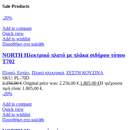
Sale Products
-20%
Add to compare
Quick view
Add to wishlist
Προσθήκη στο καλάθι
NORTH Ηλεκτρικό πλατό με πλάκα σιδήρου τύπου
T702
Πλατό- Εστίες
,
Πλατό ηλεκτρικά
,
ΖΕΣΤΗ ΚΟΥΖΙΝΑ
SKU:
PL-70D
2.256,00
€
Original price was: 2.256,00 €.
1.805,00
€
Η τρέχουσα
τιμή είναι: 1.805,00 €.
-20%
Add to compare
Quick view
Add to wishlist
Προσθήκη στο καλάθι