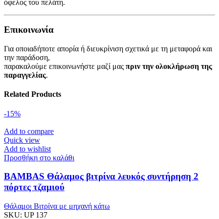
όφελος του πελάτη.
Επικοινωνία
Για οποιαδήποτε απορία ή διευκρίνιση σχετικά με τη μεταφορά και
την παράδοση,
παρακαλούμε επικοινωνήστε μαζί μας
πριν την ολοκλήρωση της
παραγγελίας
.
Related Products
-15%
Add to compare
Quick view
Add to wishlist
Προσθήκη στο καλάθι
BAMBAS Θάλαμος βιτρίνα λευκός συντήρηση 2
πόρτες τζαμιού
Θάλαμοι Βιτρίνα με μηχανή κάτω
SKU:
UP 137