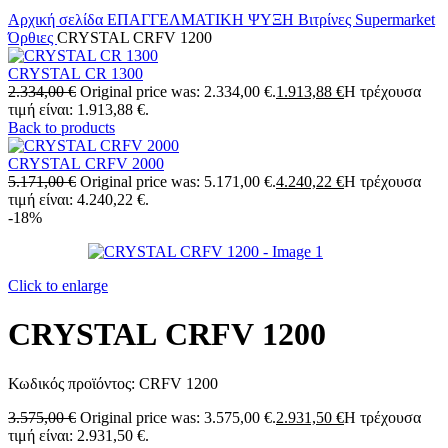
Αρχική σελίδα
ΕΠΑΓΓΕΛΜΑΤΙΚΗ ΨΥΞΗ
Βιτρίνες Supermarket
Όρθιες
CRYSTAL CRFV 1200
CRYSTAL CR 1300
2.334,00
€
Original price was: 2.334,00 €.
1.913,88
€
Η τρέχουσα
τιμή είναι: 1.913,88 €.
Back to products
CRYSTAL CRFV 2000
5.171,00
€
Original price was: 5.171,00 €.
4.240,22
€
Η τρέχουσα
τιμή είναι: 4.240,22 €.
-18%
Click to enlarge
CRYSTAL CRFV 1200
Κωδικός προϊόντος:
CRFV 1200
3.575,00
€
Original price was: 3.575,00 €.
2.931,50
€
Η τρέχουσα
τιμή είναι: 2.931,50 €.