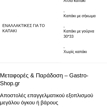
Aπλό καπάκι
,
Kαπάκι με σήκωμα
EΝΑΛΛΑΚΤΙΚΈΣ ΓΙΑ ΤΟ
,
ΚΑΠΆΚΙ
Kαπάκι με γούρνα
30*33
,
Xωρίς καπάκι
Μεταφορές & Παράδοση – Gastro-
Shop.gr
Αποστολές επαγγελματικού εξοπλισμού
μεγάλου όγκου ή βάρους