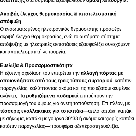
ανάπτυξης
στα συρτάρια εξασφαλίζουν
ομαλή λειτουργία
.
Ακριβής έλεγχος θερμοκρασίας & αποτελεσματική
απόψυξη
Ο ενσωματωμένος ηλεκτρονικός θερμοστάτης προσφέρει
ακριβή έλεγχο θερμοκρασίας, ενώ το αυτόματο σύστημα
απόψυξης με ηλεκτρικές αντιστάσεις εξασφαλίζει συνεχόμενη
και αποτελεσματική λειτουργία.
Ευελιξία & Προσαρμοστικότητα
Η έξυπνη σχεδίαση του επιτρέπει την
αλλαγή πόρτας με
οποιονδήποτε από τους τρεις τύπους συρταριού
, κατόπιν
παραγγελίας, καλύπτοντας ακόμα και τις πιο εξατομικευμένες
ανάγκες. Τα
ρυθμιζόμενα ποδαρικά
επιτρέπουν την
προσαρμογή του ύψους για άνετη τοποθέτηση. Επιπλέον, με
τέσσερις εναλλακτικές για το καπάκι
—απλό καπάκι, καπάκι
με σήκωμα, καπάκι με γούρνα 30*33 ή ακόμα και χωρίς καπάκι
κατόπιν παραγγελίας—προσφέρει αξεπέραστη ευελιξία.