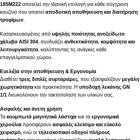
185M222
αποτελεί την ιδανική επιλογή για κάθε σύγχρονη
κουζίνα που απαιτεί
αποδοτική αποθήκευση και διατήρηση
τροφίμων
.
Κατασκευασμένος από
υψηλής ποιότητας ανοξείδωτο
χάλυβα AISI 304
, συνδυάζει
ανθεκτικότητα, κομψότητα και
λειτουργικότητα
, καλύπτοντας τις ανάγκες κάθε
επαγγελματικού χώρου.
Ευελιξία στην αποθήκευση & Εργονομία
Διαθέτει
τρεις διπλές συρταριέρες
, που εξασφαλίζουν
μεγάλη
χωρητικότητα
και πρακτικότητα. Η
υποδοχή λεκάνης GN
1/1
διευκολύνουν την τακτοποίηση των υλικών σας.
Ασφαλής και άνετη χρήση
Τα
κουμπωτά μαγνητικά λάστιχα
και τα
εργονομικά
χερούλια
προσφέρουν
ασφαλές κλείσιμο και εύκολο
χειρισμό
,
ενώ οι
τηλεσκοπικοί οδηγοί πλήρους