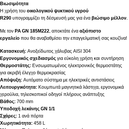
Βιωσιμότητα
Η χρήση του
οικολογικού ψυκτικού υγρού
R290
υπογραμμίζει τη δέσμευσή μας για ένα
βιώσιμο μέλλον
.
Με τον
PA GN 185M222
, αποκτάτε ένα
αξιόπιστο
εργαλείο
που θα αναβαθμίσει την επαγγελματική σας κουζίνα!
Κατασκευή:
Ανοξείδωτος χάλυβας AISI 304
Εργονομικός σχεδιασμός
για εύκολη χρήση και συντήρηση
Θερμοστάτης:
Ενσωματωμένος ηλεκτρονικός θερμοστάτης
για ακριβή έλεγχο θερμοκρασίας
Απόψυξη:
Αυτόματο σύστημα με ηλεκτρικές αντιστάσεις
Λειτουργικότητα:
Κουμπωτά μαγνητικά λάστιχα, εργονομικά
χερούλια, τηλεσκοπικοί οδηγοί πλήρους ανάπτυξης
Βάθος:
700 mm
Υποδοχή λεκάνης GN 1/1
Σχάρες:
1 ανά πόρτα
Χωρητικότητα:
458 L