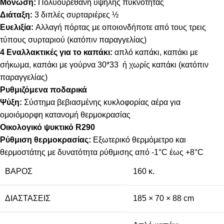
Μόνωση:
Πολυουρεθάνη υψηλής πυκνότητας
Διάταξη:
3 διπλές συρταριέρες ½
Ευελιξία:
Αλλαγή πόρτας με οποιονδήποτε από τους τρεις
τύπους συρταριού (κατόπιν παραγγελίας)
4 Εναλλακτικές για το καπάκι:
απλό καπάκι, καπάκι με
σήκωμα, καπάκι με γούρνα 30*33 ή χωρίς καπάκι (κατόπιν
παραγγελίας)
Ρυθμιζόμενα ποδαρικά
Ψύξη:
Σύστημα βεβιασμένης κυκλοφορίας αέρα για
ομοιόμορφη κατανομή θερμοκρασίας
Οικολογικό ψυκτικό R290
Ρύθμιση θερμοκρασίας:
Εξωτερικό θερμόμετρο και
θερμοστάτης με δυνατότητα ρύθμισης από -1°C έως +8°C
ΒΆΡΟΣ
160 κ.
ΔΙΑΣΤΆΣΕΙΣ
185 × 70 × 88 cm