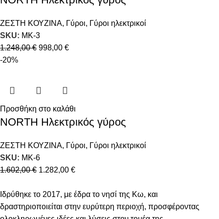
ΖΕΣΤΗ ΚΟΥΖΙΝΑ
,
Γύροι
,
Γύροι ηλεκτρικοί
SKU:
MK-3
1.248,00
€
998,00
€
-20%
Προσθήκη στο καλάθι
NORTH Ηλεκτρικός γύρος
ΖΕΣΤΗ ΚΟΥΖΙΝΑ
,
Γύροι
,
Γύροι ηλεκτρικοί
SKU:
MK-6
1.602,00
€
1.282,00
€
Ιδρύθηκε το 2017, με έδρα το νησί της Κω, και
δραστηριοποιείται στην ευρύτερη περιοχή, προσφέροντας
ολοκληρωμένες ιδέες και λύσεις στον τομέα της