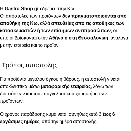
Η
Gastro-Shop.gr
εδρεύει στην Κω.
Οι αποστολές των προϊόντων
δεν πραγματοποιούνται από
αποθήκη της Κω
, αλλά
απευθείας από τις αποθήκες των
κατασκευαστών ή των επίσημων αντιπροσώπων
, οι
οποίοι βρίσκονται στην
Αθήνα ή στη Θεσσαλονίκη
, ανάλογα
με την εταιρεία και το προϊόν.
Τρόπος αποστολής
Για προϊόντα μεγάλου όγκου ή βάρους, η αποστολή γίνεται
αποκλειστικά μέσω
μεταφορικής εταιρείας
, λόγω των
διαστάσεων και του επαγγελματικού χαρακτήρα των
προϊόντων.
Ο χρόνος παράδοσης κυμαίνεται συνήθως από 3
έως 6
εργάσιμες ημέρες
, από την ημέρα αποστολής.