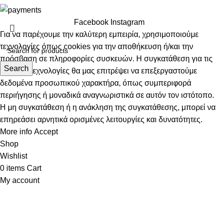
Facebook
Instagram
Για να παρέχουμε την καλύτερη εμπειρία, χρησιμοποιούμε
τεχνολογίες όπως cookies για την αποθήκευση ή/και την
πρόσβαση σε πληροφορίες συσκευών. Η συγκατάθεση για τις
Search
εν λόγω τεχνολογίες θα μας επιτρέψει να επεξεργαστούμε
δεδομένα προσωπικού χαρακτήρα, όπως συμπεριφορά
περιήγησης ή μοναδικά αναγνωριστικά σε αυτόν τον ιστότοπο.
Η μη συγκατάθεση ή η ανάκληση της συγκατάθεσης, μπορεί να
επηρεάσει αρνητικά ορισμένες λειτουργίες και δυνατότητες.
More info
Accept
Shop
Wishlist
0
items
Cart
My account