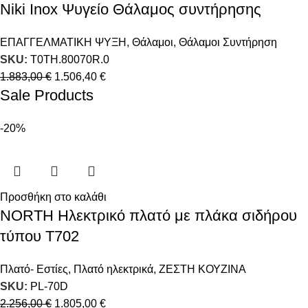
Niki Inox Ψυγείο Θάλαμος συντήρησης
ΕΠΑΓΓΕΛΜΑΤΙΚΗ ΨΥΞΗ
,
Θάλαμοι
,
Θάλαμοι Συντήρηση
SKU:
T0TH.80070R.0
1.883,00
€
1.506,40
€
Sale Products
-20%
Προσθήκη στο καλάθι
NORTH Ηλεκτρικό πλατό με πλάκα σιδήρου
τύπου T702
Πλατό- Εστίες
,
Πλατό ηλεκτρικά
,
ΖΕΣΤΗ ΚΟΥΖΙΝΑ
SKU:
PL-70D
2.256,00
€
1.805,00
€