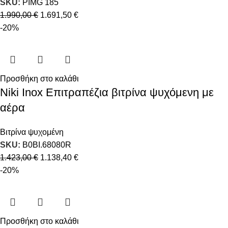
SKU:
PIMG 185
1.990,00
€
1.691,50
€
-20%
Προσθήκη στο καλάθι
Niki Inox Επιτραπέζια βιτρίνα ψυχόμενη με
αέρα
Βιτρίνα ψυχομένη
SKU:
B0BI.68080R
1.423,00
€
1.138,40
€
-20%
Προσθήκη στο καλάθι