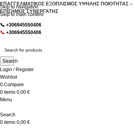
ΕΠΑΓΓΕΛΜΑΤΙΚΟΣ ΕΞΟΠΛΙΣΜΟΣ ΥΨΗΛΗΣ ΠΟΙΟΤΗΤΑΣ –
Skip to navigation
ΕΠΙΣΗΜΟΣ ΣΥΝΕΡΓΑΤΗΣ
Skip to main content
📞
+306945550406
📞
+306945550406
Search
Login / Register
Wishlist
0
Compare
0
items
0,00
€
Menu
Search
0
items
0,00
€
OΛΕΣ ΟΙ ΚΑΤΗΓΟΡΙΕΣ