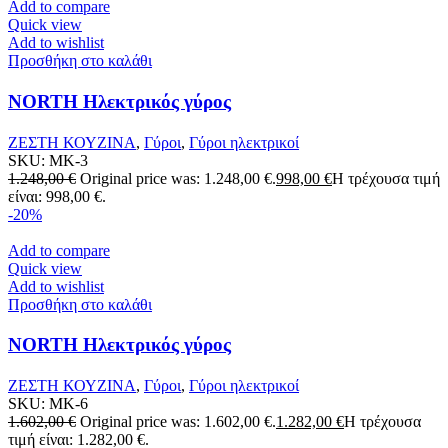
Add to compare
Quick view
Add to wishlist
Προσθήκη στο καλάθι
NORTH Ηλεκτρικός γύρος
ΖΕΣΤΗ ΚΟΥΖΙΝΑ
,
Γύροι
,
Γύροι ηλεκτρικοί
SKU:
MK-3
1.248,00
€
Original price was: 1.248,00 €.
998,00
€
Η τρέχουσα τιμή
είναι: 998,00 €.
-20%
Add to compare
Quick view
Add to wishlist
Προσθήκη στο καλάθι
NORTH Ηλεκτρικός γύρος
ΖΕΣΤΗ ΚΟΥΖΙΝΑ
,
Γύροι
,
Γύροι ηλεκτρικοί
SKU:
MK-6
1.602,00
€
Original price was: 1.602,00 €.
1.282,00
€
Η τρέχουσα
τιμή είναι: 1.282,00 €.