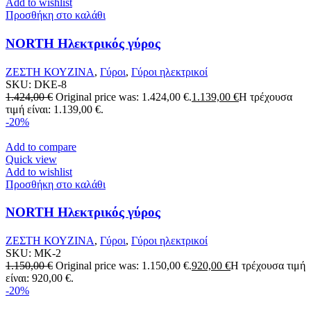
Add to wishlist
Προσθήκη στο καλάθι
NORTH Ηλεκτρικός γύρος
ΖΕΣΤΗ ΚΟΥΖΙΝΑ
,
Γύροι
,
Γύροι ηλεκτρικοί
SKU:
DKE-8
1.424,00
€
Original price was: 1.424,00 €.
1.139,00
€
Η τρέχουσα
τιμή είναι: 1.139,00 €.
-20%
Add to compare
Quick view
Add to wishlist
Προσθήκη στο καλάθι
NORTH Ηλεκτρικός γύρος
ΖΕΣΤΗ ΚΟΥΖΙΝΑ
,
Γύροι
,
Γύροι ηλεκτρικοί
SKU:
MK-2
1.150,00
€
Original price was: 1.150,00 €.
920,00
€
Η τρέχουσα τιμή
είναι: 920,00 €.
-20%