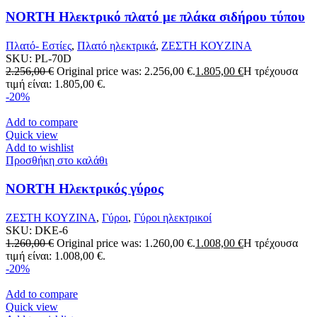
NORTH Ηλεκτρικό πλατό με πλάκα σιδήρου τύπου
T702
Πλατό- Εστίες
,
Πλατό ηλεκτρικά
,
ΖΕΣΤΗ ΚΟΥΖΙΝΑ
SKU:
PL-70D
2.256,00
€
Original price was: 2.256,00 €.
1.805,00
€
Η τρέχουσα
τιμή είναι: 1.805,00 €.
-20%
Add to compare
Quick view
Add to wishlist
Προσθήκη στο καλάθι
NORTH Ηλεκτρικός γύρος
ΖΕΣΤΗ ΚΟΥΖΙΝΑ
,
Γύροι
,
Γύροι ηλεκτρικοί
SKU:
DKE-6
1.260,00
€
Original price was: 1.260,00 €.
1.008,00
€
Η τρέχουσα
τιμή είναι: 1.008,00 €.
-20%
Add to compare
Quick view