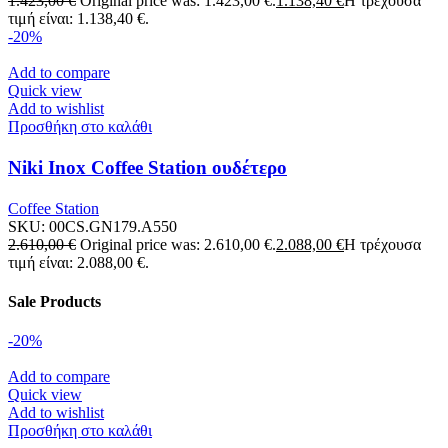
1.423,00
€
Original price was: 1.423,00 €.
1.138,40
€
Η τρέχουσα
τιμή είναι: 1.138,40 €.
-20%
Add to compare
Quick view
Add to wishlist
Προσθήκη στο καλάθι
Niki Inox Coffee Station ουδέτερο
Coffee Station
SKU:
00CS.GN179.A550
2.610,00
€
Original price was: 2.610,00 €.
2.088,00
€
Η τρέχουσα
τιμή είναι: 2.088,00 €.
Sale Products
-20%
Add to compare
Quick view
Add to wishlist
Προσθήκη στο καλάθι