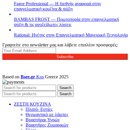
Fagor Professional — Η διεθνής αναφορά στην
επαγγελματική κουζίνα & ψύξη
BAMBAS FROST — Πρωτοπορία στην επαγγελματική
ψύξη & τις ανοξείδωτες λύσεις
Rational: Ηγέτης στην Επαγγελματική Μαγειρική Τεχνολογία
Γραφτείτε στο newsletter μας και λάβετε επιπλέον προσφορές:
Subscribe
Based on
Bsee.gr
Kos
Greece
2025
Search
Search
ΖΕΣΤΗ ΚΟΥΖΙΝΑ
Πλατό- Εστίες
Θερμαντικό με λάμπες
Βραστήρας Υγρών
Βραστήρες Ζυμαρικών