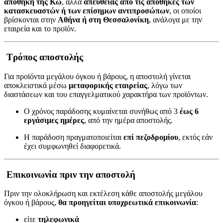
αποθήκη της Κω
, αλλά
απευθείας από τις αποθήκες των
κατασκευαστών ή των επίσημων αντιπροσώπων
, οι οποίοι
βρίσκονται στην
Αθήνα ή στη Θεσσαλονίκη
, ανάλογα με την
εταιρεία και το προϊόν.
Τρόπος αποστολής
Για προϊόντα μεγάλου όγκου ή βάρους, η αποστολή γίνεται
αποκλειστικά μέσω
μεταφορικής εταιρείας
, λόγω των
διαστάσεων και του επαγγελματικού χαρακτήρα των προϊόντων.
Ο χρόνος παράδοσης κυμαίνεται συνήθως από 3
έως 6
εργάσιμες ημέρες
, από την ημέρα αποστολής.
Η παράδοση πραγματοποιείται
επί πεζοδρομίου
, εκτός εάν
έχει συμφωνηθεί διαφορετικά.
Επικοινωνία πριν την αποστολή
Πριν την ολοκλήρωση και εκτέλεση κάθε αποστολής μεγάλου
όγκου ή βάρους,
θα προηγείται υποχρεωτικά επικοινωνία
:
είτε
τηλεφωνικά