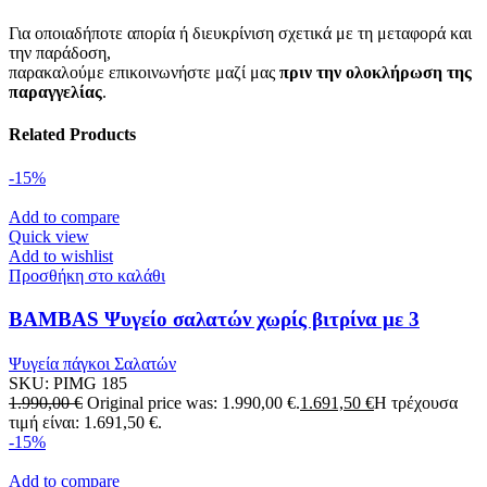
Για οποιαδήποτε απορία ή διευκρίνιση σχετικά με τη μεταφορά και
την παράδοση,
παρακαλούμε επικοινωνήστε μαζί μας
πριν την ολοκλήρωση της
παραγγελίας
.
Related Products
-15%
Add to compare
Quick view
Add to wishlist
Προσθήκη στο καλάθι
BAMBAS Ψυγείο σαλατών χωρίς βιτρίνα με 3
πόρτες GN
Ψυγεία πάγκοι Σαλατών
SKU:
PIMG 185
1.990,00
€
Original price was: 1.990,00 €.
1.691,50
€
Η τρέχουσα
τιμή είναι: 1.691,50 €.
-15%
Add to compare