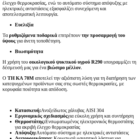
έλεγχο θερμοκρασίας, ενώ το αυτόματο σύστημα απόψυξης με
ηλεκτρικές αντιστάσεις εξασφαλίζει συνεχόμενη και
αποτελεσματική λειτουργία.
Ευελιξία
Τα
ρυθμιζόμενα ποδαρικά
επιτρέπουν
την προσαρμογή του
ύψους
για άνετη τοποθέτηση.
Βιωσιμότητα
Η χρήση του
οικολογικού ψυκτικού υγρού R290
υπογραμμίζει τη
δέσμευσή μας για ένα
βιώσιμο μέλλον
.
Ο
TH KA 70M
αποτελεί την αξιόπιστη λύση για τη διατήρηση των
κατεψυγμένων προϊόντων σας στις σωστές θερμοκρασίες, με
κορυφαία ποιότητα και απόδοση.
Κατασκευή:
Ανοξείδωτος χάλυβας AISI 304
Εργονομικός σχεδιασμός
για εύκολη χρήση και συντήρηση
Θερμοστάτης:
Ενσωματωμένος ηλεκτρονικός θερμοστάτης
για ακριβή έλεγχο θερμοκρασίας
Απόψυξη:
Αυτόματο σύστημα με ηλεκτρικές αντιστάσεις
Λειτουργικότητα:
Κουμπωτά μαγνητικά λάστιχα για