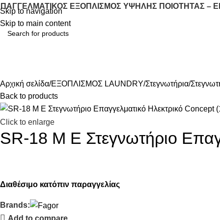
ΠΑΓΓΕΛΜΑΤΙΚΟΣ ΕΞΟΠΛΙΣΜΟΣ ΥΨΗΛΗΣ ΠΟΙΟΤΗΤΑΣ – 
Skip to navigation
Skip to main content
ΖΕΣΤΗ ΚΟΥΖΙΝΑ
ΕΠΑΓΓΕΛΜΑΤΙΚΗ Ψ
ΛΕΣ ΟΙ ΚΑΤΗΓΟΡΙΕΣ
Αρχική σελίδα
ΕΞΟΠΛΙΣΜΟΣ LAUNDRY
Στεγνωτήρια
Στεγνωτ
Back to products
Click to enlarge
SR-18 M E Στεγνωτήριο Επαγ
Διαθέσιμο κατόπιν παραγγελίας
Brands:
Add to compare