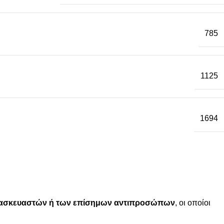
785
1125
1694
ατασκευαστών ή των επίσημων αντιπροσώπων
, οι οποίοι