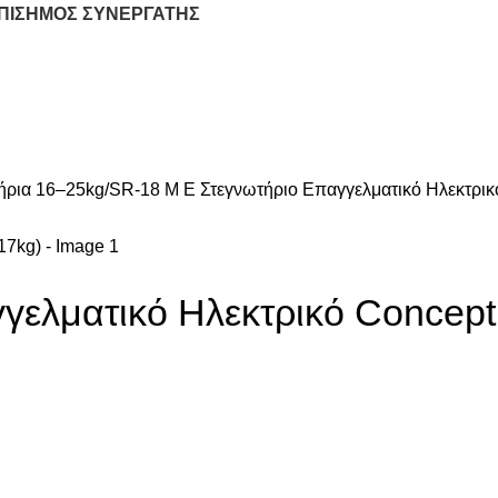
ΕΠΙΣΗΜΟΣ ΣΥΝΕΡΓΑΤΗΣ
ΥΞΗ
ΕΞΟΠΛΙΣΜΟΣ LAUNDRY
ΠΛΥΝΤΗΡΙΑ ΣΚΕΥΩΝ
ΕΞΟΠΛΙΣ
ήρια 16–25kg
SR-18 M E Στεγνωτήριο Επαγγελματικό Ηλεκτρικ
γελματικό Ηλεκτρικό Concept