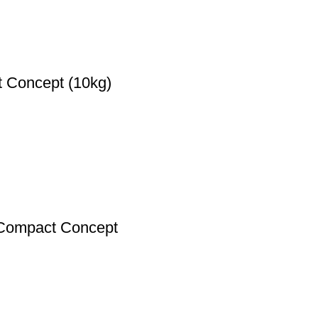
 Concept (10kg)
 Compact Concept