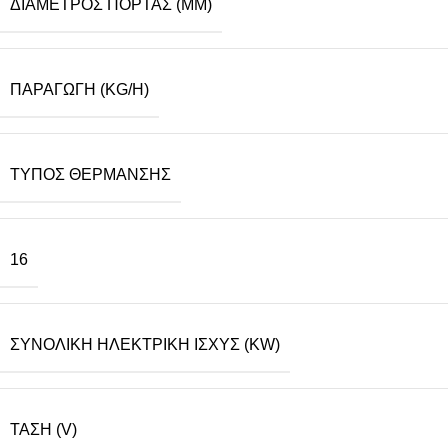
ΔΙΆΜΕΤΡΟΣ ΠΌΡΤΑΣ (MM)
ΠΑΡΑΓΩΓΉ (KG/H)
ΤΎΠΟΣ ΘΈΡΜΑΝΣΗΣ
16
ΣΥΝΟΛΙΚΉ ΗΛΕΚΤΡΙΚΉ ΙΣΧΎΣ (KW)
ΤΆΣΗ (V)