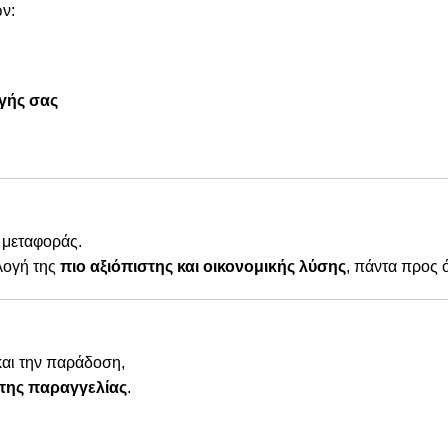
ν:
γής σας
 μεταφοράς.
λογή της
πιο αξιόπιστης και οικονομικής λύσης
, πάντα προς 
και την παράδοση,
της παραγγελίας
.