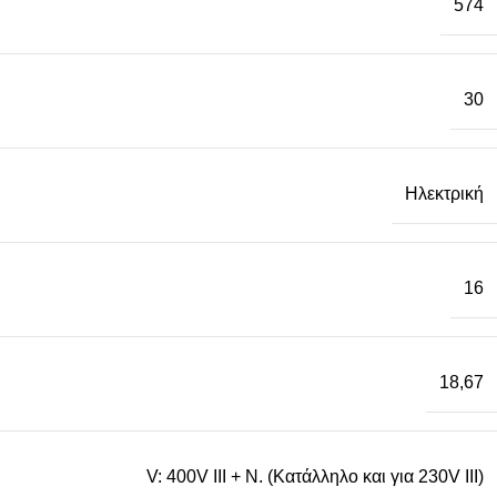
574
30
Ηλεκτρική
16
18,67
V: 400V III + N. (Κατάλληλο και για 230V III)