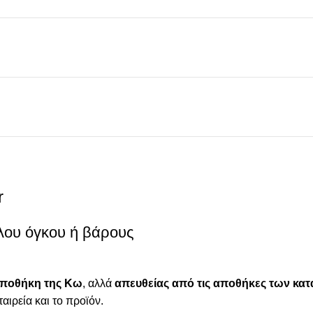
r
λου όγκου ή βάρους
αποθήκη της Κω
, αλλά
απευθείας από τις αποθήκες των κ
ταιρεία και το προϊόν.