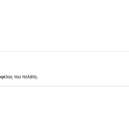
όφελος του πελάτη.