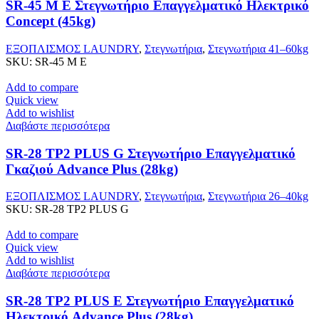
SR-45 M E Στεγνωτήριο Επαγγελματικό Ηλεκτρικό
Concept (45kg)
ΕΞΟΠΛΙΣΜΟΣ LAUNDRY
,
Στεγνωτήρια
,
Στεγνωτήρια 41–60kg
SKU:
SR-45 M E
Add to compare
Quick view
Add to wishlist
Διαβάστε περισσότερα
SR-28 TP2 PLUS G Στεγνωτήριο Επαγγελματικό
Γκαζιού Advance Plus (28kg)
ΕΞΟΠΛΙΣΜΟΣ LAUNDRY
,
Στεγνωτήρια
,
Στεγνωτήρια 26–40kg
SKU:
SR-28 TP2 PLUS G
Add to compare
Quick view
Add to wishlist
Διαβάστε περισσότερα
SR-28 TP2 PLUS E Στεγνωτήριο Επαγγελματικό
Ηλεκτρικό Advance Plus (28kg)