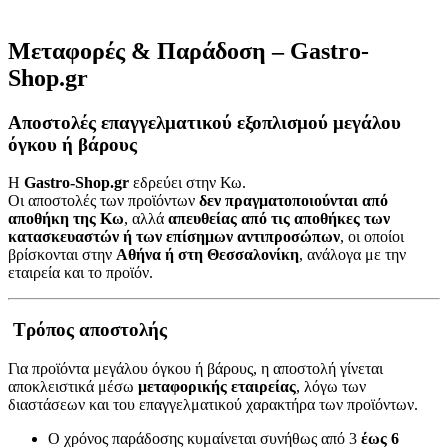
Μεταφορές & Παράδοση – Gastro-
Shop.gr
Αποστολές επαγγελματικού εξοπλισμού μεγάλου
όγκου ή βάρους
Η
Gastro-Shop.gr
εδρεύει στην Κω.
Οι αποστολές των προϊόντων
δεν πραγματοποιούνται από
αποθήκη της Κω
, αλλά
απευθείας από τις αποθήκες των
κατασκευαστών ή των επίσημων αντιπροσώπων
, οι οποίοι
βρίσκονται στην
Αθήνα ή στη Θεσσαλονίκη
, ανάλογα με την
εταιρεία και το προϊόν.
Τρόπος αποστολής
Για προϊόντα μεγάλου όγκου ή βάρους, η αποστολή γίνεται
αποκλειστικά μέσω
μεταφορικής εταιρείας
, λόγω των
διαστάσεων και του επαγγελματικού χαρακτήρα των προϊόντων.
Ο χρόνος παράδοσης κυμαίνεται συνήθως από 3
έως 6