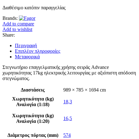
Διαθέσιμο κατόπιν παραγγελίας
Brands:
Add to compare
Add to wishlist
Share:
Περιγραφή
Επιπλέον πληροφορίες
Μεταφορικά
Στεγνωτήριο επαγγελματικής χρήσης σειράς Advance
χωρητικότητας 17kg ηλεκτρικής λειτουργίας με αξιόπιστη απόδοση
στεγνώματος.
Διαστάσεις
989 × 785 × 1694 cm
Χωρητικότητα (kg)
18,3
Αναλογία (1:18)
Χωρητικότητα (kg)
16,5
Αναλογία (1:20)
Διάμετρος πόρτας (mm)
574