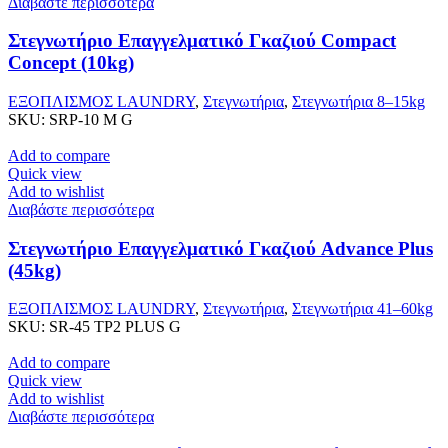
Διαβάστε περισσότερα
Στεγνωτήριο Επαγγελματικό Γκαζιού Compact
Concept (10kg)
ΕΞΟΠΛΙΣΜΟΣ LAUNDRY
,
Στεγνωτήρια
,
Στεγνωτήρια 8–15kg
SKU:
SRP-10 M G
Add to compare
Quick view
Add to wishlist
Διαβάστε περισσότερα
Στεγνωτήριο Επαγγελματικό Γκαζιού Advance Plus
(45kg)
ΕΞΟΠΛΙΣΜΟΣ LAUNDRY
,
Στεγνωτήρια
,
Στεγνωτήρια 41–60kg
SKU:
SR-45 TP2 PLUS G
Add to compare
Quick view
Add to wishlist
Διαβάστε περισσότερα