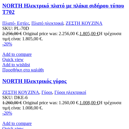
NORTH Ηλεκτρικό πλατό με πλάκα σιδήρου τύπου
T702
Πλατό- Εστίες
,
Πλατό ηλεκτρικά
,
ΖΕΣΤΗ ΚΟΥΖΙΝΑ
SKU:
PL-70D
2.256,00
€
Original price was: 2.256,00 €.
1.805,00
€
Η τρέχουσα
τιμή είναι: 1.805,00 €.
-20%
Add to compare
Quick view
Add to wishlist
Προσθήκη στο καλάθι
NORTH Ηλεκτρικός γύρος
ΖΕΣΤΗ ΚΟΥΖΙΝΑ
,
Γύροι
,
Γύροι ηλεκτρικοί
SKU:
DKE-6
1.260,00
€
Original price was: 1.260,00 €.
1.008,00
€
Η τρέχουσα
τιμή είναι: 1.008,00 €.
-20%
Add to compare
Quick view