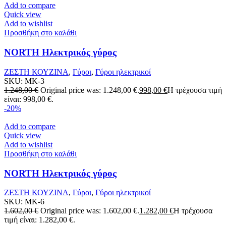
Add to compare
Quick view
Add to wishlist
Προσθήκη στο καλάθι
NORTH Ηλεκτρικός γύρος
ΖΕΣΤΗ ΚΟΥΖΙΝΑ
,
Γύροι
,
Γύροι ηλεκτρικοί
SKU:
MK-3
1.248,00
€
Original price was: 1.248,00 €.
998,00
€
Η τρέχουσα τιμή
είναι: 998,00 €.
-20%
Add to compare
Quick view
Add to wishlist
Προσθήκη στο καλάθι
NORTH Ηλεκτρικός γύρος
ΖΕΣΤΗ ΚΟΥΖΙΝΑ
,
Γύροι
,
Γύροι ηλεκτρικοί
SKU:
MK-6
1.602,00
€
Original price was: 1.602,00 €.
1.282,00
€
Η τρέχουσα
τιμή είναι: 1.282,00 €.