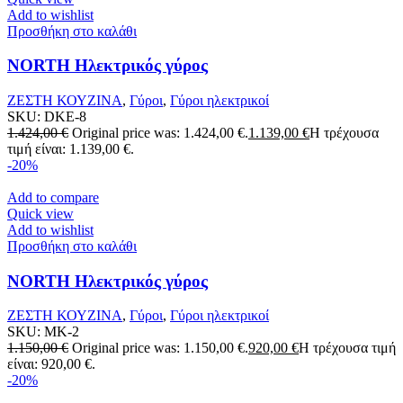
Add to wishlist
Προσθήκη στο καλάθι
NORTH Ηλεκτρικός γύρος
ΖΕΣΤΗ ΚΟΥΖΙΝΑ
,
Γύροι
,
Γύροι ηλεκτρικοί
SKU:
DKE-8
1.424,00
€
Original price was: 1.424,00 €.
1.139,00
€
Η τρέχουσα
τιμή είναι: 1.139,00 €.
-20%
Add to compare
Quick view
Add to wishlist
Προσθήκη στο καλάθι
NORTH Ηλεκτρικός γύρος
ΖΕΣΤΗ ΚΟΥΖΙΝΑ
,
Γύροι
,
Γύροι ηλεκτρικοί
SKU:
MK-2
1.150,00
€
Original price was: 1.150,00 €.
920,00
€
Η τρέχουσα τιμή
είναι: 920,00 €.
-20%