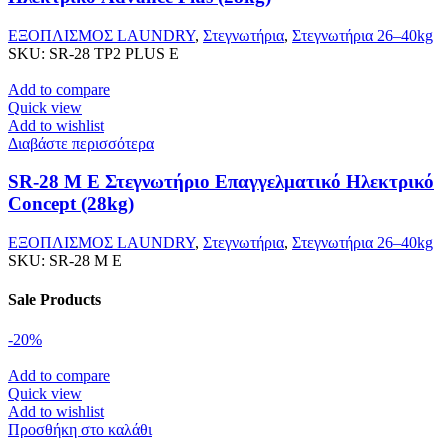
ΕΞΟΠΛΙΣΜΟΣ LAUNDRY
,
Στεγνωτήρια
,
Στεγνωτήρια 26–40kg
SKU:
SR-28 TP2 PLUS E
Add to compare
Quick view
Add to wishlist
Διαβάστε περισσότερα
SR-28 M E Στεγνωτήριο Επαγγελματικό Ηλεκτρικό
Concept (28kg)
ΕΞΟΠΛΙΣΜΟΣ LAUNDRY
,
Στεγνωτήρια
,
Στεγνωτήρια 26–40kg
SKU:
SR-28 M E
Sale Products
-20%
Add to compare
Quick view
Add to wishlist
Προσθήκη στο καλάθι