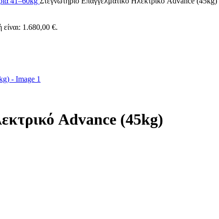
ρια 41–60kg
Στεγνωτήριο Επαγγελματικό Ηλεκτρικό Advance (45kg)
 είναι: 1.680,00 €.
εκτρικό Advance (45kg)