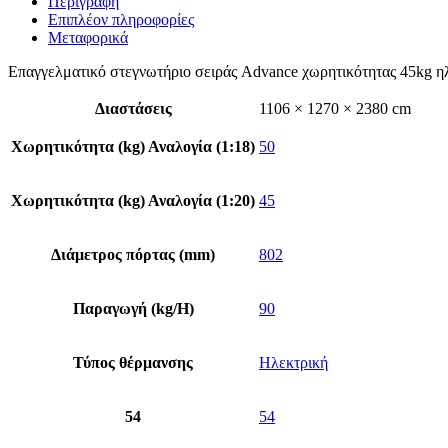
Περιγραφή
Επιπλέον πληροφορίες
Μεταφορικά
Επαγγελματικό στεγνωτήριο σειράς Advance χωρητικότητας 45kg ηλε
Διαστάσεις
1106 × 1270 × 2380 cm
Χωρητικότητα (kg) Αναλογία (1:18)
50
Χωρητικότητα (kg) Αναλογία (1:20)
45
Διάμετρος πόρτας (mm)
802
Παραγωγή (kg/H)
90
Τύπος θέρμανσης
Ηλεκτρική
54
54