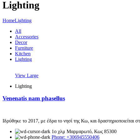
Lighting
Home
Lighting
All
Accessories
Decor
Furniture
Kitchen
Lighting
View Large
Lighting
Venenatis nam phasellus
Ιδρύθηκε το 2017, με έδρα το νησί της Κω, και δραστηριοποιείται 
1ο χλμ Μαρμαρωτό, Κως 85300
Phone: +306945550406