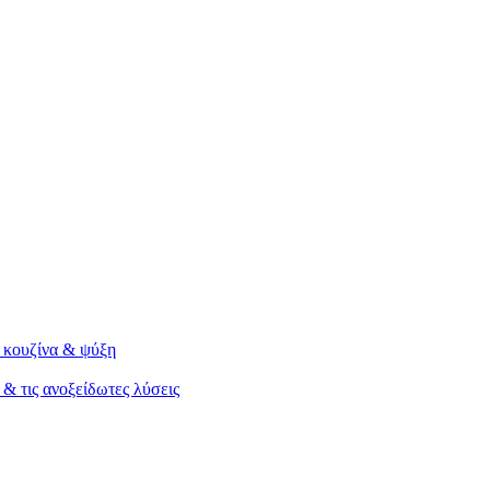
ή κουζίνα & ψύξη
τις ανοξείδωτες λύσεις