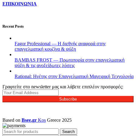
ΕΠΙΚΟΙΝΩΝΙΑ
Recent Posts
Fagor Professional — Η διεθνής αναφορά στην
επαγγελματική κουζίνα & ψύξη
BAMBAS FROST — Πρωτοπορία στην επαγγελματική
ψύξη & τις ανοξείδωτες λύσεις
Rational: Ηγέτης στην Επαγγελματική Μαγειρική Τεχνολογία
Γραφτείτε στο newsletter μας και λάβετε επιπλέον προσφορές:
Subscribe
Based on
Bsee.gr
Kos
Greece
2025
Search