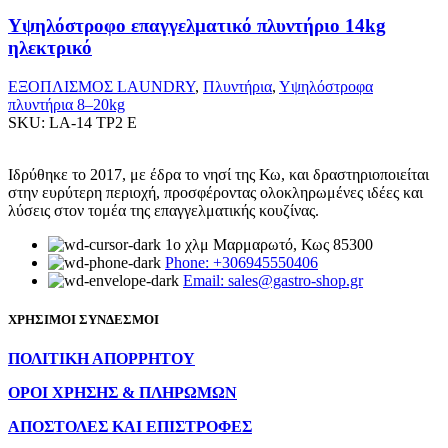
Υψηλόστροφο επαγγελματικό πλυντήριο 14kg
ηλεκτρικό
ΕΞΟΠΛΙΣΜΟΣ LAUNDRY
,
Πλυντήρια
,
Υψηλόστροφα
πλυντήρια 8–20kg
SKU:
LA-14 TP2 E
Ιδρύθηκε το 2017, με έδρα το νησί της Κω, και δραστηριοποιείται
στην ευρύτερη περιοχή, προσφέροντας ολοκληρωμένες ιδέες και
λύσεις στον τομέα της επαγγελματικής κουζίνας.
1ο χλμ Μαρμαρωτό, Κως 85300
Phone: +306945550406
Email: sales@gastro-shop.gr
ΧΡΗΣΙΜΟΙ ΣΥΝΔΕΣΜΟΙ
ΠΟΛΙΤΙΚΗ ΑΠΟΡΡΗΤΟΥ
ΟΡΟΙ ΧΡΗΣΗΣ & ΠΛΗΡΩΜΩΝ
ΑΠΟΣΤΟΛΕΣ ΚΑΙ ΕΠΙΣΤΡΟΦΕΣ