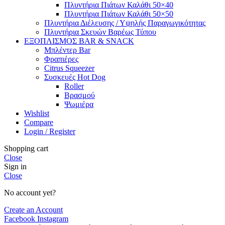
Πλυντήρια Πιάτων Καλάθι 50×40
Πλυντήρια Πιάτων Καλάθι 50×50
Πλυντήρια Διέλευσης / Υψηλής Παραγωγικότητας
Πλυντήρια Σκευών Βαρέως Τύπου
ΕΞΟΠΛΙΣΜΟΣ BAR & SNACK
Μπλέντερ Bar
Φραπιέρες
Citrus Squeezer
Συσκευές Hot Dog
Roller
Βρασμού
Ψωμιέρα
Wishlist
Compare
Login / Register
Shopping cart
Close
Sign in
Close
No account yet?
Create an Account
Facebook
Instagram