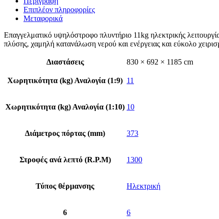
Περιγραφή
Επιπλέον πληροφορίες
Μεταφορικά
Επαγγελματικό υψηλόστροφο πλυντήριο 11kg ηλεκτρικής λειτουργίας,
πλύσης, χαμηλή κατανάλωση νερού και ενέργειας και εύκολο χειρι
Διαστάσεις
830 × 692 × 1185 cm
Χωρητικότητα (kg) Αναλογία (1:9)
11
Χωρητικότητα (kg) Αναλογία (1:10)
10
Διάμετρος πόρτας (mm)
373
Στροφές ανά λεπτό (R.P.M)
1300
Τύπος θέρμανσης
Ηλεκτρική
6
6