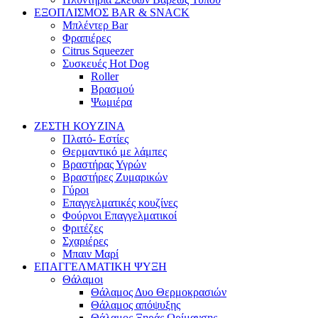
ΕΞΟΠΛΙΣΜΟΣ BAR & SNACK
Μπλέντερ Bar
Φραπιέρες
Citrus Squeezer
Συσκευές Hot Dog
Roller
Βρασμού
Ψωμιέρα
ΖΕΣΤΗ ΚΟΥΖΙΝΑ
Πλατό- Εστίες
Θερμαντικό με λάμπες
Βραστήρας Υγρών
Βραστήρες Ζυμαρικών
Γύροι
Επαγγελματικές κουζίνες
Φούρνοι Επαγγελματικοί
Φριτέζες
Σχαριέρες
Μπαιν Μαρί
ΕΠΑΓΓΕΛΜΑΤΙΚΗ ΨΥΞΗ
Θάλαμοι
Θάλαμος Δυο Θερμοκρασιών
Θάλαμος απόψυξης
Θάλαμος Ξηράς Ωρίμανσης