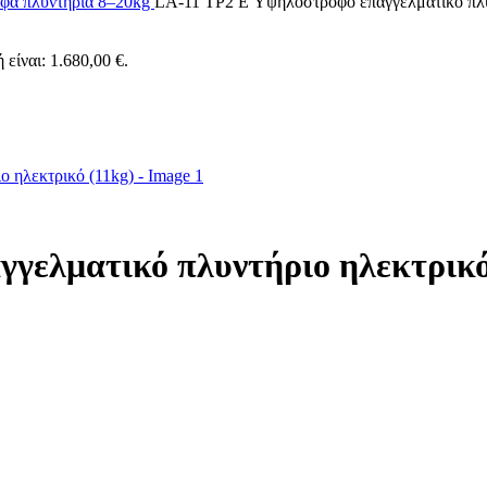
φα πλυντήρια 8–20kg
LA-11 TP2 E Υψηλόστροφο επαγγελματικό πλυ
 είναι: 1.680,00 €.
γελματικό πλυντήριο ηλεκτρικό