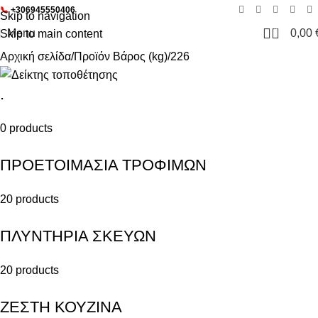
📞
+306945550406
Skip to navigation
0
Menu
0,00
Skip to main content
Αρχική σελίδα
Προϊόν Βάρος (kg)
226
.
0 products
ΠΡΟΕΤΟΙΜΑΣΙΑ ΤΡΟΦΙΜΩΝ
20 products
ΠΛΥΝΤΗΡΙΑ ΣΚΕΥΩΝ
20 products
ΖΕΣΤΗ ΚΟΥΖΙΝΑ