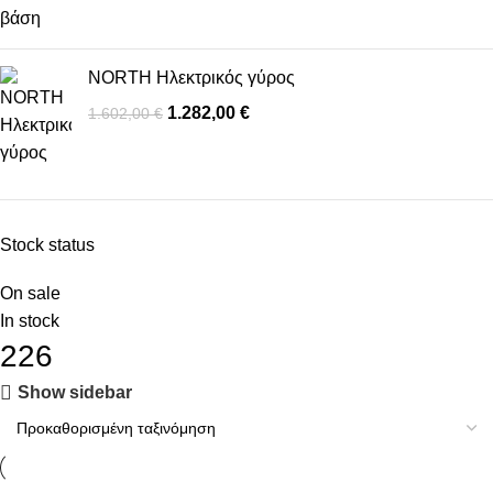
NORTH Ηλεκτρικός γύρος
1.282,00
€
1.602,00
€
Stock status
On sale
In stock
226
Show sidebar