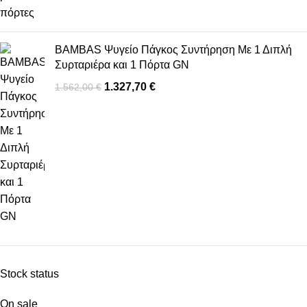
BAMBAS Ψυγείο Πάγκος Συντήρηση Με 1 Διπλή
Συρταριέρα και 1 Πόρτα GN
1.327,70
€
1.562,00
€
Stock status
On sale