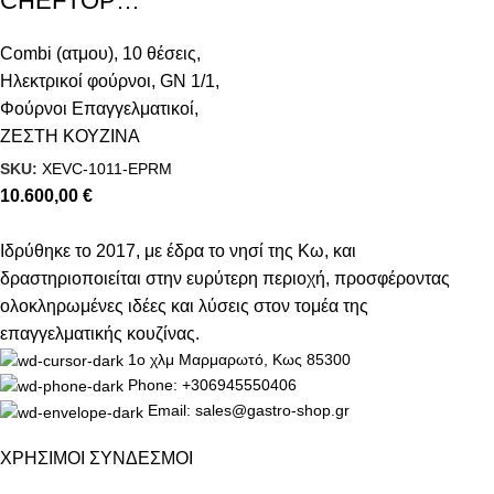
CHEFTOP
MIND.Maps™ PLUS
Combi (ατμου)
,
10 θέσεις
,
Electric 10 GN 1/1
Ηλεκτρικοί φούρνοι
,
GN 1/1
,
Φούρνοι Επαγγελματικοί
,
ΖΕΣΤΗ ΚΟΥΖΙΝΑ
SKU:
XEVC-1011-EPRM
10.600,00
€
Ιδρύθηκε το 2017, με έδρα το νησί της Κω, και
δραστηριοποιείται στην ευρύτερη περιοχή, προσφέροντας
ολοκληρωμένες ιδέες και λύσεις στον τομέα της
επαγγελματικής κουζίνας.
1ο χλμ Μαρμαρωτό, Κως 85300
Phone: +306945550406
Email: sales@gastro-shop.gr
ΧΡΗΣΙΜΟΙ ΣΥΝΔΕΣΜΟΙ