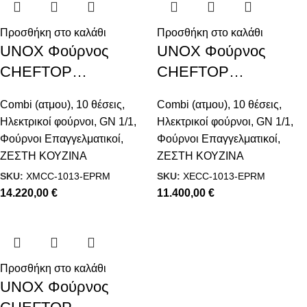
Προσθήκη στο καλάθι
Προσθήκη στο καλάθι
UNOX Φούρνος
UNOX Φούρνος
CHEFTOP
CHEFTOP
MIND.Maps™ PLUS
MIND.Maps™ PLUS
Combi (ατμου)
,
10 θέσεις
,
Combi (ατμου)
,
10 θέσεις
,
COMPACT Electric 10
COMPACT Electric 10
Ηλεκτρικοί φούρνοι
,
GN 1/1
,
Ηλεκτρικοί φούρνοι
,
GN 1/1
,
GN 1/1
GN 1/1
Φούρνοι Επαγγελματικοί
,
Φούρνοι Επαγγελματικοί
,
ΖΕΣΤΗ ΚΟΥΖΙΝΑ
ΖΕΣΤΗ ΚΟΥΖΙΝΑ
SKU:
XMCC-1013-EPRM
SKU:
XECC-1013-EPRM
14.220,00
€
11.400,00
€
Προσθήκη στο καλάθι
UNOX Φούρνος