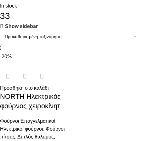
In stock
33
Show sidebar
-20%
Προσθήκη στο καλάθι
NORTH Ηλεκτρικός
φούρνος χειροκίνητος
δύο ορόφων για 2
Φούρνοι Επαγγελματικοί
,
πίτσες
Ηλεκτρικοί φούρνοι
,
Φούρνοι
πίτσας
,
Διπλός θάλαμος
,