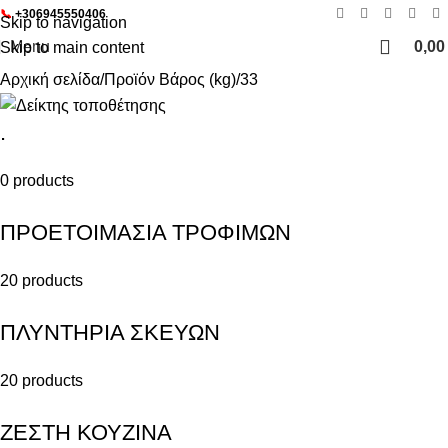
📞
+306945550406
Skip to navigation
Menu
0,0
Skip to main content
Αρχική σελίδα
Προϊόν Βάρος (kg)
33
.
0 products
ΠΡΟΕΤΟΙΜΑΣΙΑ ΤΡΟΦΙΜΩΝ
20 products
ΠΛΥΝΤΗΡΙΑ ΣΚΕΥΩΝ
20 products
ΖΕΣΤΗ ΚΟΥΖΙΝΑ