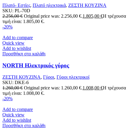
Πλατό- Εστίες
,
Πλατό ηλεκτρικά
,
ΖΕΣΤΗ ΚΟΥΖΙΝΑ
SKU:
PL-70D
2.256,00
€
Original price was: 2.256,00 €.
1.805,00
€
Η τρέχουσα
τιμή είναι: 1.805,00 €.
-20%
Add to compare
Quick view
Add to wishlist
Προσθήκη στο καλάθι
NORTH Ηλεκτρικός γύρος
ΖΕΣΤΗ ΚΟΥΖΙΝΑ
,
Γύροι
,
Γύροι ηλεκτρικοί
SKU:
DKE-6
1.260,00
€
Original price was: 1.260,00 €.
1.008,00
€
Η τρέχουσα
τιμή είναι: 1.008,00 €.
-20%
Add to compare
Quick view
Add to wishlist
Προσθήκη στο καλάθι