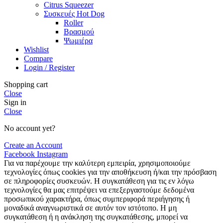
Citrus Squeezer
Συσκευές Hot Dog
Roller
Βρασμού
Ψωμιέρα
Wishlist
Compare
Login / Register
Shopping cart
Close
Sign in
Close
No account yet?
Create an Account
Facebook
Instagram
Για να παρέχουμε την καλύτερη εμπειρία, χρησιμοποιούμε
τεχνολογίες όπως cookies για την αποθήκευση ή/και την πρόσβαση
σε πληροφορίες συσκευών. Η συγκατάθεση για τις εν λόγω
τεχνολογίες θα μας επιτρέψει να επεξεργαστούμε δεδομένα
προσωπικού χαρακτήρα, όπως συμπεριφορά περιήγησης ή
μοναδικά αναγνωριστικά σε αυτόν τον ιστότοπο. Η μη
συγκατάθεση ή η ανάκληση της συγκατάθεσης, μπορεί να