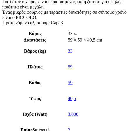
Γιατί όταν ο χώρος είναι περιορισμένος και η ζήτηση για υψηλής
ποιότητα είναι μεγάλη.
Ένας μικρός φούρνος με τεράστιες δυνατότητες σε σύντομο χρόνο
είναι ο PICCOLO.
Προτεινόμενα αξεσουάρ: Capa3
Βάρος
33 κ.
Διαστάσεις
59 × 59 × 40,5 cm
Βάρος (kg)
33
Πλάτος
59
Βάθος
59
Ύψος
40,5
Ισχύς (Watt)
3.000
Επίπεδα (τεμ.)
2