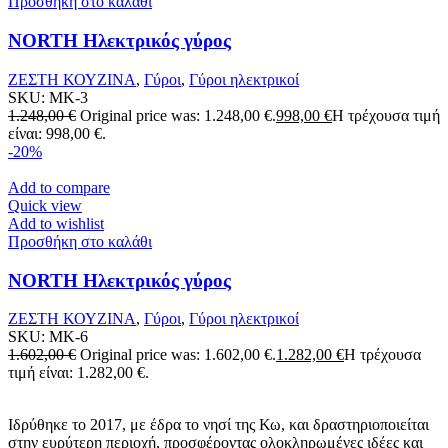
Προσθήκη στο καλάθι
NORTH Ηλεκτρικός γύρος
ΖΕΣΤΗ ΚΟΥΖΙΝΑ
,
Γύροι
,
Γύροι ηλεκτρικοί
SKU:
MK-3
1.248,00
€
Original price was: 1.248,00 €.
998,00
€
Η τρέχουσα τιμή
είναι: 998,00 €.
-20%
Add to compare
Quick view
Add to wishlist
Προσθήκη στο καλάθι
NORTH Ηλεκτρικός γύρος
ΖΕΣΤΗ ΚΟΥΖΙΝΑ
,
Γύροι
,
Γύροι ηλεκτρικοί
SKU:
MK-6
1.602,00
€
Original price was: 1.602,00 €.
1.282,00
€
Η τρέχουσα
τιμή είναι: 1.282,00 €.
Ιδρύθηκε το 2017, με έδρα το νησί της Κω, και δραστηριοποιείται
στην ευρύτερη περιοχή, προσφέροντας ολοκληρωμένες ιδέες και