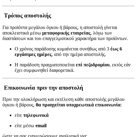
Τρόπος αποστολής
Για προϊόντα μεγάλου όγκου ή βάρους, η αποστολή γίνεται
αποκλειστικά μέσω
μεταφορικής εταιρείας
, λόγω των
διαστάσεων και του επαγγελματικού χαρακτήρα των προϊόντων.
Ο χρόνος παράδοσης κυμαίνεται συνήθως από 3
έως 6
εργάσιμες ημέρες
, από την ημέρα αποστολής.
Η παράδοση πραγματοποιείται
επί πεζοδρομίου
, εκτός εάν
έχει συμφωνηθεί διαφορετικά.
Επικοινωνία πριν την αποστολή
Πριν την ολοκλήρωση και εκτέλεση κάθε αποστολής μεγάλου
όγκου ή βάρους,
θα προηγείται υποχρεωτικά επικοινωνία
:
είτε
τηλεφωνικά
είτε μέσω
email
ώστε να σας ενημερώσουμε αναλυτικά για: