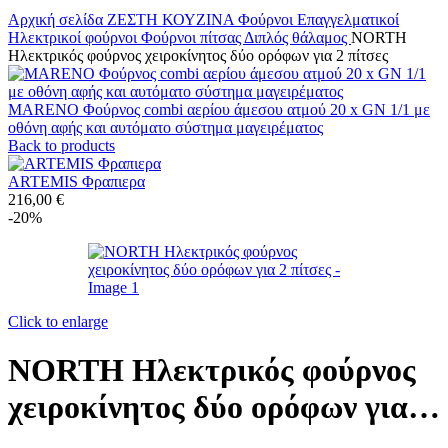
Αρχική σελίδα
ΖΕΣΤΗ ΚΟΥΖΙΝΑ
Φούρνοι Επαγγελματικοί
Ηλεκτρικοί φούρνοι
Φούρνοι πίτσας
Διπλός θάλαμος
NORTH
Ηλεκτρικός φούρνος χειροκίνητος δύο ορόφων για 2 πίτσες
MARENO Φούρνος combi αερίου άμεσου ατμού 20 x GN 1/1 με
οθόνη αφής και αυτόματο σύστημα μαγειρέματος
Back to products
ARTEMIS Φραπιερα
216,00
€
-20%
Click to enlarge
NORTH Ηλεκτρικός φούρνος
χειροκίνητος δύο ορόφων για 2
πίτσες