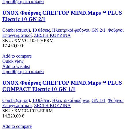
Προσθήκη στο καλάθι
UNOX Φούρνος CHEFTOP MIND.Maps™ PLUS
Electric 10 GN 2/1
Combi (ατμου)
,
10 θέσεις
,
Ηλεκτρικοί φούρνοι
,
GN 2/1
,
Φούρνοι
Επαγγελματικοί
,
ΖΕΣΤΗ ΚΟΥΖΙΝΑ
SKU:
XMVC-1021-HPRM
17.450,00
€
Add to compare
Quick view
Add to wishlist
Προσθήκη στο καλάθι
UNOX Φούρνος CHEFTOP MIND.Maps™ PLUS
COMPACT Electric 10 GN 1/1
Combi (ατμου)
,
10 θέσεις
,
Ηλεκτρικοί φούρνοι
,
GN 1/1
,
Φούρνοι
Επαγγελματικοί
,
ΖΕΣΤΗ ΚΟΥΖΙΝΑ
SKU:
XMCC-1013-EPRM
14.220,00
€
Add to compare