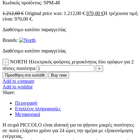
Κωδικός προϊόντος:
SPM-48
1.212,00
€
Original price was: 1.212,00 €.
970,00
€
Η τρέχουσα τιμή
είναι: 970,00 €.
Διαθέσιμο κατόπιν παραγγελίας
Brands:
Διαθέσιμο κατόπιν παραγγελίας
NORTH Ηλεκτρικός φούρνος χειροκίνητος δύο ορόφων για 2
πίτσες ποσότητα
Προσθήκη στο καλάθι
Buy now
Add to compare
Add to wishlist
Share:
Περιγραφή
Επιπλέον πληροφορίες
Μεταφορικά
Η σειρά PICCOLO είναι ιδανική για να ψήνουν μικρές ποσότητες
σε πολύ ελάχιστο χρόνο για 24 ώρες την ημέρα με εξοικονόμηση
ενέργειας.