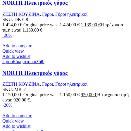
NORTH Ηλεκτρικός γύρος
ΖΕΣΤΗ ΚΟΥΖΙΝΑ
,
Γύροι
,
Γύροι ηλεκτρικοί
SKU:
DKE-8
1.424,00
€
Original price was: 1.424,00 €.
1.139,00
€
Η τρέχουσα
τιμή είναι: 1.139,00 €.
-20%
Add to compare
Quick view
Add to wishlist
Προσθήκη στο καλάθι
NORTH Ηλεκτρικός γύρος
ΖΕΣΤΗ ΚΟΥΖΙΝΑ
,
Γύροι
,
Γύροι ηλεκτρικοί
SKU:
MK-2
1.150,00
€
Original price was: 1.150,00 €.
920,00
€
Η τρέχουσα τιμή
είναι: 920,00 €.
-20%
Add to compare
Quick view
Add to wishlist