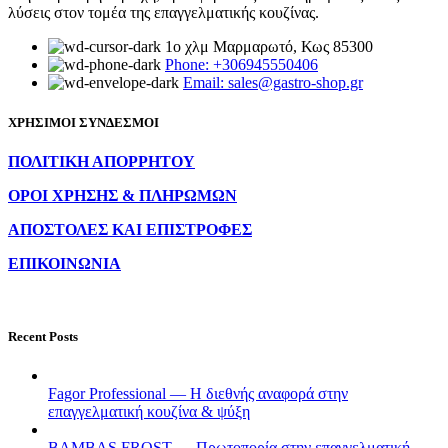
λύσεις στον τομέα της επαγγελματικής κουζίνας.
1ο χλμ Μαρμαρωτό, Κως 85300
Phone: +306945550406
Email: sales@gastro-shop.gr
ΧΡΗΣΙΜΟΙ ΣΥΝΔΕΣΜΟΙ
ΠΟΛΙΤΙΚΗ ΑΠΟΡΡΗΤΟΥ
ΟΡΟΙ ΧΡΗΣΗΣ & ΠΛΗΡΩΜΩΝ
ΑΠΟΣΤΟΛΕΣ ΚΑΙ ΕΠΙΣΤΡΟΦΕΣ
ΕΠΙΚΟΙΝΩΝΙΑ
Recent Posts
Fagor Professional — Η διεθνής αναφορά στην
επαγγελματική κουζίνα & ψύξη
BAMBAS FROST — Πρωτοπορία στην επαγγελματική