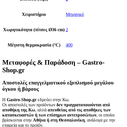
Χειριστήριο
Μηχανικό
Χωρητικότητα (πίτσες Ø36 cm)
2
Μέγιστη θερμοκρασία (°C)
400
Μεταφορές & Παράδοση – Gastro-
Shop.gr
Αποστολές επαγγελματικού εξοπλισμού μεγάλου
όγκου ή βάρους
Η
Gastro-Shop.gr
εδρεύει στην Κω.
Οι αποστολές των προϊόντων
δεν πραγματοποιούνται από
αποθήκη της Κω
, αλλά
απευθείας από τις αποθήκες των
κατασκευαστών ή των επίσημων αντιπροσώπων
, οι οποίοι
βρίσκονται στην
Αθήνα ή στη Θεσσαλονίκη
, ανάλογα με την
εταιρεία και το προϊόν.