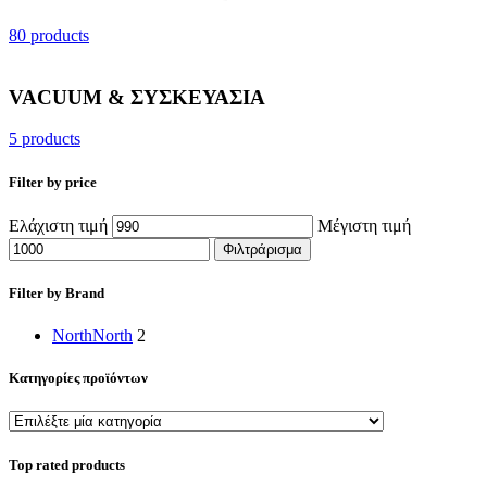
80 products
VACUUM & ΣΥΣΚΕΥΑΣΙΑ
5 products
Filter by price
Ελάχιστη τιμή
Μέγιστη τιμή
Φιλτράρισμα
Filter by Brand
North
North
2
Κατηγορίες προϊόντων
Top rated products