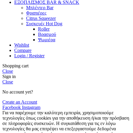
ΕΞΟΠΛΙΣΜΟΣ BAR & SNACK
Μπλέντερ Bar
Φραπιέρες
Citrus Squeezer
Συσκευές Hot Dog
Roller
Βρασμού
Ψωμιέρα
Wishlist
Compare
Login / Register
Shopping cart
Close
Sign in
Close
No account yet?
Create an Account
Facebook
Instagram
Για να παρέχουμε την καλύτερη εμπειρία, χρησιμοποιούμε
τεχνολογίες όπως cookies για την αποθήκευση ή/και την πρόσβαση
σε πληροφορίες συσκευών. Η συγκατάθεση για τις εν λόγω
τεχνολογίες θα μας επιτρέψει να επεξεργαστούμε δεδομένα