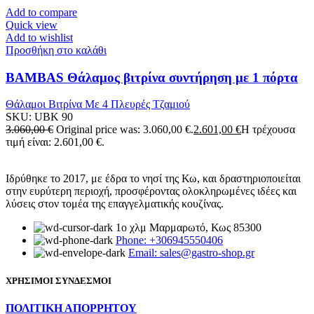
Add to compare
Quick view
Add to wishlist
Προσθήκη στο καλάθι
BAMBAS Θάλαμος βιτρίνα συντήρηση με 1 πόρτα
Θάλαμοι Βιτρίνα Με 4 Πλευρές Τζαμιού
SKU:
UBK 90
3.060,00
€
Original price was: 3.060,00 €.
2.601,00
€
Η τρέχουσα
τιμή είναι: 2.601,00 €.
Ιδρύθηκε το 2017, με έδρα το νησί της Κω, και δραστηριοποιείται
στην ευρύτερη περιοχή, προσφέροντας ολοκληρωμένες ιδέες και
λύσεις στον τομέα της επαγγελματικής κουζίνας.
1ο χλμ Μαρμαρωτό, Κως 85300
Phone: +306945550406
Email: sales@gastro-shop.gr
ΧΡΗΣΙΜΟΙ ΣΥΝΔΕΣΜΟΙ
ΠΟΛΙΤΙΚΗ ΑΠΟΡΡΗΤΟΥ