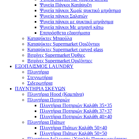
Ψυγεία Πάγκοι Κατάψυξη
Ψυγεία πάγκοι Χωρίς ψυκτικό μηχάνημα
Ψυγεία πάγκοι Σαλατών
Ψυγεία πάγκοι με ψυκτικό μηχάνημα
Ψυγεία πάγκοι Με μηχανή κάτω
Επιπρόσθετα εξαρτήματα
Καταψύκτες Μπαούλα
Καταψύκτες Supermarket Οριζόντιοι
Καταψύκτες Supermarket curved glass
Βιτρίνες Supermarket Όρθιες
Βιτρίνες Supermarket Οριζόντιες
ΕΞΟΠΛΙΣΜΟΣ LAUNDRY
Πλυντήρια
Στεγνωτήρια
Σιδερωτήρια
ΠΛΥΝΤΗΡΙΑ ΣΚΕΥΩΝ
Πλυντήρια Hood (Καμπάνα)
Πλυντήρια Ποτηριών
Πλυντήρια Ποτηριών Καλάθι 35×35
Πλυντήρια Ποτηριών Καλάθι 37×37
Πλυντήρια Ποτηριών Καλάθι 40×40
Πλυντήρια Πιάτων
Πλυντήρια Πιάτων Καλάθι 50×40
Πλυντήρια Πιάτων Καλάθι 50×50
Πλυντήρια Διέλευσης / Υψηλής Παραγωγικότητας