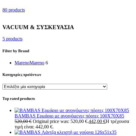
80 products
VACUUM & ΣΥΣΚΕΥΑΣΙΑ
5 products
Filter by Brand
Mareno
Mareno
6
Κατηγορίες προϊόντων
Top rated products
BAMBAS Ερμάριο με ανοιγόμενες πόρτες 100X70X85
520,00
€
Original price was: 520,00 €.
442,00
€
Η τρέχουσα
τιμή είναι: 442,00 €.