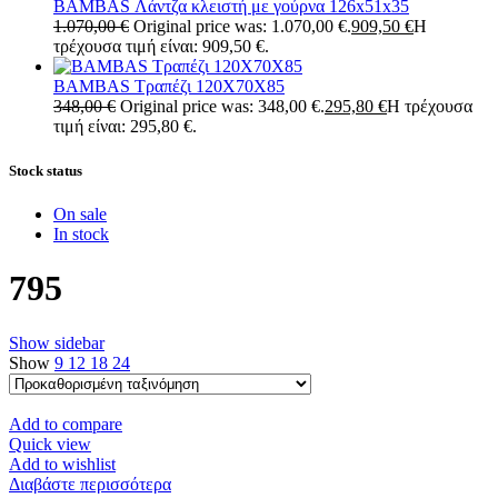
BAMBAS Λάντζα κλειστή με γούρνα 126x51x35
1.070,00
€
Original price was: 1.070,00 €.
909,50
€
Η
τρέχουσα τιμή είναι: 909,50 €.
BAMBAS Τραπέζι 120X70X85
348,00
€
Original price was: 348,00 €.
295,80
€
Η τρέχουσα
τιμή είναι: 295,80 €.
Stock status
On sale
In stock
795
Show sidebar
Show
9
12
18
24
Add to compare
Quick view
Add to wishlist
Διαβάστε περισσότερα