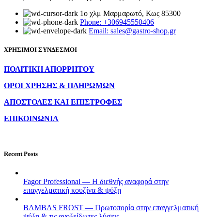
1ο χλμ Μαρμαρωτό, Κως 85300
Phone: +306945550406
Email: sales@gastro-shop.gr
ΧΡΗΣΙΜΟΙ ΣΥΝΔΕΣΜΟΙ
ΠΟΛΙΤΙΚΗ ΑΠΟΡΡΗΤΟΥ
ΟΡΟΙ ΧΡΗΣΗΣ & ΠΛΗΡΩΜΩΝ
ΑΠΟΣΤΟΛΕΣ ΚΑΙ ΕΠΙΣΤΡΟΦΕΣ
ΕΠΙΚΟΙΝΩΝΙΑ
Recent Posts
Fagor Professional — Η διεθνής αναφορά στην
επαγγελματική κουζίνα & ψύξη
BAMBAS FROST — Πρωτοπορία στην επαγγελματική
ψύξη & τις ανοξείδωτες λύσεις