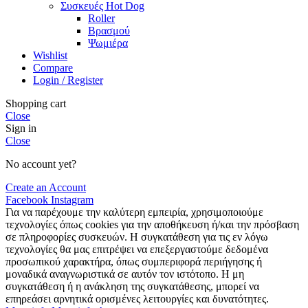
Συσκευές Hot Dog
Roller
Βρασμού
Ψωμιέρα
Wishlist
Compare
Login / Register
Shopping cart
Close
Sign in
Close
No account yet?
Create an Account
Facebook
Instagram
Για να παρέχουμε την καλύτερη εμπειρία, χρησιμοποιούμε
τεχνολογίες όπως cookies για την αποθήκευση ή/και την πρόσβαση
σε πληροφορίες συσκευών. Η συγκατάθεση για τις εν λόγω
τεχνολογίες θα μας επιτρέψει να επεξεργαστούμε δεδομένα
προσωπικού χαρακτήρα, όπως συμπεριφορά περιήγησης ή
μοναδικά αναγνωριστικά σε αυτόν τον ιστότοπο. Η μη
συγκατάθεση ή η ανάκληση της συγκατάθεσης, μπορεί να
επηρεάσει αρνητικά ορισμένες λειτουργίες και δυνατότητες.