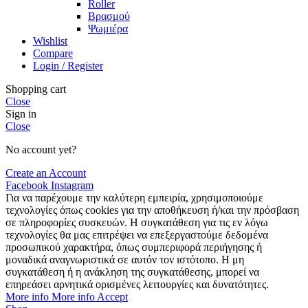
Roller
Βρασμού
Ψωμιέρα
Wishlist
Compare
Login / Register
Shopping cart
Close
Sign in
Close
No account yet?
Create an Account
Facebook
Instagram
Για να παρέχουμε την καλύτερη εμπειρία, χρησιμοποιούμε
τεχνολογίες όπως cookies για την αποθήκευση ή/και την πρόσβαση
σε πληροφορίες συσκευών. Η συγκατάθεση για τις εν λόγω
τεχνολογίες θα μας επιτρέψει να επεξεργαστούμε δεδομένα
προσωπικού χαρακτήρα, όπως συμπεριφορά περιήγησης ή
μοναδικά αναγνωριστικά σε αυτόν τον ιστότοπο. Η μη
συγκατάθεση ή η ανάκληση της συγκατάθεσης, μπορεί να
επηρεάσει αρνητικά ορισμένες λειτουργίες και δυνατότητες.
More info
More info
Accept