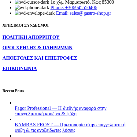
1ο χλμ Μαρμαρωτό, Κως 85300
Phone: +306945550406
Email: sales@gastro-shop.gr
ΧΡΗΣΙΜΟΙ ΣΥΝΔΕΣΜΟΙ
ΠΟΛΙΤΙΚΗ ΑΠΟΡΡΗΤΟΥ
ΟΡΟΙ ΧΡΗΣΗΣ & ΠΛΗΡΩΜΩΝ
ΑΠΟΣΤΟΛΕΣ ΚΑΙ ΕΠΙΣΤΡΟΦΕΣ
ΕΠΙΚΟΙΝΩΝΙΑ
Recent Posts
Fagor Professional — Η διεθνής αναφορά στην
επαγγελματική κουζίνα & ψύξη
BAMBAS FROST — Πρωτοπορία στην επαγγελματική
ψύξη & τις ανοξείδωτες λύσεις