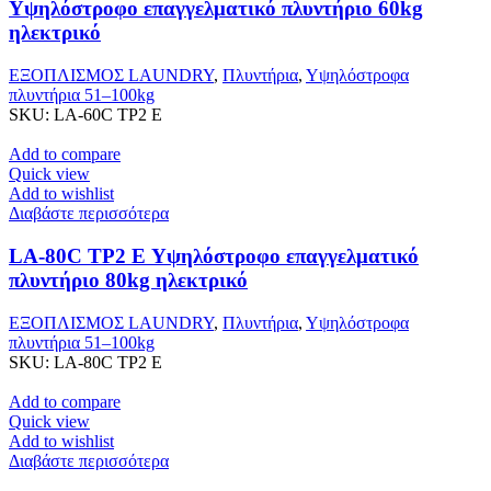
Υψηλόστροφο επαγγελματικό πλυντήριο 60kg
ηλεκτρικό
ΕΞΟΠΛΙΣΜΟΣ LAUNDRY
,
Πλυντήρια
,
Υψηλόστροφα
πλυντήρια 51–100kg
SKU:
LA-60C TP2 E
Add to compare
Quick view
Add to wishlist
Διαβάστε περισσότερα
LA-80C TP2 E Υψηλόστροφο επαγγελματικό
πλυντήριο 80kg ηλεκτρικό
ΕΞΟΠΛΙΣΜΟΣ LAUNDRY
,
Πλυντήρια
,
Υψηλόστροφα
πλυντήρια 51–100kg
SKU:
LA-80C TP2 E
Add to compare
Quick view
Add to wishlist
Διαβάστε περισσότερα