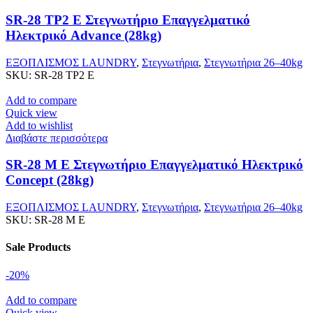
SR-28 TP2 E Στεγνωτήριο Επαγγελματικό
Ηλεκτρικό Advance (28kg)
ΕΞΟΠΛΙΣΜΟΣ LAUNDRY
,
Στεγνωτήρια
,
Στεγνωτήρια 26–40kg
SKU:
SR-28 TP2 E
Add to compare
Quick view
Add to wishlist
Διαβάστε περισσότερα
SR-28 M E Στεγνωτήριο Επαγγελματικό Ηλεκτρικό
Concept (28kg)
ΕΞΟΠΛΙΣΜΟΣ LAUNDRY
,
Στεγνωτήρια
,
Στεγνωτήρια 26–40kg
SKU:
SR-28 M E
Sale Products
-20%
Add to compare
Quick view