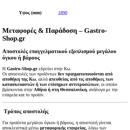
Υψος (mm)
1890
Μεταφορές & Παράδοση – Gastro-
Shop.gr
Αποστολές επαγγελματικού εξοπλισμού μεγάλου
όγκου ή βάρους
Η
Gastro-Shop.gr
εδρεύει στην Κω.
Οι αποστολές των προϊόντων
δεν πραγματοποιούνται από
αποθήκη της Κω
, αλλά
απευθείας από τις αποθήκες των
κατασκευαστών ή των επίσημων αντιπροσώπων
, οι οποίοι
βρίσκονται στην
Αθήνα ή στη Θεσσαλονίκη
, ανάλογα με την
εταιρεία και το προϊόν.
Τρόπος αποστολής
Για προϊόντα μεγάλου όγκου ή βάρους, η αποστολή γίνεται
αποκλειστικά μέσω
μεταφορικής εταιρείας
, λόγω των