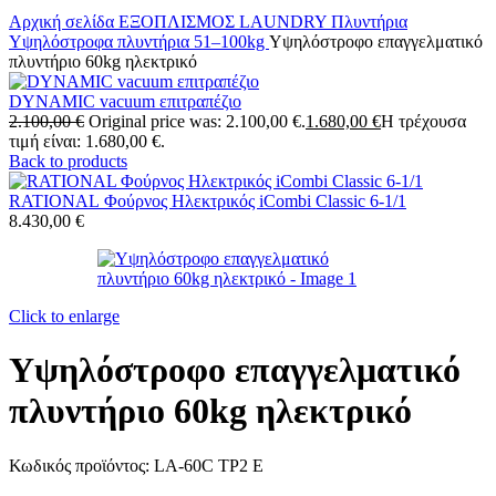
Αρχική σελίδα
ΕΞΟΠΛΙΣΜΟΣ LAUNDRY
Πλυντήρια
Υψηλόστροφα πλυντήρια 51–100kg
Υψηλόστροφο επαγγελματικό
πλυντήριο 60kg ηλεκτρικό
DYNAMIC vacuum επιτραπέζιο
2.100,00
€
Original price was: 2.100,00 €.
1.680,00
€
Η τρέχουσα
τιμή είναι: 1.680,00 €.
Back to products
RATIONAL Φούρνος Ηλεκτρικός iCombi Classic 6-1/1
8.430,00
€
Click to enlarge
Υψηλόστροφο επαγγελματικό
πλυντήριο 60kg ηλεκτρικό
Κωδικός προϊόντος:
LA-60C TP2 E