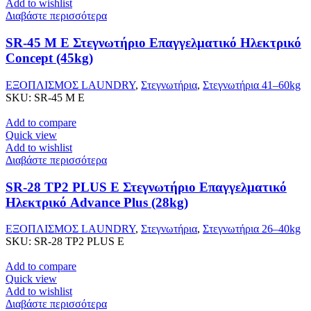
Add to wishlist
Διαβάστε περισσότερα
SR-45 M E Στεγνωτήριο Επαγγελματικό Ηλεκτρικό
Concept (45kg)
ΕΞΟΠΛΙΣΜΟΣ LAUNDRY
,
Στεγνωτήρια
,
Στεγνωτήρια 41–60kg
SKU:
SR-45 M E
Add to compare
Quick view
Add to wishlist
Διαβάστε περισσότερα
SR-28 TP2 PLUS E Στεγνωτήριο Επαγγελματικό
Ηλεκτρικό Advance Plus (28kg)
ΕΞΟΠΛΙΣΜΟΣ LAUNDRY
,
Στεγνωτήρια
,
Στεγνωτήρια 26–40kg
SKU:
SR-28 TP2 PLUS E
Add to compare
Quick view
Add to wishlist
Διαβάστε περισσότερα