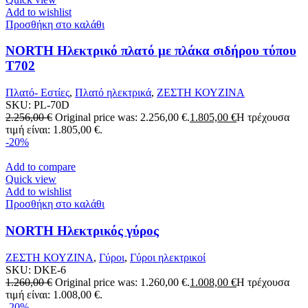
Add to wishlist
Προσθήκη στο καλάθι
NORTH Ηλεκτρικό πλατό με πλάκα σιδήρου τύπου
T702
Πλατό- Εστίες
,
Πλατό ηλεκτρικά
,
ΖΕΣΤΗ ΚΟΥΖΙΝΑ
SKU:
PL-70D
2.256,00
€
Original price was: 2.256,00 €.
1.805,00
€
Η τρέχουσα
τιμή είναι: 1.805,00 €.
-20%
Add to compare
Quick view
Add to wishlist
Προσθήκη στο καλάθι
NORTH Ηλεκτρικός γύρος
ΖΕΣΤΗ ΚΟΥΖΙΝΑ
,
Γύροι
,
Γύροι ηλεκτρικοί
SKU:
DKE-6
1.260,00
€
Original price was: 1.260,00 €.
1.008,00
€
Η τρέχουσα
τιμή είναι: 1.008,00 €.
-20%