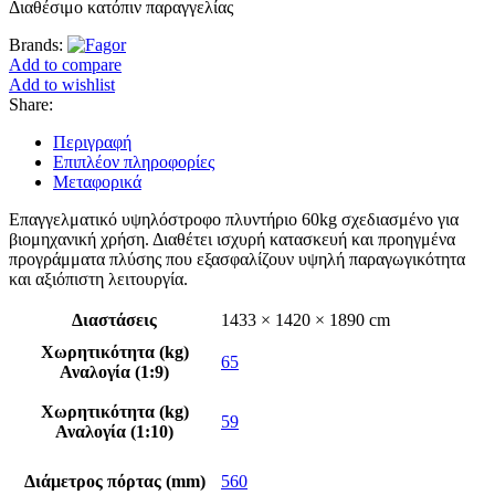
Διαθέσιμο κατόπιν παραγγελίας
Brands:
Add to compare
Add to wishlist
Share:
Περιγραφή
Επιπλέον πληροφορίες
Μεταφορικά
Επαγγελματικό υψηλόστροφο πλυντήριο 60kg σχεδιασμένο για
βιομηχανική χρήση. Διαθέτει ισχυρή κατασκευή και προηγμένα
προγράμματα πλύσης που εξασφαλίζουν υψηλή παραγωγικότητα
και αξιόπιστη λειτουργία.
Διαστάσεις
1433 × 1420 × 1890 cm
Χωρητικότητα (kg)
65
Αναλογία (1:9)
Χωρητικότητα (kg)
59
Αναλογία (1:10)
Διάμετρος πόρτας (mm)
560