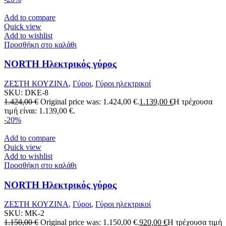
Add to compare
Quick view
Add to wishlist
Προσθήκη στο καλάθι
NORTH Ηλεκτρικός γύρος
ΖΕΣΤΗ ΚΟΥΖΙΝΑ
,
Γύροι
,
Γύροι ηλεκτρικοί
SKU:
DKE-8
1.424,00
€
Original price was: 1.424,00 €.
1.139,00
€
Η τρέχουσα
τιμή είναι: 1.139,00 €.
-20%
Add to compare
Quick view
Add to wishlist
Προσθήκη στο καλάθι
NORTH Ηλεκτρικός γύρος
ΖΕΣΤΗ ΚΟΥΖΙΝΑ
,
Γύροι
,
Γύροι ηλεκτρικοί
SKU:
MK-2
1.150,00
€
Original price was: 1.150,00 €.
920,00
€
Η τρέχουσα τιμή