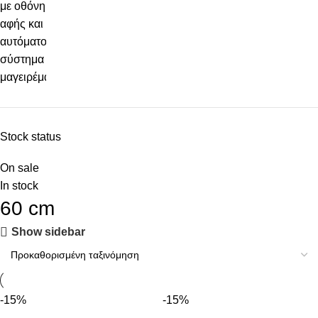
Stock status
On sale
In stock
60 cm
Show sidebar
-15%
-15%