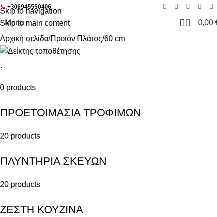
📞
+306945550406
Skip to navigation
0
Menu
0,00
Skip to main content
Αρχική σελίδα
Προϊόν Πλάτος
60 cm
.
0 products
ΠΡΟΕΤΟΙΜΑΣΙΑ ΤΡΟΦΙΜΩΝ
20 products
ΠΛΥΝΤΗΡΙΑ ΣΚΕΥΩΝ
20 products
ΖΕΣΤΗ ΚΟΥΖΙΝΑ