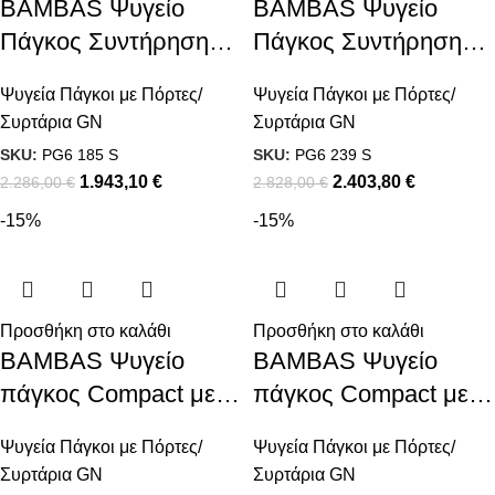
BAMBAS Ψυγείο
BAMBAS Ψυγείο
Πάγκος Συντήρηση
Πάγκος Συντήρηση
Με 6 Συρτάρια
Με 8 Συρτάρια
Ψυγεία Πάγκοι με Πόρτες/
Ψυγεία Πάγκοι με Πόρτες/
πλάτος 60εκ
πλάτος 60εκ
Συρτάρια GN
Συρτάρια GN
SKU:
PG6 185 S
SKU:
PG6 239 S
1.943,10
€
2.403,80
€
2.286,00
€
2.828,00
€
-15%
-15%
Προσθήκη στο καλάθι
Προσθήκη στο καλάθι
BAMBAS Ψυγείο
BAMBAS Ψυγείο
πάγκος Compact με
πάγκος Compact με
πόρτες GN πλάτος
συρταριέρες GN
Ψυγεία Πάγκοι με Πόρτες/
Ψυγεία Πάγκοι με Πόρτες/
60εκ
πλάτος 60εκ
Συρτάρια GN
Συρτάρια GN