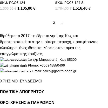
SKU:
PGC6 124
SKU:
PGC6 124 S
1.105,00
€
1.516,40
€
1.300,00
€
1.784,00
€
1
2
→
Ιδρύθηκε το 2017, με έδρα το νησί της Κω, και
δραστηριοποιείται στην ευρύτερη περιοχή, προσφέροντας
ολοκληρωμένες ιδέες και λύσεις στον τομέα της
επαγγελματικής κουζίνας.
1ο χλμ Μαρμαρωτό, Κως 85300
Phone: +306945550406
Email: sales@gastro-shop.gr
ΧΡΗΣΙΜΟΙ ΣΥΝΔΕΣΜΟΙ
ΠΟΛΙΤΙΚΗ ΑΠΟΡΡΗΤΟΥ
ΟΡΟΙ ΧΡΗΣΗΣ & ΠΛΗΡΩΜΩΝ