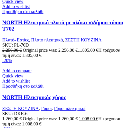
Quick view
Add to wishlist
Προσθήκη στο καλάθι
NORTH Ηλεκτρικό πλατό με πλάκα σιδήρου τύπου
T702
Πλατό- Εστίες
,
Πλατό ηλεκτρικά
,
ΖΕΣΤΗ ΚΟΥΖΙΝΑ
SKU:
PL-70D
2.256,00
€
Original price was: 2.256,00 €.
1.805,00
€
Η τρέχουσα
τιμή είναι: 1.805,00 €.
-20%
Add to compare
Quick view
Add to wishlist
Προσθήκη στο καλάθι
NORTH Ηλεκτρικός γύρος
ΖΕΣΤΗ ΚΟΥΖΙΝΑ
,
Γύροι
,
Γύροι ηλεκτρικοί
SKU:
DKE-6
1.260,00
€
Original price was: 1.260,00 €.
1.008,00
€
Η τρέχουσα
τιμή είναι: 1.008,00 €.