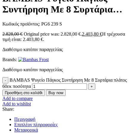
Συντήρηση Με 8 Συρτάρια
πλάτος 60εκ
Κωδικός προϊόντος:
PG6 239 S
2.828,00
€
Original price was: 2.828,00 €.
2.403,80
€
Η τρέχουσα
τιμή είναι: 2.403,80 €.
Διαθέσιμο κατόπιν παραγγελίας
Brands:
Διαθέσιμο κατόπιν παραγγελίας
BAMBAS Ψυγείο Πάγκος Συντήρηση Με 8 Συρτάρια πλάτος
60εκ ποσότητα
Προσθήκη στο καλάθι
Buy now
Add to compare
Add to wishlist
Share:
Περιγραφή
Επιπλέον πληροφορίες
Μεταφορικά