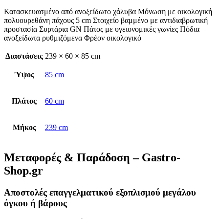
Κατασκευασμένο από ανοξείδωτο χάλυβα Μόνωση με οικολογική
πολυουρεθάνη πάχους 5 cm Στοιχείο βαμμένο με αντιδιαβρωτική
προστασία Συρτάρια GN Πάτος με υγειονομικές γωνίες Πόδια
ανοξείδωτα ρυθμιζόμενα Φρέον οικολογικό
Διαστάσεις
239 × 60 × 85 cm
Ύψος
85 cm
Πλάτος
60 cm
Μήκος
239 cm
Μεταφορές & Παράδοση – Gastro-
Shop.gr
Αποστολές επαγγελματικού εξοπλισμού μεγάλου
όγκου ή βάρους