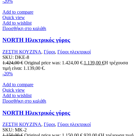
-20%
Add to compare
Quick view
Add to wishlist
Προσθήκη στο καλάθι
NORTH Ηλεκτρικός γύρος
ΖΕΣΤΗ ΚΟΥΖΙΝΑ
,
Γύροι
,
Γύροι ηλεκτρικοί
SKU:
DKE-8
1.424,00
€
Original price was: 1.424,00 €.
1.139,00
€
Η τρέχουσα
τιμή είναι: 1.139,00 €.
-20%
Add to compare
Quick view
Add to wishlist
Προσθήκη στο καλάθι
NORTH Ηλεκτρικός γύρος
ΖΕΣΤΗ ΚΟΥΖΙΝΑ
,
Γύροι
,
Γύροι ηλεκτρικοί
SKU:
MK-2
1.150,00
€
Original price was: 1.150,00 €.
920,00
€
Η τρέχουσα τιμή