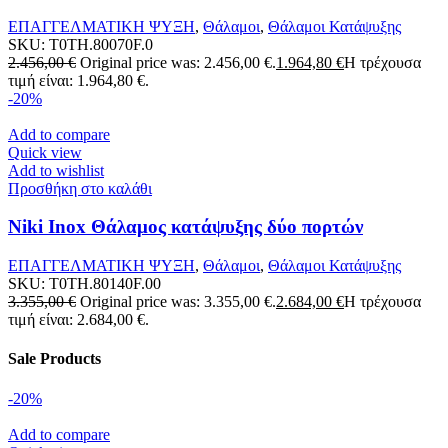
ΕΠΑΓΓΕΛΜΑΤΙΚΗ ΨΥΞΗ
,
Θάλαμοι
,
Θάλαμοι Κατάψυξης
SKU:
T0TH.80070F.0
2.456,00
€
Original price was: 2.456,00 €.
1.964,80
€
Η τρέχουσα
τιμή είναι: 1.964,80 €.
-20%
Add to compare
Quick view
Add to wishlist
Προσθήκη στο καλάθι
Niki Inox Θάλαμος κατάψυξης δύο πορτών
ΕΠΑΓΓΕΛΜΑΤΙΚΗ ΨΥΞΗ
,
Θάλαμοι
,
Θάλαμοι Κατάψυξης
SKU:
T0TH.80140F.00
3.355,00
€
Original price was: 3.355,00 €.
2.684,00
€
Η τρέχουσα
τιμή είναι: 2.684,00 €.
Sale Products
-20%
Add to compare