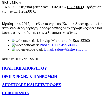
SKU:
MK-6
1.602,00
€
Original price was: 1.602,00 €.
1.282,00
€
Η τρέχουσα
τιμή είναι: 1.282,00 €.
Ιδρύθηκε το 2017, με έδρα το νησί της Κω, και δραστηριοποιείται
στην ευρύτερη περιοχή, προσφέροντας ολοκληρωμένες ιδέες και
λύσεις στον τομέα της επαγγελματικής κουζίνας.
1ο χλμ Μαρμαρωτό, Κως 85300
Phone: +306945550406
Email: sales@gastro-shop.gr
ΧΡΗΣΙΜΟΙ ΣΥΝΔΕΣΜΟΙ
ΠΟΛΙΤΙΚΗ ΑΠΟΡΡΗΤΟΥ
ΟΡΟΙ ΧΡΗΣΗΣ & ΠΛΗΡΩΜΩΝ
ΑΠΟΣΤΟΛΕΣ ΚΑΙ ΕΠΙΣΤΡΟΦΕΣ
ΕΠΙΚΟΙΝΩΝΙΑ