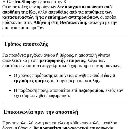
Η
Gastro-Shop.gr
εδρεύει στην Κω.
Οι αποστολές των προϊόντων
δεν πραγματοποιούνται από
αποθήκη της Κω
, αλλά
απευθείας από τις αποθήκες των
κατασκευαστών ή των επίσημων αντιπροσώπων
, οι οποίοι
βρίσκονται στην
Αθήνα ή στη Θεσσαλονίκη
, ανάλογα με την
εταιρεία και το προϊόν.
Τρόπος αποστολής
Για προϊόντα μεγάλου όγκου ή βάρους, η αποστολή γίνεται
αποκλειστικά μέσω
μεταφορικής εταιρείας
, λόγω των
διαστάσεων και του επαγγελματικού χαρακτήρα των προϊόντων.
Ο χρόνος παράδοσης κυμαίνεται συνήθως από 3
έως 6
εργάσιμες ημέρες
, από την ημέρα αποστολής.
Η παράδοση πραγματοποιείται
επί πεζοδρομίου
, εκτός εάν
έχει συμφωνηθεί διαφορετικά.
Επικοινωνία πριν την αποστολή
Πριν την ολοκλήρωση και εκτέλεση κάθε αποστολής μεγάλου
όγκου ή βάρους,
θα προηγείται υποχρεωτικά επικοινωνία
: