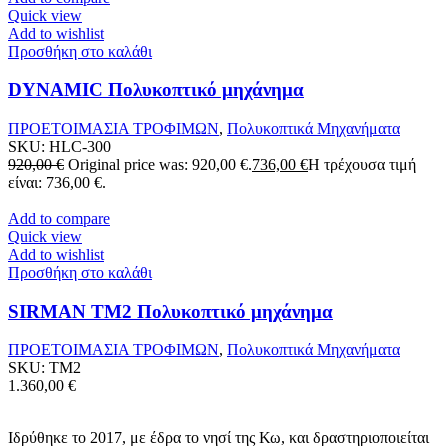
Quick view
Add to wishlist
Προσθήκη στο καλάθι
DYNAMIC Πολυκοπτικό μηχάνημα
ΠΡΟΕΤΟΙΜΑΣΙΑ ΤΡΟΦΙΜΩΝ
,
Πολυκοπτικά Μηχανήματα
SKU:
HLC-300
920,00
€
Original price was: 920,00 €.
736,00
€
Η τρέχουσα τιμή
είναι: 736,00 €.
Add to compare
Quick view
Add to wishlist
Προσθήκη στο καλάθι
SIRMAN TM2 Πολυκοπτικό μηχάνημα
ΠΡΟΕΤΟΙΜΑΣΙΑ ΤΡΟΦΙΜΩΝ
,
Πολυκοπτικά Μηχανήματα
SKU:
TM2
1.360,00
€
Ιδρύθηκε το 2017, με έδρα το νησί της Κω, και δραστηριοποιείται