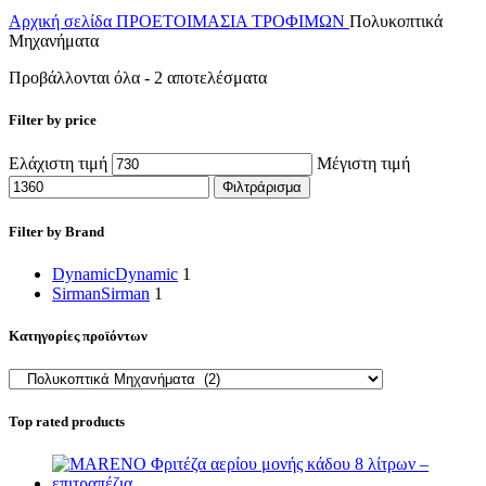
Αρχική σελίδα
ΠΡΟΕΤΟΙΜΑΣΙΑ ΤΡΟΦΙΜΩΝ
Πολυκοπτικά
Μηχανήματα
Προβάλλονται όλα - 2 αποτελέσματα
Filter by price
Ελάχιστη τιμή
Μέγιστη τιμή
Φιλτράρισμα
Filter by Brand
Dynamic
Dynamic
1
Sirman
Sirman
1
Κατηγορίες προϊόντων
Top rated products