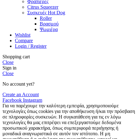
Φραπιέρες
Citrus Squeezer
Συσκευές Hot Dog
Roller
Βρασμού
Ψωμιέρα
Wishlist
Compare
Login / Register
Shopping cart
Close
Sign in
Close
No account yet?
Create an Account
Facebook
Instagram
Για να παρέχουμε την καλύτερη εμπειρία, χρησιμοποιούμε
τεχνολογίες όπως cookies για την αποθήκευση ή/και την πρόσβαση
σε πληροφορίες συσκευών. Η συγκατάθεση για τις εν λόγω
τεχνολογίες θα μας επιτρέψει να επεξεργαστούμε δεδομένα
προσωπικού χαρακτήρα, όπως συμπεριφορά περιήγησης ή
μοναδικά αναγνωριστικά σε αυτόν τον ιστότοπο. Η μη