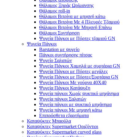
Θάλαμος Ξηράς Ωρίμανσης
Θάλαμος roll-in
Θάλαμοι Βιτρίνα με μηχανή κάτω
Θάλαμοι Βιτρίνα Με 4 Πλευρές Τζαμιού
Θάλαμοι Βιτρίνα Με Μηχανή Επάνω
Θάλαμοι Συντήρηση
Ψυγεία Πάγκοι με Πόρτες τζαμιού GN
Ψυγεία Πάγκοι
Barstation με ψυγείο
Πάγκοι συντήρησης πίτσας
Ψυγείο Σαλατών
Ψυγεία Πάγκοι Χαμηλά με συρτάρια GN
Ψυγεία Πάγκοι με Πόρτες μεγάλες
Ψυγεία Πάγκοι με Πόρτες/Συρτάρια GN
Ψυγεία Πάγκοι Με γούρνα 40Χ40
Ψυγεία Πάγκοι Κατάψυξη
Ψυγεία πάγκοι Χωρίς ψυκτικό μηχάνημα
Ψυγεία πάγκοι Σαλατών
Ψυγεία πάγκοι με ψυκτικό μηχάνημα
Ψυγεία πάγκοι Με μηχανή κάτω
Επιπρόσθετα εξαρτήματα
Καταψύκτες Μπαούλα
Καταψύκτες Supermarket Οριζόντιοι
Καταψύκτες Supermarket curved glass