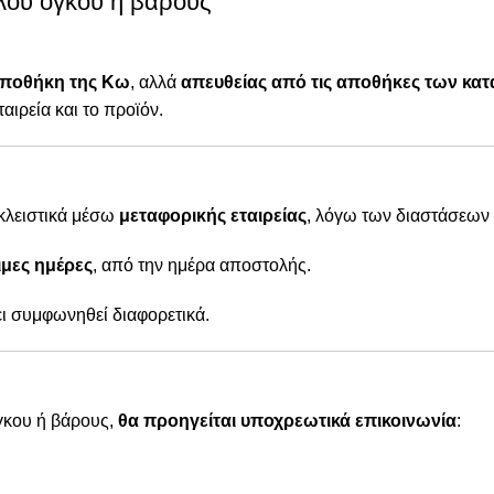
λου όγκου ή βάρους
αποθήκη της Κω
, αλλά
απευθείας από τις αποθήκες των κ
ταιρεία και το προϊόν.
οκλειστικά μέσω
μεταφορικής εταιρείας
, λόγω των διαστάσεων 
μες ημέρες
, από την ημέρα αποστολής.
χει συμφωνηθεί διαφορετικά.
γκου ή βάρους,
θα προηγείται υποχρεωτικά επικοινωνία
: