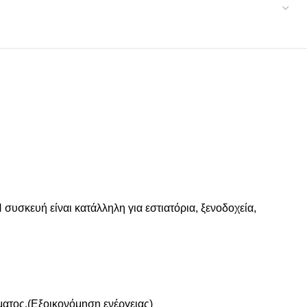
συσκευή είναι κατάλληλη για εστιατόρια, ξενοδοχεία,
ματος.(Εξοικονόμηση ενέργειας)