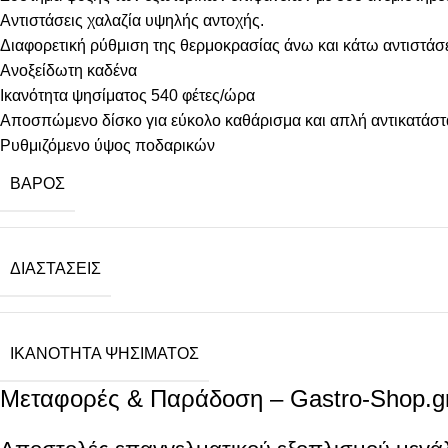
Αντιστάσεις χαλαζία υψηλής αντοχής.
Διαφορετική ρύθμιση της θερμοκρασίας άνω και κάτω αντιστά
Ανοξείδωτη καδένα
Ικανότητα ψησίματος 540 φέτες/ώρα
Αποσπώμενο δίσκο για εύκολο καθάρισμα και απλή αντικατάστ
Ρυθμιζόμενο ύψος ποδαρικών
ΒΆΡΟΣ
ΔΙΑΣΤΆΣΕΙΣ
ΙΚΑΝΌΤΗΤΑ ΨΗΣΊΜΑΤΟΣ
Μεταφορές & Παράδοση – Gastro-Shop.g