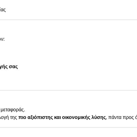
ίας
ν:
γής σας
 μεταφοράς.
λογή της
πιο αξιόπιστης και οικονομικής λύσης
, πάντα προς 