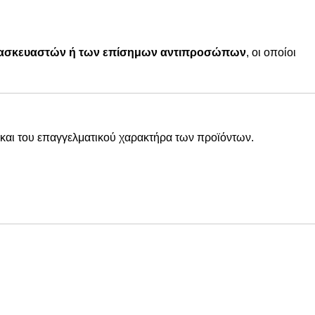
ατασκευαστών ή των επίσημων αντιπροσώπων
, οι οποίοι
και του επαγγελματικού χαρακτήρα των προϊόντων.