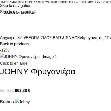
ΠΑΓΓΕΛΜΑΤΙΚΟΣ ΕΞΟΠΛΙΣΜΟΣ ΥΨΗΛΗΣ ΠΟΙΟΤΗΤΑΣ – ΕΠΙΣΗΜΟΣ ΣΥΝΕΡΓΑΤ
Skip to navigation
Skip to main content
ΖΕΣΤΗ ΚΟΥΖΙΝΑ
ΕΠΑΓΓΕΛΜΑΤΙΚΗ Ψ
ΛΕΣ ΟΙ ΚΑΤΗΓΟΡΙΕΣ
Αρχική σελίδα
ΕΞΟΠΛΙΣΜΟΣ BAR & SNACK
Φρυγανιέρες / To
Back to products
-12%
Click to enlarge
JOHNY Φρυγανιέρα
863,28
€
981,00
€
Brands: