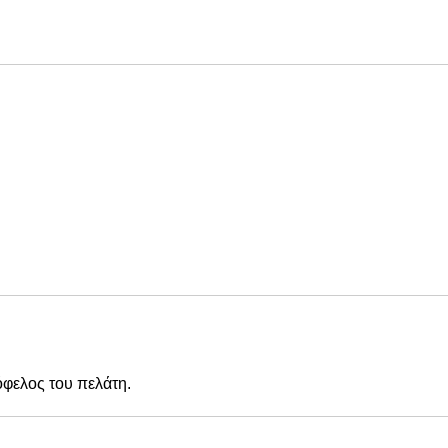
όφελος του πελάτη.