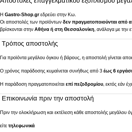
Αποστολές επαγγελματικού εξοπλισμού μεγά
Η
Gastro-Shop.gr
εδρεύει στην Κω.
Οι αποστολές των προϊόντων
δεν πραγματοποιούνται από 
βρίσκονται στην
Αθήνα ή στη Θεσσαλονίκη
, ανάλογα με την ε
Τρόπος αποστολής
Για προϊόντα μεγάλου όγκου ή βάρους, η αποστολή γίνεται απ
Ο χρόνος παράδοσης κυμαίνεται συνήθως από 3
έως 6 εργάσι
Η παράδοση πραγματοποιείται
επί πεζοδρομίου
, εκτός εάν έ
Επικοινωνία πριν την αποστολή
Πριν την ολοκλήρωση και εκτέλεση κάθε αποστολής μεγάλου ό
είτε
τηλεφωνικά