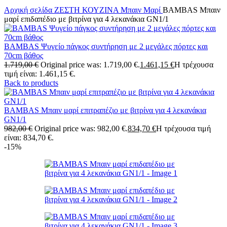
Αρχική σελίδα
ΖΕΣΤΗ ΚΟΥΖΙΝΑ
Μπαιν Μαρί
BAMBAS Μπαιν
μαρί επιδαπέδιο με βιτρίνα για 4 λεκανάκια GN1/1
BAMBAS Ψυγείο πάγκος συντήρηση με 2 μεγάλες πόρτες και
70cm βάθος
1.719,00
€
Original price was: 1.719,00 €.
1.461,15
€
Η τρέχουσα
τιμή είναι: 1.461,15 €.
Back to products
BAMBAS Μπαιν μαρί επιτραπέζιο με βιτρίνα για 4 λεκανάκια
GN1/1
982,00
€
Original price was: 982,00 €.
834,70
€
Η τρέχουσα τιμή
είναι: 834,70 €.
-15%