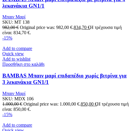
λεκανάκια GN1/1
Μπαιν Μαρί
SKU:
MT 138
982,00
€
Original price was: 982,00 €.
834,70
€
Η τρέχουσα τιμή
είναι: 834,70 €.
-15%
Add to compare
Quick view
Add to wishlist
Προσθήκη στο καλάθι
BAMBAS Μπαιν μαρί επιδαπέδιο χωρίς βιτρίνα για
3 λεκανάκια GN1/1
Μπαιν Μαρί
SKU:
MDX 106
1.000,00
€
Original price was: 1.000,00 €.
850,00
€
Η τρέχουσα τιμή
είναι: 850,00 €.
-15%
Add to compare
Quick view