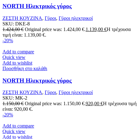
NORTH Ηλεκτρικός γύρος
ΖΕΣΤΗ ΚΟΥΖΙΝΑ
,
Γύροι
,
Γύροι ηλεκτρικοί
SKU:
DKE-8
1.424,00
€
Original price was: 1.424,00 €.
1.139,00
€
Η τρέχουσα
τιμή είναι: 1.139,00 €.
-20%
Add to compare
Quick view
Add to wishlist
Προσθήκη στο καλάθι
NORTH Ηλεκτρικός γύρος
ΖΕΣΤΗ ΚΟΥΖΙΝΑ
,
Γύροι
,
Γύροι ηλεκτρικοί
SKU:
MK-2
1.150,00
€
Original price was: 1.150,00 €.
920,00
€
Η τρέχουσα τιμή
είναι: 920,00 €.
-20%
Add to compare
Quick view
Add to wishlist