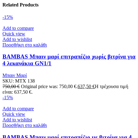
Related Products
-15%
Add to compare
Quick view
Add to wishlist
Προσθήκη στο καλάθι
BAMBAS Μπαιν μαρί επιτραπέζιο χωρίς βιτρίνα για
4 λεκανάκια GN1/1
Μπαιν Μαρί
SKU:
MTX 138
750,00
€
Original price was: 750,00 €.
637,50
€
Η τρέχουσα τιμή
είναι: 637,50 €.
-15%
Add to compare
Quick view
Add to wishlist
Προσθήκη στο καλάθι
BAMBAS Μπαιν μαρί επιτραπέζιο με βιτρίνα για 4