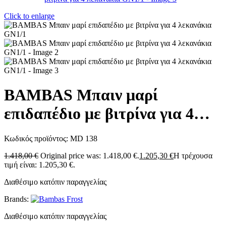
Click to enlarge
BAMBAS Μπαιν μαρί
επιδαπέδιο με βιτρίνα για 4
λεκανάκια GN1/1
Κωδικός προϊόντος:
MD 138
1.418,00
€
Original price was: 1.418,00 €.
1.205,30
€
Η τρέχουσα
τιμή είναι: 1.205,30 €.
Διαθέσιμο κατόπιν παραγγελίας
Brands:
Διαθέσιμο κατόπιν παραγγελίας