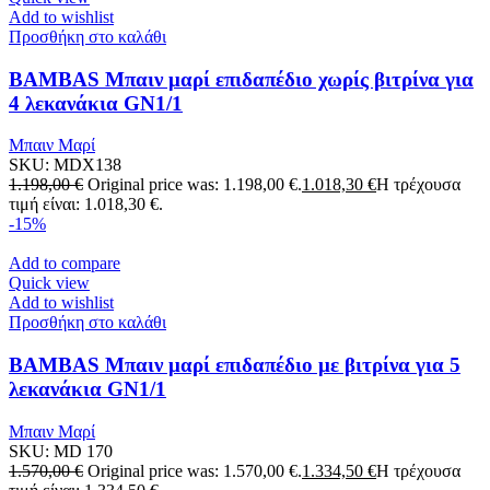
Add to wishlist
Προσθήκη στο καλάθι
BAMBAS Μπαιν μαρί επιδαπέδιο χωρίς βιτρίνα για
4 λεκανάκια GN1/1
Μπαιν Μαρί
SKU:
MDX138
1.198,00
€
Original price was: 1.198,00 €.
1.018,30
€
Η τρέχουσα
τιμή είναι: 1.018,30 €.
-15%
Add to compare
Quick view
Add to wishlist
Προσθήκη στο καλάθι
BAMBAS Μπαιν μαρί επιδαπέδιο με βιτρίνα για 5
λεκανάκια GN1/1
Μπαιν Μαρί
SKU:
MD 170
1.570,00
€
Original price was: 1.570,00 €.
1.334,50
€
Η τρέχουσα