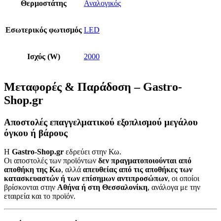
Θερμοστάτης
Αναλογικός
Εσωτερικός φωτισμός
LED
Ισχύς (W)
2000
Μεταφορές & Παράδοση – Gastro-
Shop.gr
Αποστολές επαγγελματικού εξοπλισμού μεγάλου
όγκου ή βάρους
Η
Gastro-Shop.gr
εδρεύει στην Κω.
Οι αποστολές των προϊόντων
δεν πραγματοποιούνται από
αποθήκη της Κω
, αλλά
απευθείας από τις αποθήκες των
κατασκευαστών ή των επίσημων αντιπροσώπων
, οι οποίοι
βρίσκονται στην
Αθήνα ή στη Θεσσαλονίκη
, ανάλογα με την
εταιρεία και το προϊόν.