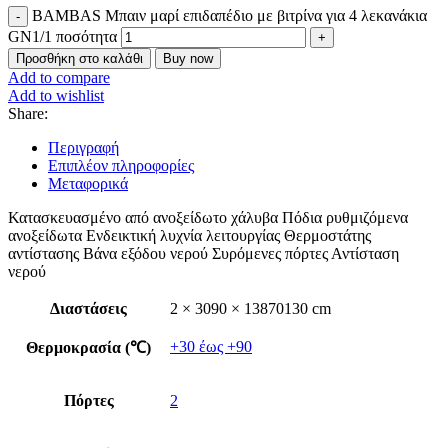
BAMBAS Μπαιν μαρί επιδαπέδιο με βιτρίνα για 4 λεκανάκια
GN1/1 ποσότητα
Προσθήκη στο καλάθι
Buy now
Add to compare
Add to wishlist
Share:
Περιγραφή
Επιπλέον πληροφορίες
Μεταφορικά
Κατασκευασμένο από ανοξείδωτο χάλυβα Πόδια ρυθμιζόμενα
ανοξείδωτα Ενδεικτική λυχνία λειτουργίας Θερμοστάτης
αντίστασης Βάνα εξόδου νερού Συρόμενες πόρτες Αντίσταση
νερού
Διαστάσεις
2 × 3090 × 13870130 cm
+30 έως +90
Θερμοκρασία (℃)
Πόρτες
2