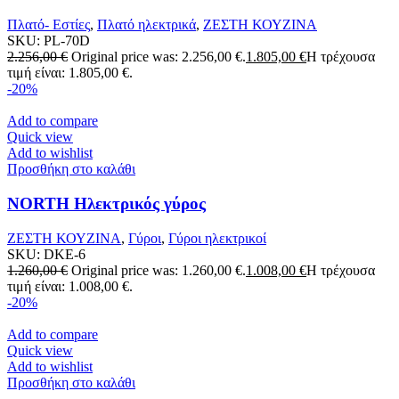
Πλατό- Εστίες
,
Πλατό ηλεκτρικά
,
ΖΕΣΤΗ ΚΟΥΖΙΝΑ
SKU:
PL-70D
2.256,00
€
Original price was: 2.256,00 €.
1.805,00
€
Η τρέχουσα
τιμή είναι: 1.805,00 €.
-20%
Add to compare
Quick view
Add to wishlist
Προσθήκη στο καλάθι
NORTH Ηλεκτρικός γύρος
ΖΕΣΤΗ ΚΟΥΖΙΝΑ
,
Γύροι
,
Γύροι ηλεκτρικοί
SKU:
DKE-6
1.260,00
€
Original price was: 1.260,00 €.
1.008,00
€
Η τρέχουσα
τιμή είναι: 1.008,00 €.
-20%
Add to compare
Quick view
Add to wishlist
Προσθήκη στο καλάθι