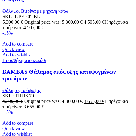
Θάλαμοι Βιτρίνα με μηχανή κάτω
SKU:
UPF 205 BL
5.300,00
€
Original price was: 5.300,00 €.
4.505,00
€
Η τρέχουσα
τιμή είναι: 4.505,00 €.
-15%
Add to compare
Quick view
Add to wishlist
Προσθήκη στο καλάθι
BAMBAS Θάλαμος απόψυξης κατεψυγμένων
τροφίμων
Θάλαμος απόψυξης
SKU:
THUS 70
4.300,00
€
Original price was: 4.300,00 €.
3.655,00
€
Η τρέχουσα
τιμή είναι: 3.655,00 €.
-15%
Add to compare
Quick view
Add to wishlist