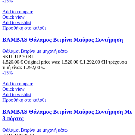
-15%
Add to compare
Quick view
Add to wishlist
Προσθήκη στο καλάθι
BAMBAS Θάλαμος Βιτρίνα Μαύρος Συντήρηση
Θάλαμοι Βιτρίνα με μηχανή κάτω
SKU:
UP 70 BL
1.520,00
€
Original price was: 1.520,00 €.
1.292,00
€
Η τρέχουσα
τιμή είναι: 1.292,00 €.
-15%
Add to compare
Quick view
Add to wishlist
Προσθήκη στο καλάθι
BAMBAS Θάλαμος Βιτρίνα Μαύρος Συντήρηση Με
3 πόρτες
Θάλαμοι Βιτρίνα με μηχανή κάτω