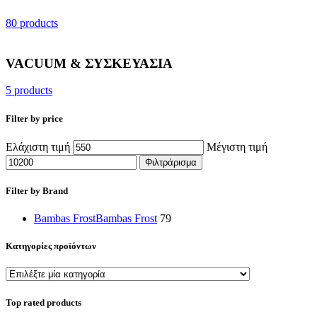
80 products
VACUUM & ΣΥΣΚΕΥΑΣΙΑ
5 products
Filter by price
Ελάχιστη τιμή
Μέγιστη τιμή
Φιλτράρισμα
Filter by Brand
Bambas Frost
Bambas Frost
79
Κατηγορίες προϊόντων
Top rated products