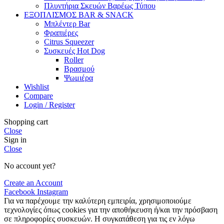
Πλυντήρια Σκευών Βαρέως Τύπου
ΕΞΟΠΛΙΣΜΟΣ BAR & SNACK
Μπλέντερ Bar
Φραπιέρες
Citrus Squeezer
Συσκευές Hot Dog
Roller
Βρασμού
Ψωμιέρα
Wishlist
Compare
Login / Register
Shopping cart
Close
Sign in
Close
No account yet?
Create an Account
Facebook
Instagram
Για να παρέχουμε την καλύτερη εμπειρία, χρησιμοποιούμε
τεχνολογίες όπως cookies για την αποθήκευση ή/και την πρόσβαση
σε πληροφορίες συσκευών. Η συγκατάθεση για τις εν λόγω