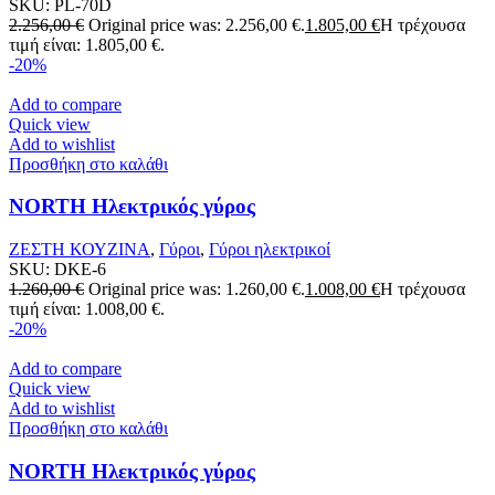
SKU:
PL-70D
2.256,00
€
Original price was: 2.256,00 €.
1.805,00
€
Η τρέχουσα
τιμή είναι: 1.805,00 €.
-20%
Add to compare
Quick view
Add to wishlist
Προσθήκη στο καλάθι
NORTH Ηλεκτρικός γύρος
ΖΕΣΤΗ ΚΟΥΖΙΝΑ
,
Γύροι
,
Γύροι ηλεκτρικοί
SKU:
DKE-6
1.260,00
€
Original price was: 1.260,00 €.
1.008,00
€
Η τρέχουσα
τιμή είναι: 1.008,00 €.
-20%
Add to compare
Quick view
Add to wishlist
Προσθήκη στο καλάθι
NORTH Ηλεκτρικός γύρος