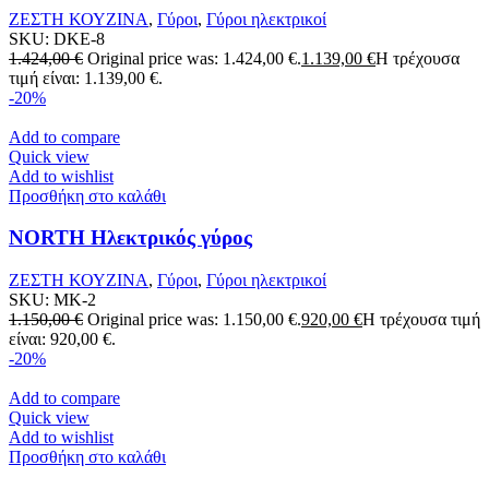
ΖΕΣΤΗ ΚΟΥΖΙΝΑ
,
Γύροι
,
Γύροι ηλεκτρικοί
SKU:
DKE-8
1.424,00
€
Original price was: 1.424,00 €.
1.139,00
€
Η τρέχουσα
τιμή είναι: 1.139,00 €.
-20%
Add to compare
Quick view
Add to wishlist
Προσθήκη στο καλάθι
NORTH Ηλεκτρικός γύρος
ΖΕΣΤΗ ΚΟΥΖΙΝΑ
,
Γύροι
,
Γύροι ηλεκτρικοί
SKU:
MK-2
1.150,00
€
Original price was: 1.150,00 €.
920,00
€
Η τρέχουσα τιμή
είναι: 920,00 €.
-20%
Add to compare
Quick view
Add to wishlist
Προσθήκη στο καλάθι