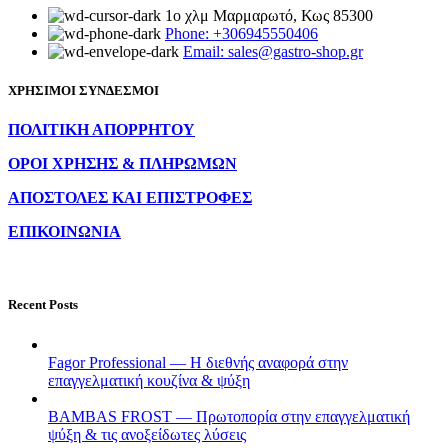
1ο χλμ Μαρμαρωτό, Κως 85300
Phone: +306945550406
Email: sales@gastro-shop.gr
ΧΡΗΣΙΜΟΙ ΣΥΝΔΕΣΜΟΙ
ΠΟΛΙΤΙΚΗ ΑΠΟΡΡΗΤΟΥ
ΟΡΟΙ ΧΡΗΣΗΣ & ΠΛΗΡΩΜΩΝ
ΑΠΟΣΤΟΛΕΣ ΚΑΙ ΕΠΙΣΤΡΟΦΕΣ
ΕΠΙΚΟΙΝΩΝΙΑ
Recent Posts
Fagor Professional — Η διεθνής αναφορά στην
επαγγελματική κουζίνα & ψύξη
BAMBAS FROST — Πρωτοπορία στην επαγγελματική
ψύξη & τις ανοξείδωτες λύσεις