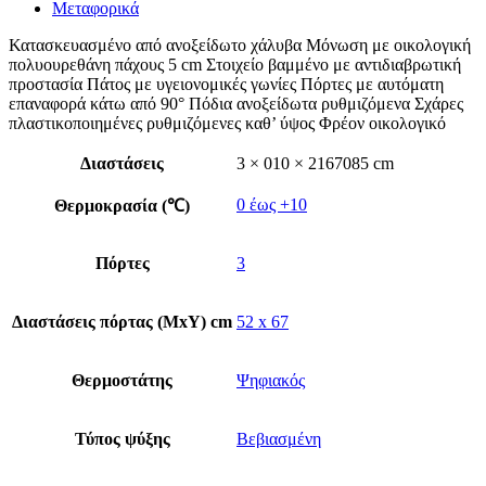
Μεταφορικά
Κατασκευασμένο από ανοξείδωτο χάλυβα Μόνωση με οικολογική
πολυουρεθάνη πάχους 5 cm Στοιχείο βαμμένο με αντιδιαβρωτική
προστασία Πάτος με υγειονομικές γωνίες Πόρτες με αυτόματη
επαναφορά κάτω από 90° Πόδια ανοξείδωτα ρυθμιζόμενα Σχάρες
πλαστικοποιημένες ρυθμιζόμενες καθ’ ύψος Φρέον οικολογικό
Διαστάσεις
3 × 010 × 2167085 cm
0 έως +10
Θερμοκρασία (℃)
Πόρτες
3
Διαστάσεις πόρτας (ΜxΥ) cm
52 x 67
Θερμοστάτης
Ψηφιακός
Τύπος ψύξης
Βεβιασμένη