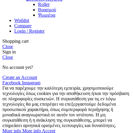
Roller
Βρασμού
Ψωμιέρα
Wishlist
Compare
Login / Register
Shopping cart
Close
Sign in
Close
No account yet?
Create an Account
Facebook
Instagram
Για να παρέχουμε την καλύτερη εμπειρία, χρησιμοποιούμε
τεχνολογίες όπως cookies για την αποθήκευση ή/και την πρόσβαση
σε πληροφορίες συσκευών. Η συγκατάθεση για τις εν λόγω
τεχνολογίες θα μας επιτρέψει να επεξεργαστούμε δεδομένα
προσωπικού χαρακτήρα, όπως συμπεριφορά περιήγησης ή
μοναδικά αναγνωριστικά σε αυτόν τον ιστότοπο. Η μη
συγκατάθεση ή η ανάκληση της συγκατάθεσης, μπορεί να
επηρεάσει αρνητικά ορισμένες λειτουργίες και δυνατότητες.
More info
More info
Accept