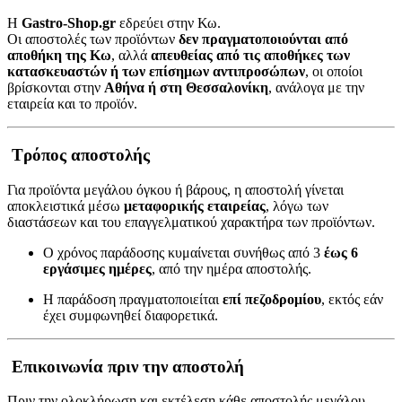
Η
Gastro-Shop.gr
εδρεύει στην Κω.
Οι αποστολές των προϊόντων
δεν πραγματοποιούνται από
αποθήκη της Κω
, αλλά
απευθείας από τις αποθήκες των
κατασκευαστών ή των επίσημων αντιπροσώπων
, οι οποίοι
βρίσκονται στην
Αθήνα ή στη Θεσσαλονίκη
, ανάλογα με την
εταιρεία και το προϊόν.
Τρόπος αποστολής
Για προϊόντα μεγάλου όγκου ή βάρους, η αποστολή γίνεται
αποκλειστικά μέσω
μεταφορικής εταιρείας
, λόγω των
διαστάσεων και του επαγγελματικού χαρακτήρα των προϊόντων.
Ο χρόνος παράδοσης κυμαίνεται συνήθως από 3
έως 6
εργάσιμες ημέρες
, από την ημέρα αποστολής.
Η παράδοση πραγματοποιείται
επί πεζοδρομίου
, εκτός εάν
έχει συμφωνηθεί διαφορετικά.
Επικοινωνία πριν την αποστολή
Πριν την ολοκλήρωση και εκτέλεση κάθε αποστολής μεγάλου