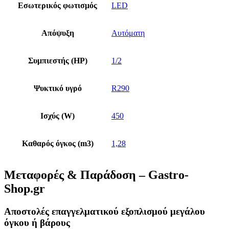
Εσωτερικός φωτισμός
LED
Απόψυξη
Αυτόματη
Συμπιεστής (HP)
1/2
Ψυκτικό υγρό
R290
Ισχύς (W)
450
Καθαρός όγκος (m3)
1,28
Μεταφορές & Παράδοση – Gastro-
Shop.gr
Αποστολές επαγγελματικού εξοπλισμού μεγάλου
όγκου ή βάρους