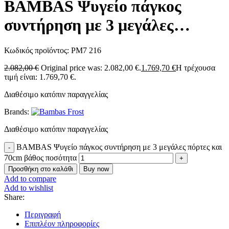
BAMBAS Ψυγείο πάγκος
συντήρηση με 3 μεγάλες
πόρτες και 70cm βάθος
Κωδικός προϊόντος:
PM7 216
2.082,00
€
Original price was: 2.082,00 €.
1.769,70
€
Η τρέχουσα
τιμή είναι: 1.769,70 €.
Διαθέσιμο κατόπιν παραγγελίας
Brands:
Διαθέσιμο κατόπιν παραγγελίας
BAMBAS Ψυγείο πάγκος συντήρηση με 3 μεγάλες πόρτες και
70cm βάθος ποσότητα
Προσθήκη στο καλάθι
Buy now
Add to compare
Add to wishlist
Share:
Περιγραφή
Επιπλέον πληροφορίες